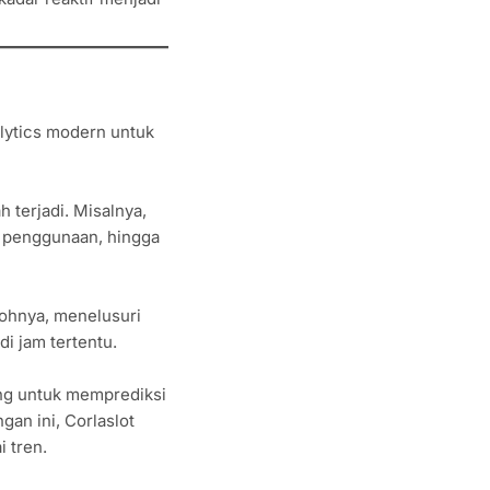
lytics modern untuk
 terjadi. Misalnya,
i penggunaan, hingga
tohnya, menelusuri
i jam tertentu.
ng untuk memprediksi
gan ini, Corlaslot
 tren.