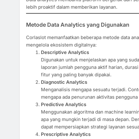
lebih proaktif dalam memberikan layanan.
Metode Data Analytics yang Digunakan
Corlaslot memanfaatkan beberapa metode data ana
mengelola ekosistem digitalnya:
Descriptive Analytics
Digunakan untuk menjelaskan apa yang sudah
laporan jumlah pengguna aktif harian, duras
fitur yang paling banyak dipakai.
Diagnostic Analytics
Menganalisis mengapa sesuatu terjadi. Con
mengapa ada penurunan aktivitas pengguna d
Predictive Analytics
Menggunakan algoritma dan machine learni
apa yang mungkin terjadi di masa depan. Den
dapat mempersiapkan strategi layanan sesuai
Prescriptive Analytics