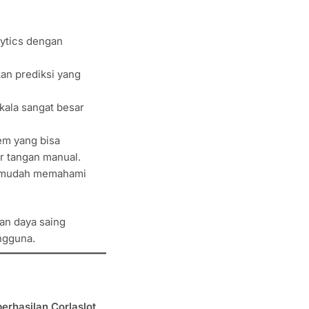
ytics dengan
an prediksi yang
ala sangat besar
m yang bisa
r tangan manual.
h mudah memahami
kan daya saing
ngguna.
berhasilan Corlaslot