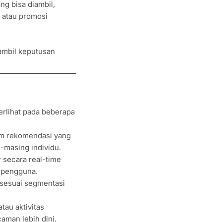
g bisa diambil,
u atau promosi
ambil keputusan
terlihat pada beberapa
m rekomendasi yang
-masing individu.
 secara real-time
 pengguna.
 sesuai segmentasi
atau aktivitas
aman lebih dini.