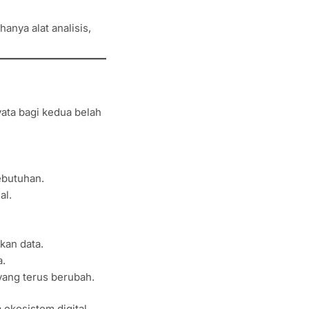
anya alat analisis,
ta bagi kedua belah
ebutuhan.
al.
kan data.
a.
ang terus berubah.
 ekosistem digital