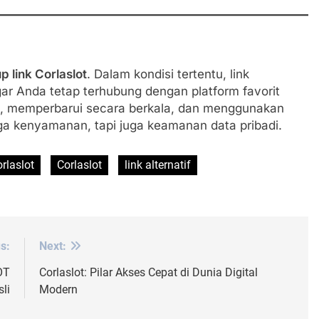
 link Corlaslot
. Dalam kondisi tertentu, link
ar Anda tetap terhubung dengan platform favorit
, memperbarui secara berkala, dan menggunakan
a kenyamanan, tapi juga keamanan data pribadi.
rlaslot
Corlaslot
link alternatif
s:
Next:
OT
Corlaslot: Pilar Akses Cepat di Dunia Digital
sli
Modern