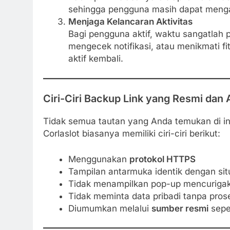
sehingga pengguna masih dapat menga
Menjaga Kelancaran Aktivitas
Bagi pengguna aktif, waktu sangatlah 
mengecek notifikasi, atau menikmati f
aktif kembali.
Ciri-Ciri Backup Link yang Resmi dan
Tidak semua tautan yang Anda temukan di in
Corlaslot biasanya memiliki ciri-ciri berikut:
Menggunakan
protokol HTTPS
Tampilan antarmuka identik dengan si
Tidak menampilkan pop-up mencuriga
Tidak meminta data pribadi tanpa pros
Diumumkan melalui
sumber resmi
seper