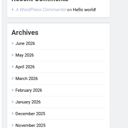
A WordPress Commenter
on
Hello world!
Archives
June 2026
May 2026
April 2026
March 2026
February 2026
January 2026
December 2025
November 2025