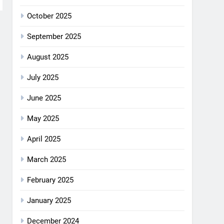
October 2025
September 2025
August 2025
July 2025
June 2025
May 2025
April 2025
March 2025
February 2025
January 2025
December 2024