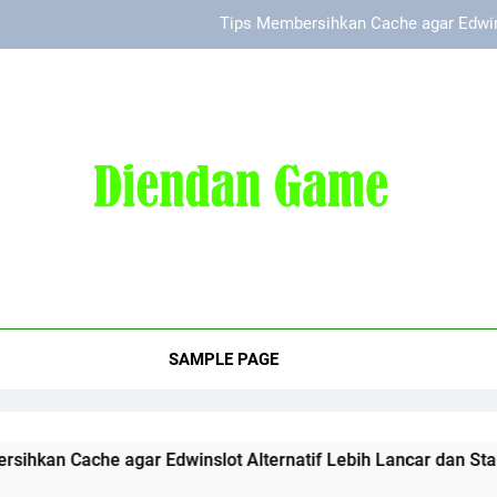
Tips Membersihkan Cache agar Edwinsl
Panduan Akses Awal Setelah Berhasil Daft
Panduan Mengevaluasi Keamanan Kaya78
Lebah4D Login Alternatif den
Tips Membersihkan Cache agar Edwinsl
Panduan Akses Awal Setelah Berhasil Daft
ndan Game
unitas Game Dan Dapatkan Tips Bermain Di Diendan Game.
Panduan Mengevaluasi Keamanan Kaya78
SAMPLE PAGE
e agar Edwinslot Alternatif Lebih Lancar dan Stabil
Pa
3 M