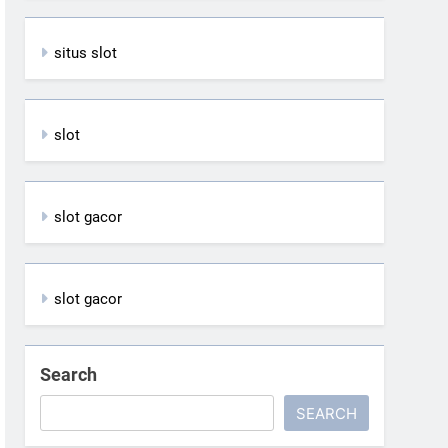
situs slot
slot
slot gacor
slot gacor
Search
SEARCH