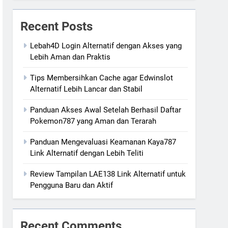
Recent Posts
Lebah4D Login Alternatif dengan Akses yang
Lebih Aman dan Praktis
Tips Membersihkan Cache agar Edwinslot
Alternatif Lebih Lancar dan Stabil
Panduan Akses Awal Setelah Berhasil Daftar
Pokemon787 yang Aman dan Terarah
Panduan Mengevaluasi Keamanan Kaya787
Link Alternatif dengan Lebih Teliti
Review Tampilan LAE138 Link Alternatif untuk
Pengguna Baru dan Aktif
Recent Comments