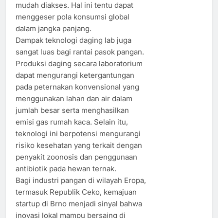
mudah diakses. Hal ini tentu dapat
menggeser pola konsumsi global
dalam jangka panjang.
Dampak teknologi daging lab juga
sangat luas bagi rantai pasok pangan.
Produksi daging secara laboratorium
dapat mengurangi ketergantungan
pada peternakan konvensional yang
menggunakan lahan dan air dalam
jumlah besar serta menghasilkan
emisi gas rumah kaca. Selain itu,
teknologi ini berpotensi mengurangi
risiko kesehatan yang terkait dengan
penyakit zoonosis dan penggunaan
antibiotik pada hewan ternak.
Bagi industri pangan di wilayah Eropa,
termasuk Republik Ceko, kemajuan
startup di Brno menjadi sinyal bahwa
inovasi lokal mampu bersaing di