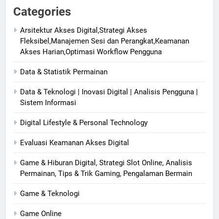
Categories
Arsitektur Akses Digital,Strategi Akses
Fleksibel,Manajemen Sesi dan Perangkat,Keamanan
Akses Harian,Optimasi Workflow Pengguna
Data & Statistik Permainan
Data & Teknologi | Inovasi Digital | Analisis Pengguna |
Sistem Informasi
Digital Lifestyle & Personal Technology
Evaluasi Keamanan Akses Digital
Game & Hiburan Digital, Strategi Slot Online, Analisis
Permainan, Tips & Trik Gaming, Pengalaman Bermain
Game & Teknologi
Game Online