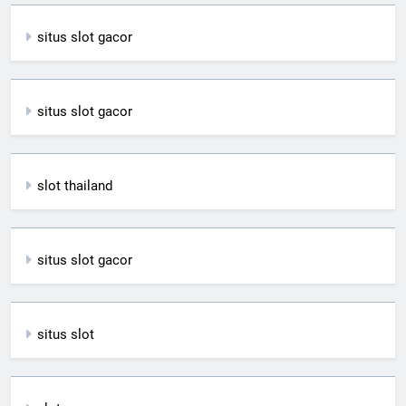
situs slot gacor
situs slot gacor
slot thailand
situs slot gacor
situs slot