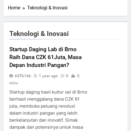
Home
Teknologi & Inovasi
Teknologi & Inovasi
Startup Daging Lab di Brno
Raih Dana CZK 61Juta, Masa
Depan Industri Pangan?
457b14b
1 year ago
0
5
mins
Startup daging hasil kultur sel di Brno
berhasil menggalang dana CZK 61
juta, membuka peluang revolusi
dalam industri pangan yang lebih
berkelanjutan dan inovatif. Simak
dampak dan potensinya untuk masa