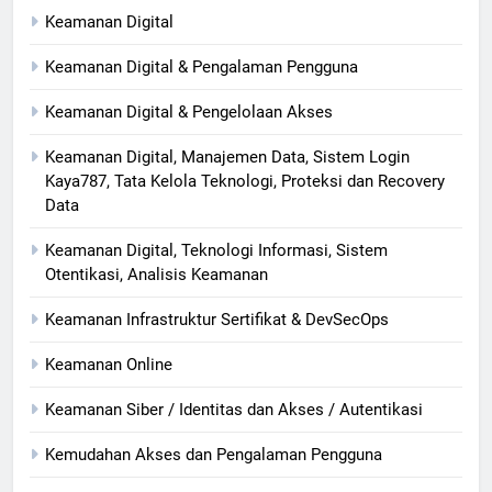
Keamanan Digital
Keamanan Digital & Pengalaman Pengguna
Keamanan Digital & Pengelolaan Akses
Keamanan Digital, Manajemen Data, Sistem Login
Kaya787, Tata Kelola Teknologi, Proteksi dan Recovery
Data
Keamanan Digital, Teknologi Informasi, Sistem
Otentikasi, Analisis Keamanan
Keamanan Infrastruktur Sertifikat & DevSecOps
Keamanan Online
Keamanan Siber / Identitas dan Akses / Autentikasi
Kemudahan Akses dan Pengalaman Pengguna