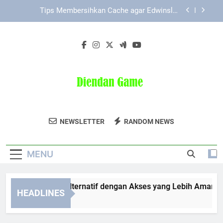
Alternatif Lebih Lancar dan Stabil
Skip
Panduan Akses Awal Setelah Berhasil Daftar
to
Pokemon787 yang Aman dan Terarah
content
Panduan Mengevaluasi Keamanan Kaya787 Link
Alternatif dengan Lebih Teliti
Lebah4D Login Alternatif dengan Akses yang
Lebih Aman dan Praktis
Tips Membersihkan Cache agar Edwinslot
Alternatif Lebih Lancar dan Stabil
Panduan Akses Awal Setelah Berhasil Daftar
Diendan Game
Pokemon787 yang Aman dan Terarah
Ikuti Komunitas Game Dan Dapatkan Tips
NEWSLETTER
RANDOM NEWS
Panduan Mengevaluasi Keamanan Kaya787 Link
Bermain Di Diendan Game.
Alternatif dengan Lebih Teliti
MENU
Lebah4D Login Alternatif dengan Akses yang Lebih Aman dan 
HEADLINES
2 Months Ago