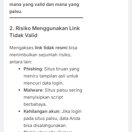
mana yang valid dan mana yang
palsu
.
2. Risiko Menggunakan Link
Tidak Valid
Mengakses
link tidak resmi
bisa
menimbulkan sejumlah risiko,
antara lain:
Phishing
: Situs tiruan yang
meniru tampilan asli untuk
mencuri data login.
Malware
: Situs palsu sering
menyisipkan script
berbahaya.
Kehilangan akun
: Jika login
pada situs palsu, data Anda
bisa disalahgunakan.