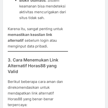
Blokir otomatis
: Sistem
keamanan bisa mendeteksi
aktivitas mencurigakan dari
situs tidak sah.
Karena itu, sangat penting untuk
memastikan keaslian link
alternatif
sebelum login atau
menginput data pribadi.
3. Cara Menemukan Link
Alternatif Horas88 yang
Valid
Berikut beberapa cara aman dan
direkomendasikan untuk
mendapatkan link alternatif
Horas88 yang benar-benar
terpercaya: