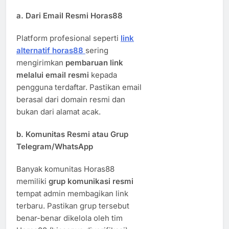
a.
Dari Email Resmi Horas88
Platform profesional seperti
link
alternatif horas88
sering
mengirimkan
pembaruan link
melalui email resmi
kepada
pengguna terdaftar. Pastikan email
berasal dari domain resmi dan
bukan dari alamat acak.
b.
Komunitas Resmi atau Grup
Telegram/WhatsApp
Banyak komunitas Horas88
memiliki
grup komunikasi resmi
tempat admin membagikan link
terbaru. Pastikan grup tersebut
benar-benar dikelola oleh tim