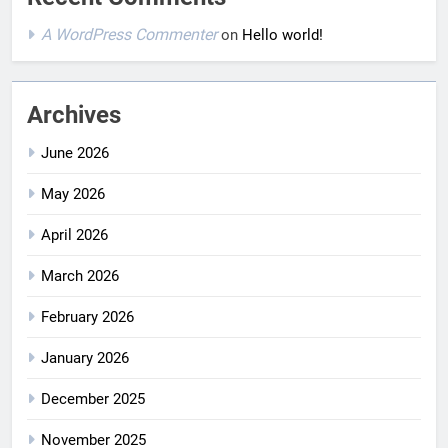
A WordPress Commenter
on
Hello world!
Archives
June 2026
May 2026
April 2026
March 2026
February 2026
January 2026
December 2025
November 2025