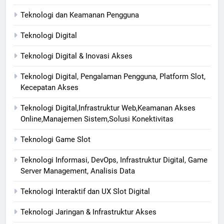
Teknologi dan Keamanan Pengguna
Teknologi Digital
Teknologi Digital & Inovasi Akses
Teknologi Digital, Pengalaman Pengguna, Platform Slot,
Kecepatan Akses
Teknologi Digital,Infrastruktur Web,Keamanan Akses
Online,Manajemen Sistem,Solusi Konektivitas
Teknologi Game Slot
Teknologi Informasi, DevOps, Infrastruktur Digital, Game
Server Management, Analisis Data
Teknologi Interaktif dan UX Slot Digital
Teknologi Jaringan & Infrastruktur Akses