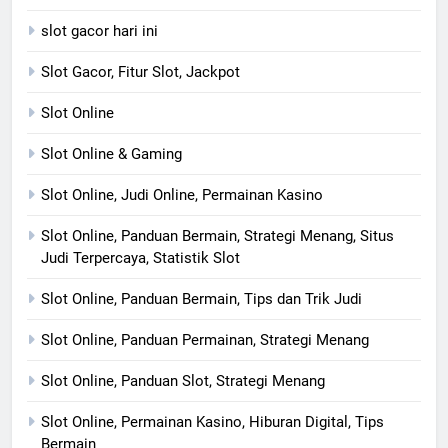
slot gacor hari ini
Slot Gacor, Fitur Slot, Jackpot
Slot Online
Slot Online & Gaming
Slot Online, Judi Online, Permainan Kasino
Slot Online, Panduan Bermain, Strategi Menang, Situs
Judi Terpercaya, Statistik Slot
Slot Online, Panduan Bermain, Tips dan Trik Judi
Slot Online, Panduan Permainan, Strategi Menang
Slot Online, Panduan Slot, Strategi Menang
Slot Online, Permainan Kasino, Hiburan Digital, Tips
Bermain