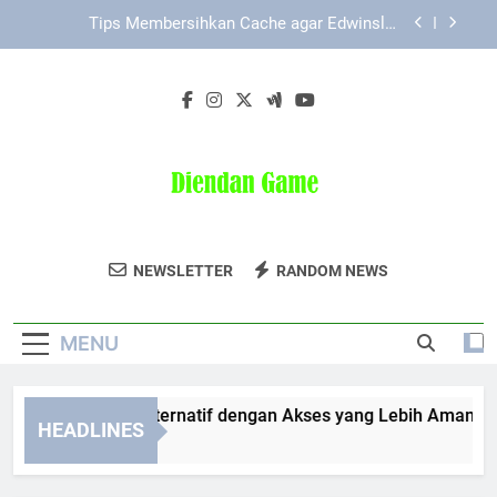
Skip
Panduan Akses Awal Setelah Berhasil Daftar
to
Pokemon787 yang Aman dan Terarah
content
Panduan Mengevaluasi Keamanan Kaya787 Link
Alternatif dengan Lebih Teliti
Lebah4D Login Alternatif dengan Akses yang
Lebih Aman dan Praktis
Tips Membersihkan Cache agar Edwinslot
Alternatif Lebih Lancar dan Stabil
Panduan Akses Awal Setelah Berhasil Daftar
Pokemon787 yang Aman dan Terarah
Diendan Game
Ikuti Komunitas Game Dan Dapatkan Tips
Panduan Mengevaluasi Keamanan Kaya787 Link
NEWSLETTER
RANDOM NEWS
Alternatif dengan Lebih Teliti
Bermain Di Diendan Game.
MENU
bah4D Login Alternatif dengan Akses yang Lebih Aman dan Pr
HEADLINES
Months Ago