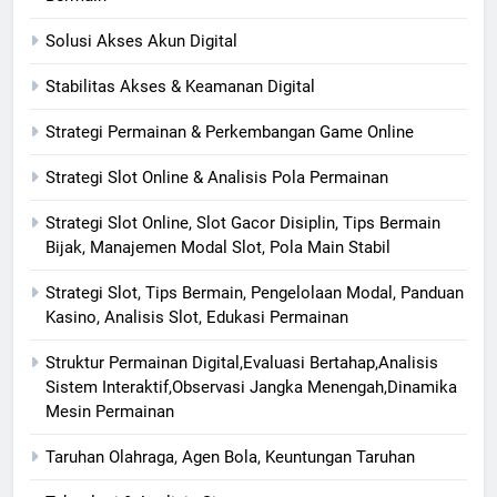
Solusi Akses Akun Digital
Stabilitas Akses & Keamanan Digital
Strategi Permainan & Perkembangan Game Online
Strategi Slot Online & Analisis Pola Permainan
Strategi Slot Online, Slot Gacor Disiplin, Tips Bermain
Bijak, Manajemen Modal Slot, Pola Main Stabil
Strategi Slot, Tips Bermain, Pengelolaan Modal, Panduan
Kasino, Analisis Slot, Edukasi Permainan
Struktur Permainan Digital,Evaluasi Bertahap,Analisis
Sistem Interaktif,Observasi Jangka Menengah,Dinamika
Mesin Permainan
Taruhan Olahraga, Agen Bola, Keuntungan Taruhan