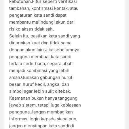
kebutuhan.Fitur seperti verifikasi
tambahan, konfirmasi kontak, atau
pengaturan kata sandi dapat
membantu melindungi akun dari
risiko akses tidak sah.
Selain itu, pastikan kata sandi yang
digunakan kuat dan tidak sama
dengan akun lain.Jika sebelumnya
pengguna membuat kata sandi
terlalu sederhana, segera ubah
menjadi kombinasi yang lebih
aman.Gunakan gabungan huruf
besar, huruf kecil, angka, dan
simbol agar lebih sulit ditebak.
Keamanan bukan hanya tanggung
jawab sistem, tetapi juga kebiasaan
pengguna.Jangan membagikan
informasi login kepada siapa pun,
jangan menyimpan kata sandi di