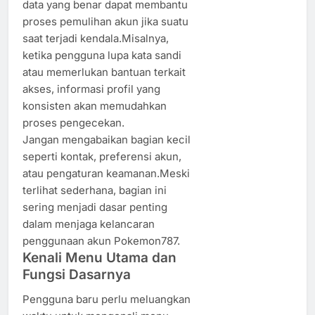
data yang benar dapat membantu
proses pemulihan akun jika suatu
saat terjadi kendala.Misalnya,
ketika pengguna lupa kata sandi
atau memerlukan bantuan terkait
akses, informasi profil yang
konsisten akan memudahkan
proses pengecekan.
Jangan mengabaikan bagian kecil
seperti kontak, preferensi akun,
atau pengaturan keamanan.Meski
terlihat sederhana, bagian ini
sering menjadi dasar penting
dalam menjaga kelancaran
penggunaan akun Pokemon787.
Kenali Menu Utama dan
Fungsi Dasarnya
Pengguna baru perlu meluangkan