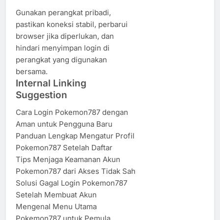
Gunakan perangkat pribadi,
pastikan koneksi stabil, perbarui
browser jika diperlukan, dan
hindari menyimpan login di
perangkat yang digunakan
bersama.
Internal Linking
Suggestion
Cara Login Pokemon787 dengan
Aman untuk Pengguna Baru
Panduan Lengkap Mengatur Profil
Pokemon787 Setelah Daftar
Tips Menjaga Keamanan Akun
Pokemon787 dari Akses Tidak Sah
Solusi Gagal Login Pokemon787
Setelah Membuat Akun
Mengenal Menu Utama
Pokemon787 untuk Pemula