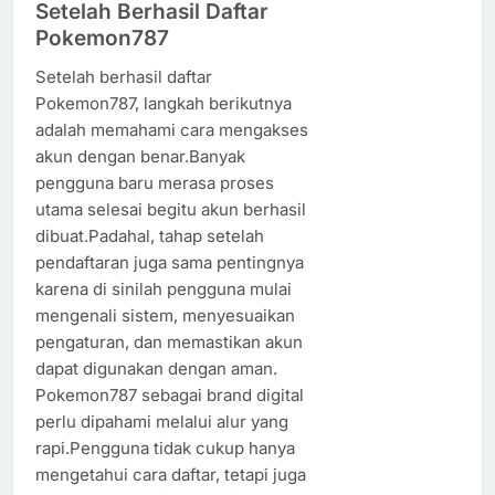
Setelah Berhasil Daftar
Pokemon787
Setelah berhasil daftar
Pokemon787, langkah berikutnya
adalah memahami cara mengakses
akun dengan benar.Banyak
pengguna baru merasa proses
utama selesai begitu akun berhasil
dibuat.Padahal, tahap setelah
pendaftaran juga sama pentingnya
karena di sinilah pengguna mulai
mengenali sistem, menyesuaikan
pengaturan, dan memastikan akun
dapat digunakan dengan aman.
Pokemon787 sebagai brand digital
perlu dipahami melalui alur yang
rapi.Pengguna tidak cukup hanya
mengetahui cara daftar, tetapi juga