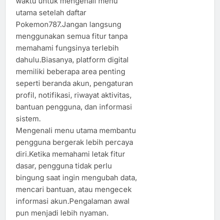
waktu untuk mengenali menu
utama setelah daftar
Pokemon787.Jangan langsung
menggunakan semua fitur tanpa
memahami fungsinya terlebih
dahulu.Biasanya, platform digital
memiliki beberapa area penting
seperti beranda akun, pengaturan
profil, notifikasi, riwayat aktivitas,
bantuan pengguna, dan informasi
sistem.
Mengenali menu utama membantu
pengguna bergerak lebih percaya
diri.Ketika memahami letak fitur
dasar, pengguna tidak perlu
bingung saat ingin mengubah data,
mencari bantuan, atau mengecek
informasi akun.Pengalaman awal
pun menjadi lebih nyaman.