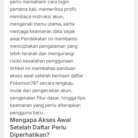
perlu memahami cara login
pertama kali, memeriksa profil,
membaca instruksi akun,
mengenali menu utama, serta
menjaga keamanan data sejak
awal.Pendekatan ini membantu
menciptakan pengalaman yang
lebih terarah dan mengurangi
risiko kesalahan penggunaan.
Artikel ini membahas panduan
akses awal setelah berhasil daftar
Pokemon787 secara lengkap,
mulai dari pengecekan akun,
pengenalan fitur dasar, hingga tips
keamanan yang perlu diterapkan
pengguna baru.
Mengapa Akses Awal
Setelah Daftar Perlu
Diperhatikan?