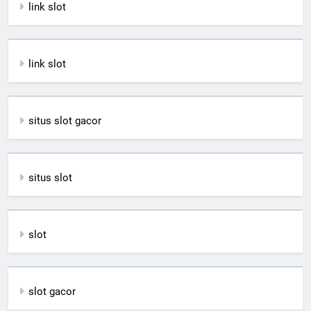
link slot
link slot
situs slot gacor
situs slot
slot
slot gacor