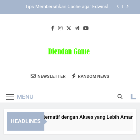
Skip
Panduan Akses Awal Setelah Berhasil Daftar
to
Pokemon787 yang Aman dan Terarah
content
Panduan Mengevaluasi Keamanan Kaya787 Link
Alternatif dengan Lebih Teliti
Lebah4D Login Alternatif dengan Akses yang
Lebih Aman dan Praktis
Tips Membersihkan Cache agar Edwinslot
Alternatif Lebih Lancar dan Stabil
Panduan Akses Awal Setelah Berhasil Daftar
Pokemon787 yang Aman dan Terarah
Diendan Game
Ikuti Komunitas Game Dan Dapatkan Tips
Panduan Mengevaluasi Keamanan Kaya787 Link
NEWSLETTER
RANDOM NEWS
Alternatif dengan Lebih Teliti
Bermain Di Diendan Game.
MENU
bah4D Login Alternatif dengan Akses yang Lebih Aman dan Pr
HEADLINES
Months Ago