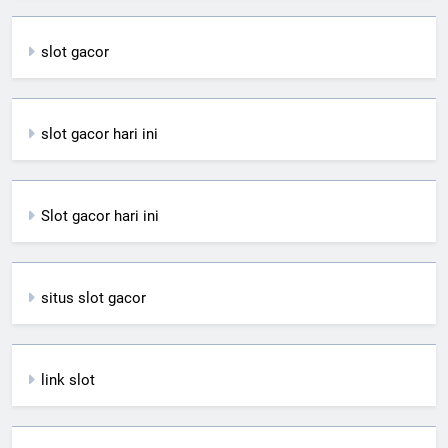
slot gacor
slot gacor hari ini
Slot gacor hari ini
situs slot gacor
link slot