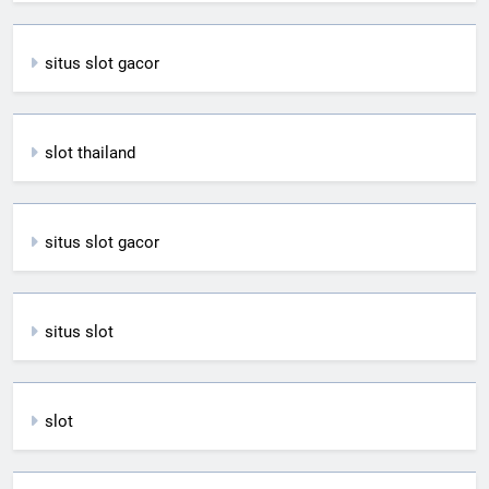
situs slot gacor
slot thailand
situs slot gacor
situs slot
slot