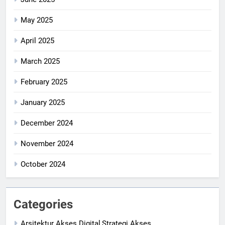
May 2025
April 2025
March 2025
February 2025
January 2025
December 2024
November 2024
October 2024
Categories
Arsitektur Akses Digital,Strategi Akses