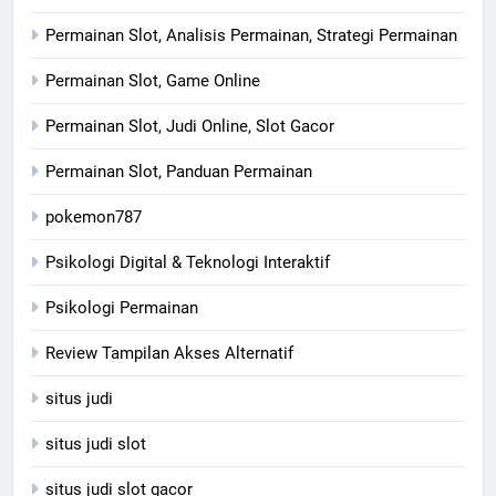
Permainan Slot, Analisis Permainan, Strategi Permainan
Permainan Slot, Game Online
Permainan Slot, Judi Online, Slot Gacor
Permainan Slot, Panduan Permainan
pokemon787
Psikologi Digital & Teknologi Interaktif
Psikologi Permainan
Review Tampilan Akses Alternatif
situs judi
situs judi slot
situs judi slot gacor