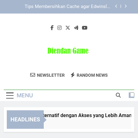
Skip
Panduan Akses Awal Setelah Berhasil Daftar
to
Pokemon787 yang Aman dan Terarah
content
Panduan Mengevaluasi Keamanan Kaya787 Link
Alternatif dengan Lebih Teliti
Lebah4D Login Alternatif dengan Akses yang
Lebih Aman dan Praktis
Tips Membersihkan Cache agar Edwinslot
Alternatif Lebih Lancar dan Stabil
Panduan Akses Awal Setelah Berhasil Daftar
Pokemon787 yang Aman dan Terarah
Diendan Game
Ikuti Komunitas Game Dan Dapatkan Tips
Panduan Mengevaluasi Keamanan Kaya787 Link
NEWSLETTER
RANDOM NEWS
Alternatif dengan Lebih Teliti
Bermain Di Diendan Game.
MENU
ebah4D Login Alternatif dengan Akses yang Lebih Aman dan P
HEADLINES
 Months Ago