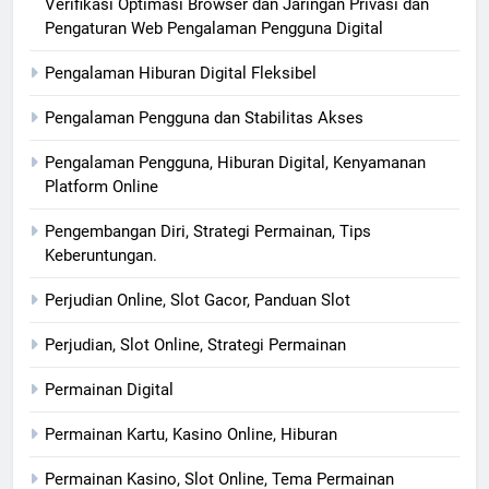
Verifikasi Optimasi Browser dan Jaringan Privasi dan
Pengaturan Web Pengalaman Pengguna Digital
Pengalaman Hiburan Digital Fleksibel
Pengalaman Pengguna dan Stabilitas Akses
Pengalaman Pengguna, Hiburan Digital, Kenyamanan
Platform Online
Pengembangan Diri, Strategi Permainan, Tips
Keberuntungan.
Perjudian Online, Slot Gacor, Panduan Slot
Perjudian, Slot Online, Strategi Permainan
Permainan Digital
Permainan Kartu, Kasino Online, Hiburan
Permainan Kasino, Slot Online, Tema Permainan