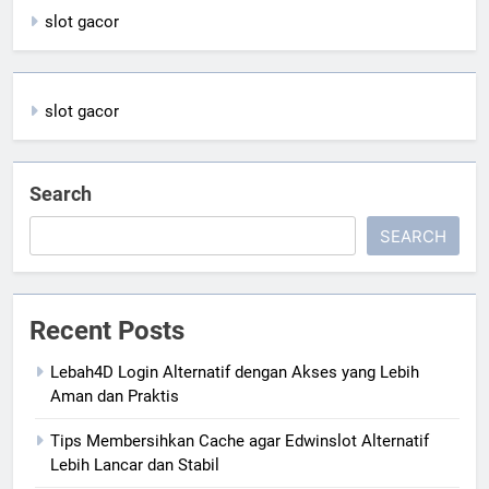
slot gacor
slot gacor
Search
SEARCH
Recent Posts
Lebah4D Login Alternatif dengan Akses yang Lebih
Aman dan Praktis
Tips Membersihkan Cache agar Edwinslot Alternatif
Lebih Lancar dan Stabil