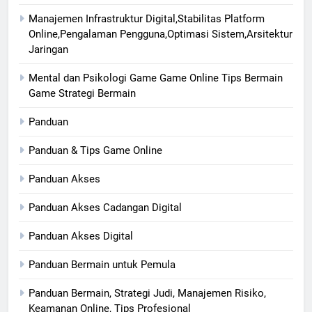
Manajemen Infrastruktur Digital,Stabilitas Platform
Online,Pengalaman Pengguna,Optimasi Sistem,Arsitektur
Jaringan
Mental dan Psikologi Game Game Online Tips Bermain
Game Strategi Bermain
Panduan
Panduan & Tips Game Online
Panduan Akses
Panduan Akses Cadangan Digital
Panduan Akses Digital
Panduan Bermain untuk Pemula
Panduan Bermain, Strategi Judi, Manajemen Risiko,
Keamanan Online, Tips Profesional