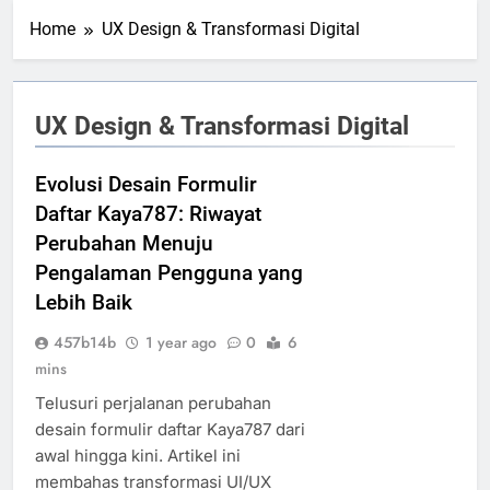
Home
UX Design & Transformasi Digital
UX Design & Transformasi Digital
Evolusi Desain Formulir
Daftar Kaya787: Riwayat
Perubahan Menuju
Pengalaman Pengguna yang
Lebih Baik
457b14b
1 year ago
0
6
mins
Telusuri perjalanan perubahan
desain formulir daftar Kaya787 dari
awal hingga kini. Artikel ini
membahas transformasi UI/UX