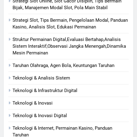
Strategi Slot Online, Slot Gacor Disiplin, Tips Bermain
Bijak, Manajemen Modal Slot, Pola Main Stabil
Strategi Slot, Tips Bermain, Pengelolaan Modal, Panduan
Kasino, Analisis Slot, Edukasi Permainan
Struktur Permainan Digital,Evaluasi Bertahap,Analisis
Sistem Interaktif,Observasi Jangka Menengah,Dinamika
Mesin Permainan
Taruhan Olahraga, Agen Bola, Keuntungan Taruhan
Teknologi & Analisis Sistem
Teknologi & Infrastruktur Digital
Teknologi & Inovasi
Teknologi & Inovasi Digital
Teknologi & Internet, Permainan Kasino, Panduan
Taruhan