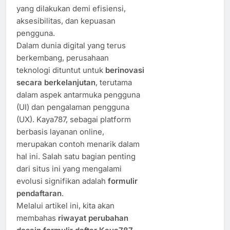
yang dilakukan demi efisiensi,
aksesibilitas, dan kepuasan
pengguna.
Dalam dunia digital yang terus
berkembang, perusahaan
teknologi dituntut untuk
berinovasi
secara berkelanjutan
, terutama
dalam aspek antarmuka pengguna
(UI) dan pengalaman pengguna
(UX). Kaya787, sebagai platform
berbasis layanan online,
merupakan contoh menarik dalam
hal ini. Salah satu bagian penting
dari situs ini yang mengalami
evolusi signifikan adalah
formulir
pendaftaran
.
Melalui artikel ini, kita akan
membahas
riwayat perubahan