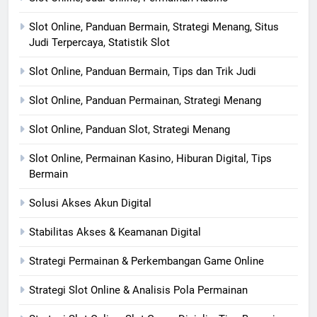
Slot Online, Panduan Bermain, Strategi Menang, Situs
Judi Terpercaya, Statistik Slot
Slot Online, Panduan Bermain, Tips dan Trik Judi
Slot Online, Panduan Permainan, Strategi Menang
Slot Online, Panduan Slot, Strategi Menang
Slot Online, Permainan Kasino, Hiburan Digital, Tips
Bermain
Solusi Akses Akun Digital
Stabilitas Akses & Keamanan Digital
Strategi Permainan & Perkembangan Game Online
Strategi Slot Online & Analisis Pola Permainan