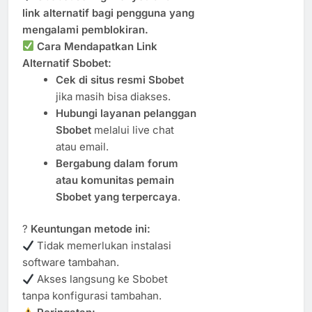
link alternatif bagi pengguna yang
mengalami pemblokiran.
Cara Mendapatkan Link
Alternatif Sbobet:
Cek di situs resmi Sbobet
jika masih bisa diakses.
Hubungi layanan pelanggan
Sbobet
melalui live chat
atau email.
Bergabung dalam forum
atau komunitas pemain
Sbobet yang terpercaya
.
?
Keuntungan metode ini:
Tidak memerlukan instalasi
software tambahan.
Akses langsung ke Sbobet
tanpa konfigurasi tambahan.