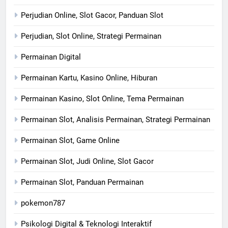
Perjudian Online, Slot Gacor, Panduan Slot
Perjudian, Slot Online, Strategi Permainan
Permainan Digital
Permainan Kartu, Kasino Online, Hiburan
Permainan Kasino, Slot Online, Tema Permainan
Permainan Slot, Analisis Permainan, Strategi Permainan
Permainan Slot, Game Online
Permainan Slot, Judi Online, Slot Gacor
Permainan Slot, Panduan Permainan
pokemon787
Psikologi Digital & Teknologi Interaktif