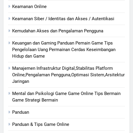
Keamanan Online
Keamanan Siber / Identitas dan Akses / Autentikasi
Kemudahan Akses dan Pengalaman Pengguna
Keuangan dan Gaming Panduan Pemain Game Tips
Pengelolaan Uang Permainan Cerdas Keseimbangan
Hidup dan Game
Manajemen Infrastruktur Digital,Stabilitas Platform
Online,Pengalaman Pengguna,Optimasi Sistem,Arsitektur
Jaringan
Mental dan Psikologi Game Game Online Tips Bermain
Game Strategi Bermain
Panduan
Panduan & Tips Game Online