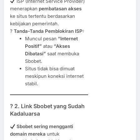
ISP (Internet Service Provider)
menerapkan
pembatasan akses
ke situs tertentu berdasarkan
kebijakan pemerintah.
?
Tanda-Tanda Pemblokiran ISP:
Muncul pesan
“Internet
Positif”
atau
“Akses
Dibatasi”
saat membuka
Sbobet.
Situs tidak bisa dimuat
meskipun koneksi internet
stabil.
? 2. Link Sbobet yang Sudah
Kadaluarsa
Sbobet sering mengganti
domain mereka
untuk