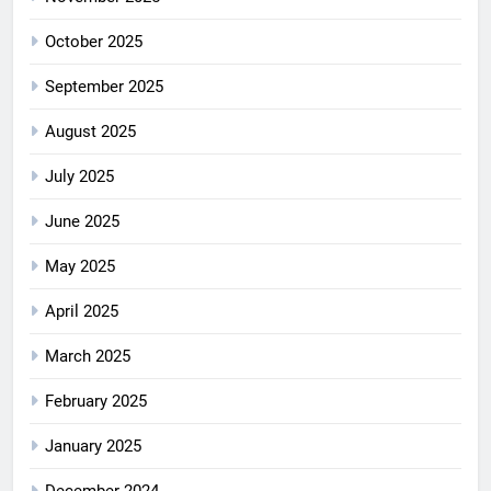
October 2025
September 2025
August 2025
July 2025
June 2025
May 2025
April 2025
March 2025
February 2025
January 2025
December 2024