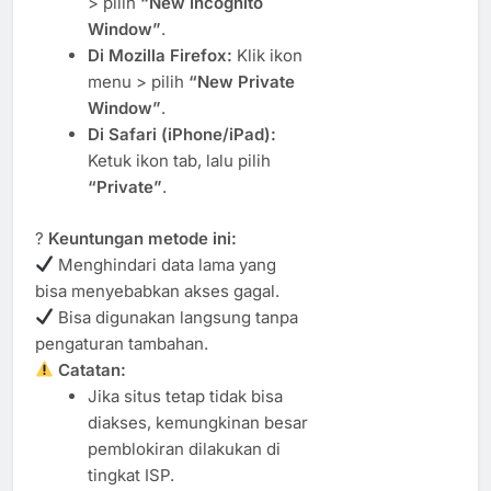
> pilih
“New Incognito
Window”
.
Di Mozilla Firefox:
Klik ikon
menu > pilih
“New Private
Window”
.
Di Safari (iPhone/iPad):
Ketuk ikon tab, lalu pilih
“Private”
.
?
Keuntungan metode ini:
Menghindari data lama yang
bisa menyebabkan akses gagal.
Bisa digunakan langsung tanpa
pengaturan tambahan.
Catatan:
Jika situs tetap tidak bisa
diakses, kemungkinan besar
pemblokiran dilakukan di
tingkat ISP.