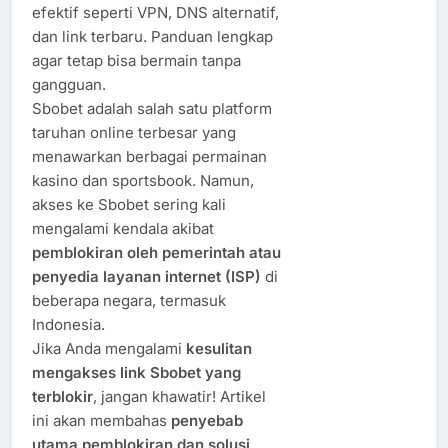
efektif seperti VPN, DNS alternatif,
dan link terbaru. Panduan lengkap
agar tetap bisa bermain tanpa
gangguan.
Sbobet adalah salah satu platform
taruhan online terbesar yang
menawarkan berbagai permainan
kasino dan sportsbook. Namun,
akses ke Sbobet sering kali
mengalami kendala akibat
pemblokiran oleh pemerintah atau
penyedia layanan internet (ISP)
di
beberapa negara, termasuk
Indonesia.
Jika Anda mengalami
kesulitan
mengakses link Sbobet yang
terblokir
, jangan khawatir! Artikel
ini akan membahas
penyebab
utama pemblokiran dan solusi