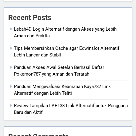
Recent Posts
Lebah4D Login Alternatif dengan Akses yang Lebih
Aman dan Praktis
Tips Membersihkan Cache agar Edwinslot Alternatif
Lebih Lancar dan Stabil
Panduan Akses Awal Setelah Berhasil Daftar
Pokemon787 yang Aman dan Terarah
Panduan Mengevaluasi Keamanan Kaya787 Link
Alternatif dengan Lebih Teliti
Review Tampilan LAE138 Link Alternatif untuk Pengguna
Baru dan Aktif