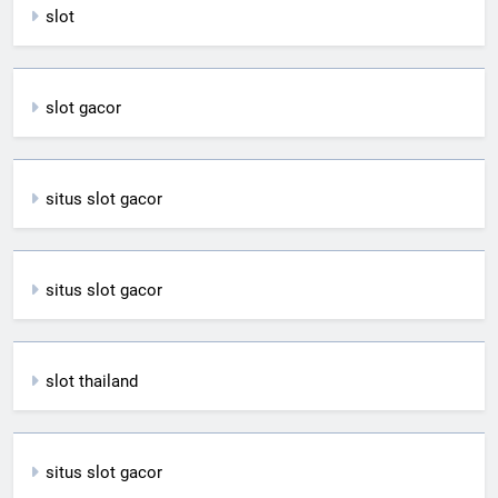
slot
slot gacor
situs slot gacor
situs slot gacor
slot thailand
situs slot gacor