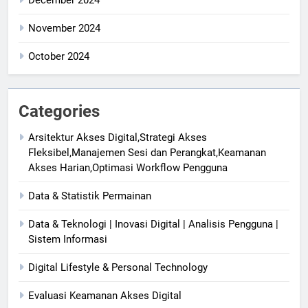
November 2024
October 2024
Categories
Arsitektur Akses Digital,Strategi Akses
Fleksibel,Manajemen Sesi dan Perangkat,Keamanan
Akses Harian,Optimasi Workflow Pengguna
Data & Statistik Permainan
Data & Teknologi | Inovasi Digital | Analisis Pengguna |
Sistem Informasi
Digital Lifestyle & Personal Technology
Evaluasi Keamanan Akses Digital