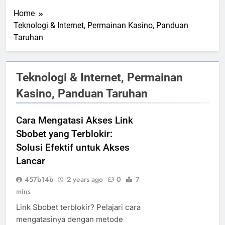
Home
Teknologi & Internet, Permainan Kasino, Panduan
Taruhan
Teknologi & Internet, Permainan
Kasino, Panduan Taruhan
Cara Mengatasi Akses Link
Sbobet yang Terblokir:
Solusi Efektif untuk Akses
Lancar
457b14b
2 years ago
0
7
mins
Link Sbobet terblokir? Pelajari cara
mengatasinya dengan metode