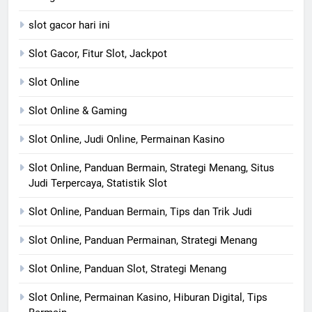
slot gacor hari ini
Slot Gacor, Fitur Slot, Jackpot
Slot Online
Slot Online & Gaming
Slot Online, Judi Online, Permainan Kasino
Slot Online, Panduan Bermain, Strategi Menang, Situs
Judi Terpercaya, Statistik Slot
Slot Online, Panduan Bermain, Tips dan Trik Judi
Slot Online, Panduan Permainan, Strategi Menang
Slot Online, Panduan Slot, Strategi Menang
Slot Online, Permainan Kasino, Hiburan Digital, Tips