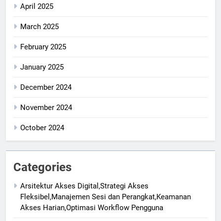
April 2025
March 2025
February 2025
January 2025
December 2024
November 2024
October 2024
Categories
Arsitektur Akses Digital,Strategi Akses
Fleksibel,Manajemen Sesi dan Perangkat,Keamanan
Akses Harian,Optimasi Workflow Pengguna