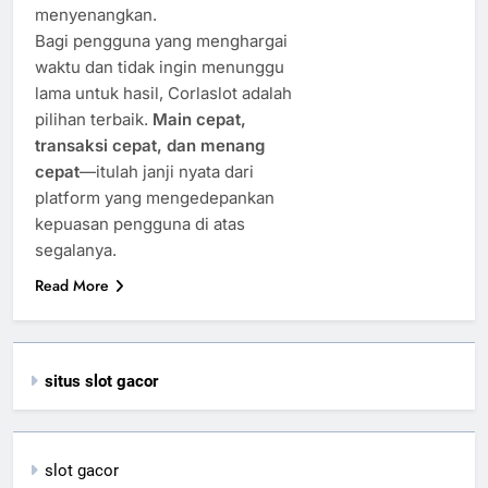
menyenangkan.
Bagi pengguna yang menghargai
waktu dan tidak ingin menunggu
lama untuk hasil, Corlaslot adalah
pilihan terbaik.
Main cepat,
transaksi cepat, dan menang
cepat
—itulah janji nyata dari
platform yang mengedepankan
kepuasan pengguna di atas
segalanya.
Read More
situs slot gacor
slot gacor