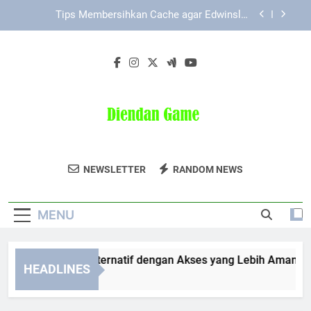
Skip
Panduan Akses Awal Setelah Berhasil Daftar
to
Pokemon787 yang Aman dan Terarah
content
Panduan Mengevaluasi Keamanan Kaya787 Link
Alternatif dengan Lebih Teliti
Lebah4D Login Alternatif dengan Akses yang
Lebih Aman dan Praktis
Tips Membersihkan Cache agar Edwinslot
Alternatif Lebih Lancar dan Stabil
Panduan Akses Awal Setelah Berhasil Daftar
Pokemon787 yang Aman dan Terarah
Diendan Game
Ikuti Komunitas Game Dan Dapatkan Tips
Panduan Mengevaluasi Keamanan Kaya787 Link
NEWSLETTER
RANDOM NEWS
Alternatif dengan Lebih Teliti
Bermain Di Diendan Game.
MENU
bah4D Login Alternatif dengan Akses yang Lebih Aman dan Pr
HEADLINES
Months Ago