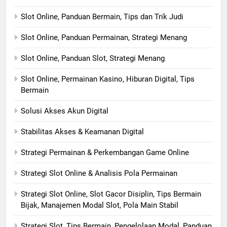
Slot Online, Panduan Bermain, Tips dan Trik Judi
Slot Online, Panduan Permainan, Strategi Menang
Slot Online, Panduan Slot, Strategi Menang
Slot Online, Permainan Kasino, Hiburan Digital, Tips
Bermain
Solusi Akses Akun Digital
Stabilitas Akses & Keamanan Digital
Strategi Permainan & Perkembangan Game Online
Strategi Slot Online & Analisis Pola Permainan
Strategi Slot Online, Slot Gacor Disiplin, Tips Bermain
Bijak, Manajemen Modal Slot, Pola Main Stabil
Strategi Slot, Tips Bermain, Pengelolaan Modal, Panduan