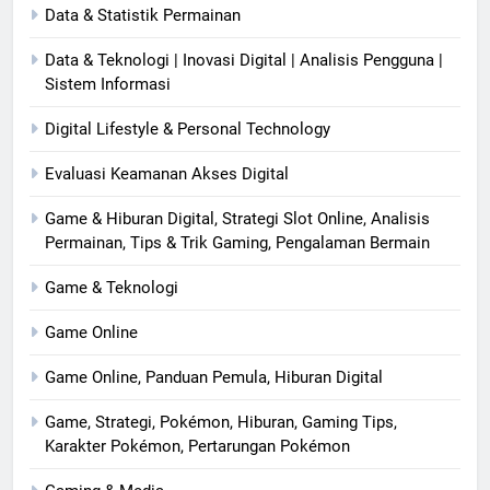
Data & Statistik Permainan
Data & Teknologi | Inovasi Digital | Analisis Pengguna |
Sistem Informasi
Digital Lifestyle & Personal Technology
Evaluasi Keamanan Akses Digital
Game & Hiburan Digital, Strategi Slot Online, Analisis
Permainan, Tips & Trik Gaming, Pengalaman Bermain
Game & Teknologi
Game Online
Game Online, Panduan Pemula, Hiburan Digital
Game, Strategi, Pokémon, Hiburan, Gaming Tips,
Karakter Pokémon, Pertarungan Pokémon