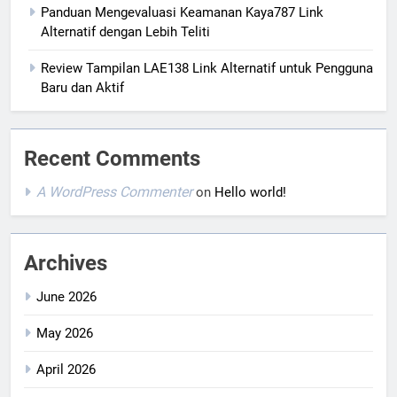
Panduan Mengevaluasi Keamanan Kaya787 Link
Alternatif dengan Lebih Teliti
Review Tampilan LAE138 Link Alternatif untuk Pengguna
Baru dan Aktif
Recent Comments
A WordPress Commenter
on
Hello world!
Archives
June 2026
May 2026
April 2026