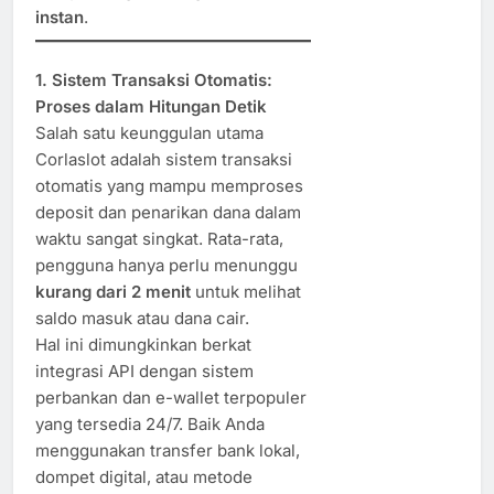
instan
.
1. Sistem Transaksi Otomatis:
Proses dalam Hitungan Detik
Salah satu keunggulan utama
Corlaslot adalah sistem transaksi
otomatis yang mampu memproses
deposit dan penarikan dana dalam
waktu sangat singkat. Rata-rata,
pengguna hanya perlu menunggu
kurang dari 2 menit
untuk melihat
saldo masuk atau dana cair.
Hal ini dimungkinkan berkat
integrasi API dengan sistem
perbankan dan e-wallet terpopuler
yang tersedia 24/7. Baik Anda
menggunakan transfer bank lokal,
dompet digital, atau metode