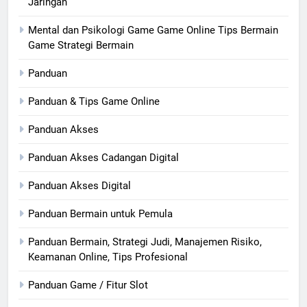
Jaringan
Mental dan Psikologi Game Game Online Tips Bermain
Game Strategi Bermain
Panduan
Panduan & Tips Game Online
Panduan Akses
Panduan Akses Cadangan Digital
Panduan Akses Digital
Panduan Bermain untuk Pemula
Panduan Bermain, Strategi Judi, Manajemen Risiko,
Keamanan Online, Tips Profesional
Panduan Game / Fitur Slot