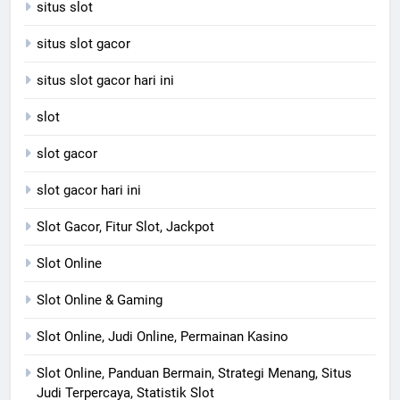
situs slot
situs slot gacor
situs slot gacor hari ini
slot
slot gacor
slot gacor hari ini
Slot Gacor, Fitur Slot, Jackpot
Slot Online
Slot Online & Gaming
Slot Online, Judi Online, Permainan Kasino
Slot Online, Panduan Bermain, Strategi Menang, Situs
Judi Terpercaya, Statistik Slot