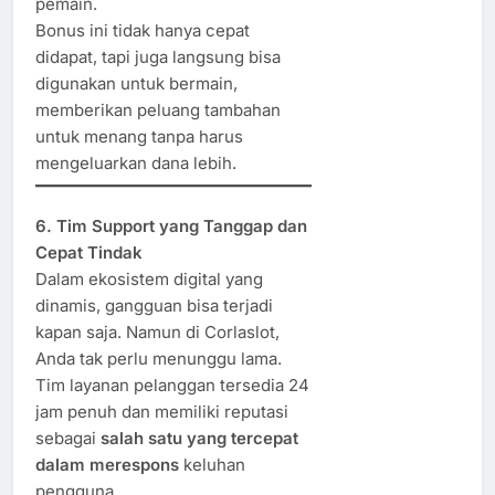
pemain.
Bonus ini tidak hanya cepat
didapat, tapi juga langsung bisa
digunakan untuk bermain,
memberikan peluang tambahan
untuk menang tanpa harus
mengeluarkan dana lebih.
6. Tim Support yang Tanggap dan
Cepat Tindak
Dalam ekosistem digital yang
dinamis, gangguan bisa terjadi
kapan saja. Namun di Corlaslot,
Anda tak perlu menunggu lama.
Tim layanan pelanggan tersedia 24
jam penuh dan memiliki reputasi
sebagai
salah satu yang tercepat
dalam merespons
keluhan
pengguna.