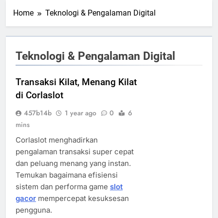
Home
Teknologi & Pengalaman Digital
Teknologi & Pengalaman Digital
Transaksi Kilat, Menang Kilat
di Corlaslot
457b14b
1 year ago
0
6
mins
Corlaslot menghadirkan
pengalaman transaksi super cepat
dan peluang menang yang instan.
Temukan bagaimana efisiensi
sistem dan performa game
slot
gacor
mempercepat kesuksesan
pengguna.