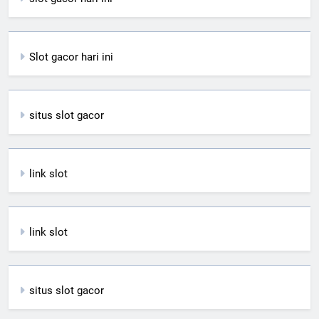
Slot gacor hari ini
situs slot gacor
link slot
link slot
situs slot gacor