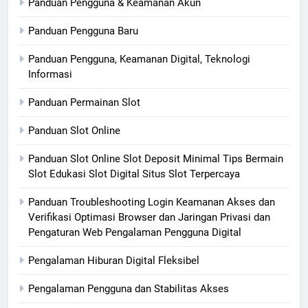
Panduan Pengguna & Keamanan Akun
Panduan Pengguna Baru
Panduan Pengguna, Keamanan Digital, Teknologi
Informasi
Panduan Permainan Slot
Panduan Slot Online
Panduan Slot Online Slot Deposit Minimal Tips Bermain
Slot Edukasi Slot Digital Situs Slot Terpercaya
Panduan Troubleshooting Login Keamanan Akses dan
Verifikasi Optimasi Browser dan Jaringan Privasi dan
Pengaturan Web Pengalaman Pengguna Digital
Pengalaman Hiburan Digital Fleksibel
Pengalaman Pengguna dan Stabilitas Akses