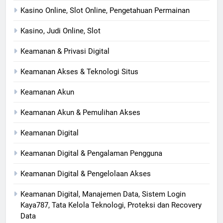
Kasino Online, Slot Online, Pengetahuan Permainan
Kasino, Judi Online, Slot
Keamanan & Privasi Digital
Keamanan Akses & Teknologi Situs
Keamanan Akun
Keamanan Akun & Pemulihan Akses
Keamanan Digital
Keamanan Digital & Pengalaman Pengguna
Keamanan Digital & Pengelolaan Akses
Keamanan Digital, Manajemen Data, Sistem Login
Kaya787, Tata Kelola Teknologi, Proteksi dan Recovery
Data