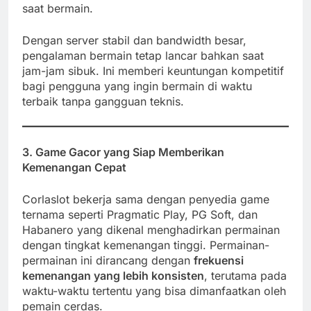
saat bermain.
Dengan server stabil dan bandwidth besar,
pengalaman bermain tetap lancar bahkan saat
jam-jam sibuk. Ini memberi keuntungan kompetitif
bagi pengguna yang ingin bermain di waktu
terbaik tanpa gangguan teknis.
3. Game Gacor yang Siap Memberikan
Kemenangan Cepat
Corlaslot bekerja sama dengan penyedia game
ternama seperti Pragmatic Play, PG Soft, dan
Habanero yang dikenal menghadirkan permainan
dengan tingkat kemenangan tinggi. Permainan-
permainan ini dirancang dengan
frekuensi
kemenangan yang lebih konsisten
, terutama pada
waktu-waktu tertentu yang bisa dimanfaatkan oleh
pemain cerdas.