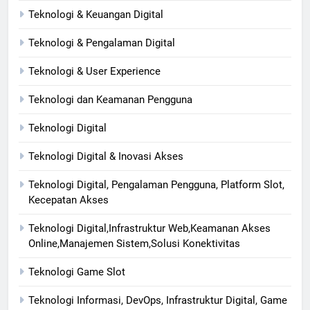
Teknologi & Keuangan Digital
Teknologi & Pengalaman Digital
Teknologi & User Experience
Teknologi dan Keamanan Pengguna
Teknologi Digital
Teknologi Digital & Inovasi Akses
Teknologi Digital, Pengalaman Pengguna, Platform Slot,
Kecepatan Akses
Teknologi Digital,Infrastruktur Web,Keamanan Akses
Online,Manajemen Sistem,Solusi Konektivitas
Teknologi Game Slot
Teknologi Informasi, DevOps, Infrastruktur Digital, Game