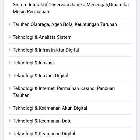
Sistem Interaktif,Observasi Jangka Menengah,Dinamika
Mesin Permainan
Taruhan Olahraga, Agen Bola, Keuntungan Taruhan
Teknologi & Analisis Sistem
Teknologi & Infrastruktur Digital
Teknologi & Inovasi
Teknologi & Inovasi Digital
Teknologi & Internet, Permainan Kasino, Panduan
Taruhan
Teknologi & Keamanan Akun Digital
Teknologi & Keamanan Data
Teknologi & Keamanan Digital