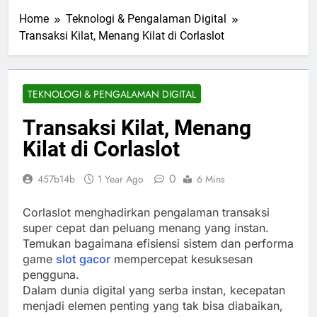
Home
Teknologi & Pengalaman Digital
Transaksi Kilat, Menang Kilat di Corlaslot
TEKNOLOGI & PENGALAMAN DIGITAL
Transaksi Kilat, Menang
Kilat di Corlaslot
0
457b14b
1 Year Ago
6 Mins
Corlaslot menghadirkan pengalaman transaksi
super cepat dan peluang menang yang instan.
Temukan bagaimana efisiensi sistem dan performa
game
slot gacor
mempercepat kesuksesan
pengguna.
Dalam dunia digital yang serba instan, kecepatan
menjadi elemen penting yang tak bisa diabaikan,