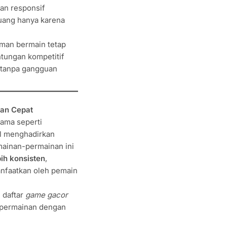
dan responsif
buang hanya karena
aman bermain tetap
ntungan kompetitif
k tanpa gangguan
an Cepat
ama seperti
al menghadirkan
mainan-permainan ini
ih konsisten
,
anfaatkan oleh pemain
 daftar
game gacor
 permainan dengan