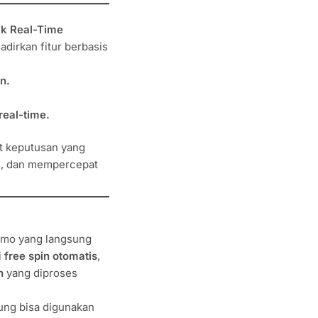
ik Real-Time
irkan fitur berbasis
n.
real-time.
t keputusan yang
an, dan mempercepat
omo yang langsung
i
free spin otomatis
,
n
yang diproses
sung bisa digunakan