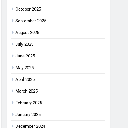
October 2025
September 2025
August 2025
July 2025
June 2025
May 2025
April 2025
March 2025
February 2025
January 2025
December 2024