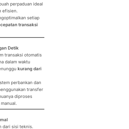
uah perpaduan ideal
 efisien.
ngoptimalkan setiap
cepatan transaksi
gan Detik
m transaksi otomatis
na dalam waktu
 menunggu
kurang dari
sistem perbankan dan
 menggunakan transfer
emuanya diproses
 manual.
imal
dari sisi teknis.