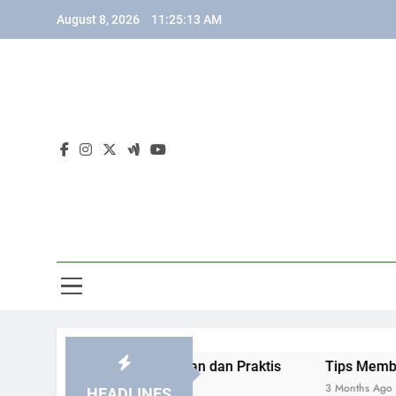
Skip
August 8, 2026
11:25:14 AM
to
content
Die
Ikuti Kom
es yang Lebih Aman dan Praktis
Tips Membersihkan Cach
3 Months Ago
HEADLINES