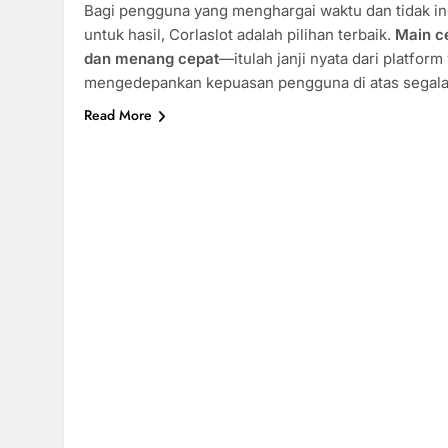
Bagi pengguna yang menghargai waktu dan tidak i
untuk hasil, Corlaslot adalah pilihan terbaik.
Main ce
dan menang cepat
—itulah janji nyata dari platform
mengedepankan kepuasan pengguna di atas segala
Read More