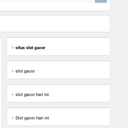
situs slot gacor
slot gacor
slot gacor hari ini
Slot gacor hari ini