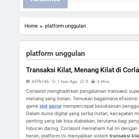
Home
platform unggulan
platform unggulan
Transaksi Kilat, Menang Kilat di Corla
457b14b
1 Year Ago
0
6 Mins
Corlaslot menghadirkan pengalaman transaksi supe
menang yang instan. Temukan bagaimana efisiensi
game
slot gacor
mempercepat kesuksesan penggu
Dalam dunia digital yang serba instan, kecepatan 
penting yang tak bisa diabaikan, terutama bagi pen
hiburan daring. Corlaslot memahami hal ini dengan 
heran, platform ini menyajikan sistem
transaksi kil