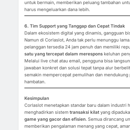
untuk bermain, memberikan peluang tambahan unt
harus mengeluarkan dana lebih.
6. Tim Support yang Tanggap dan Cepat Tindak
Dalam ekosistem digital yang dinamis, gangguan bis
Namun di Corlaslot, Anda tak perlu menunggu lama
pelanggan tersedia 24 jam penuh dan memiliki rep
satu yang tercepat dalam merespons
keluhan pen
Melalui live chat atau email, pengguna bisa langs
jawaban konkret dan solusi tepat tanpa alur berbelit.
semakin mempercepat pemulihan dan mendukung 
hambatan.
Kesimpulan
Corlaslot menetapkan standar baru dalam industri h
menghadirkan sistem
transaksi kilat
yang dipaduka
game yang gacor dan efisien
. Semua dirancang unt
memberikan pengalaman menang yang cepat, aman