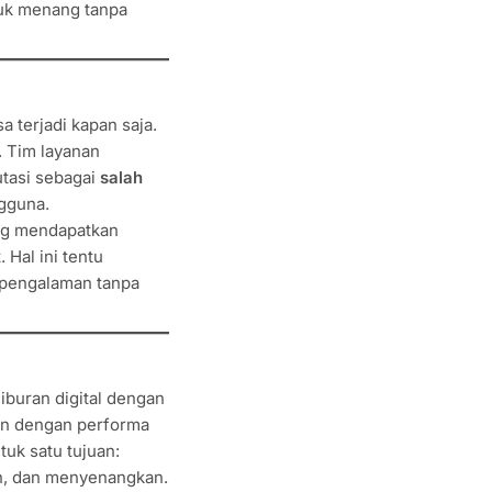
uk menang tanpa
a terjadi kapan saja.
. Tim layanan
utasi sebagai
salah
gguna.
ung mendapatkan
 Hal ini tentu
pengalaman tanpa
iburan digital dengan
n dengan performa
uk satu tujuan:
, dan menyenangkan.