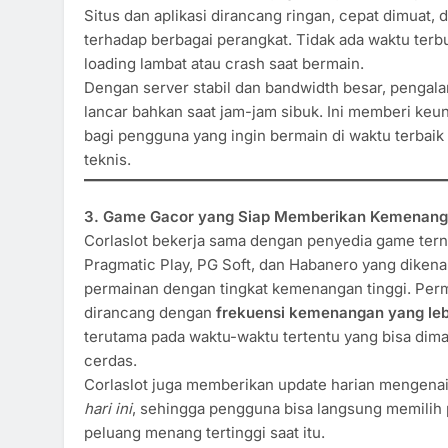
Situs dan aplikasi dirancang ringan, cepat dimuat, 
terhadap berbagai perangkat. Tidak ada waktu ter
loading lambat atau crash saat bermain.
Dengan server stabil dan bandwidth besar, pengal
lancar bahkan saat jam-jam sibuk. Ini memberi keu
bagi pengguna yang ingin bermain di waktu terbai
teknis.
3. Game Gacor yang Siap Memberikan Kemenang
Corlaslot bekerja sama dengan penyedia game tern
Pragmatic Play, PG Soft, dan Habanero yang diken
permainan dengan tingkat kemenangan tinggi. Per
dirancang dengan
frekuensi kemenangan yang leb
terutama pada waktu-waktu tertentu yang bisa dim
cerdas.
Corlaslot juga memberikan update harian mengenai
hari ini
, sehingga pengguna bisa langsung memilih
peluang menang tertinggi saat itu.