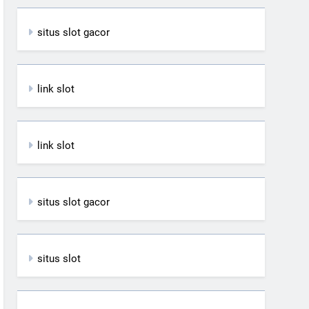
situs slot gacor
link slot
link slot
situs slot gacor
situs slot