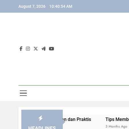
Skip
August 7, 2026
10:40:55 AM
to
content
Die
Ikuti Kom
es yang Lebih Aman dan Praktis
Tips Membersihkan Cach
3 Months Ago
HEADLINES