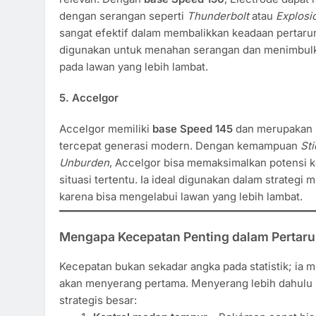
dengan serangan seperti
Thunderbolt
atau
Explosi
sangat efektif dalam membalikkan keadaan pertarun
digunakan untuk menahan serangan dan menimbulk
pada lawan yang lebih lambat.
5.
Accelgor
Accelgor memiliki
base Speed 145
dan merupakan 
tercepat generasi modern. Dengan kemampuan
St
Unburden
, Accelgor bisa memaksimalkan potensi 
situasi tertentu. Ia ideal digunakan dalam strategi
karena bisa mengelabui lawan yang lebih lambat.
Mengapa Kecepatan Penting dalam Perta
Kecepatan bukan sekadar angka pada statistik; ia 
akan menyerang pertama. Menyerang lebih dahulu
strategis besar: