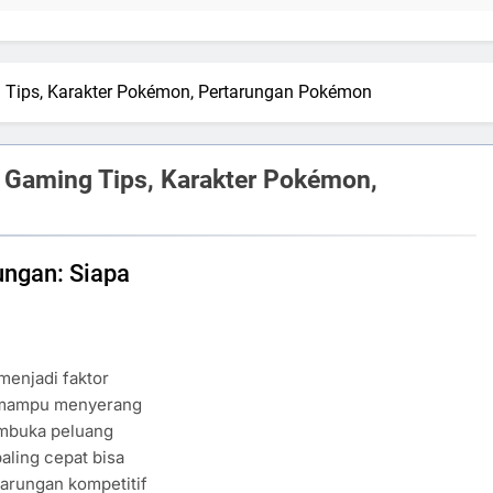
g Tips, Karakter Pokémon, Pertarungan Pokémon
, Gaming Tips, Karakter Pokémon,
ungan: Siapa
menjadi faktor
 mampu menyerang
embuka peluang
aling cepat bisa
tarungan kompetitif