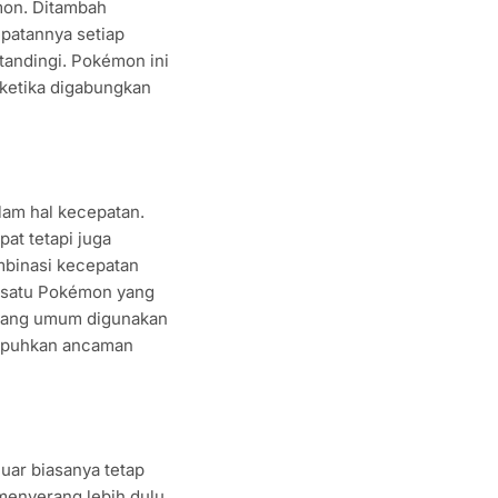
on. Ditambah
patannya setiap
rtandingi. Pokémon ini
a ketika digabungkan
lam hal kecepatan.
at tetapi juga
ombinasi kecepatan
 satu Pokémon yang
i yang umum digunakan
mpuhkan ancaman
luar biasanya tetap
 menyerang lebih dulu