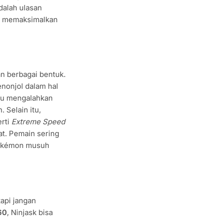
dalah ulasan
i memaksimalkan
n berbagai bentuk.
nonjol dalam hal
u mengalahkan
 Selain itu,
rti
Extreme Speed
t. Pemain sering
Pokémon musuh
api jangan
60
, Ninjask bisa