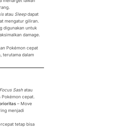
a menarget lawan
rang.
is
atau
Sleep
dapat
t mengatur giliran.
g digunakan untuk
aksimalkan damage.
lkan Pokémon cepat
, terutama dalam
Focus Sash
atau
s Pokémon cepat.
ioritas
– Move
ing menjadi
.
cepat tetap bisa