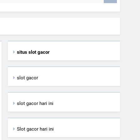
situs slot gacor
slot gacor
slot gacor hari ini
Slot gacor hari ini