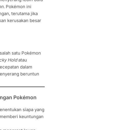
on
. Pokémon ini
gan, terutama jika
an kerusakan besar
salah satu Pokémon
icky Hold
atau
kecepatan dalam
 menyerang beruntun
rungan Pokémon
menentukan siapa yang
 memberi keuntungan