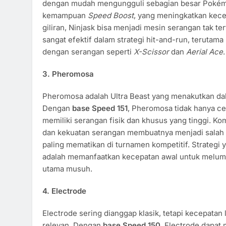
dengan mudah mengungguli sebagian besar Pokém
kemampuan
Speed Boost
, yang meningkatkan kece
giliran, Ninjask bisa menjadi mesin serangan tak te
sangat efektif dalam strategi hit-and-run, terutam
dengan serangan seperti
X-Scissor
dan
Aerial Ace
.
3.
Pheromosa
Pheromosa adalah Ultra Beast yang menakutkan da
Dengan
base Speed 151
, Pheromosa tidak hanya cep
memiliki serangan fisik dan khusus yang tinggi. K
dan kekuatan serangan membuatnya menjadi salah
paling mematikan di turnamen kompetitif. Strateg
adalah memanfaatkan kecepatan awal untuk melu
utama musuh.
4.
Electrode
Electrode sering dianggap klasik, tetapi kecepatan 
relevan. Dengan
base Speed 150
, Electrode dapat