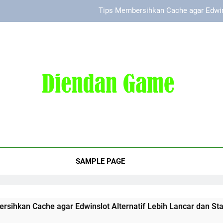
Tips Membersihkan Cache agar Edwinsl
Panduan Akses Awal Setelah Berhasil Daft
Panduan Mengevaluasi Keamanan Kaya78
Lebah4D Login Alternatif den
Tips Membersihkan Cache agar Edwinsl
Panduan Akses Awal Setelah Berhasil Daft
ndan Game
unitas Game Dan Dapatkan Tips Bermain Di Diendan Game.
Panduan Mengevaluasi Keamanan Kaya78
SAMPLE PAGE
e agar Edwinslot Alternatif Lebih Lancar dan Stabil
Pa
3 M