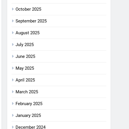
October 2025
September 2025
August 2025
July 2025
June 2025
May 2025
April 2025
March 2025
February 2025
January 2025
December 2024