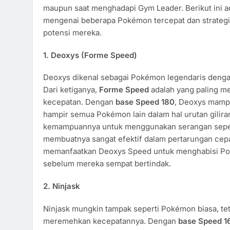
maupun saat menghadapi Gym Leader. Berikut ini a
mengenai beberapa Pokémon tercepat dan strateg
potensi mereka.
1.
Deoxys (Forme Speed)
Deoxys dikenal sebagai Pokémon legendaris denga
Dari ketiganya,
Forme Speed
adalah yang paling me
kecepatan. Dengan
base Speed 180
, Deoxys mamp
hampir semua Pokémon lain dalam hal urutan giliran.
kemampuannya untuk menggunakan serangan sepe
membuatnya sangat efektif dalam pertarungan cepa
memanfaatkan Deoxys Speed untuk menghabisi 
sebelum mereka sempat bertindak.
2.
Ninjask
Ninjask mungkin tampak seperti Pokémon biasa, tet
meremehkan kecepatannya. Dengan
base Speed 1