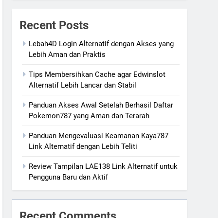
Recent Posts
Lebah4D Login Alternatif dengan Akses yang
Lebih Aman dan Praktis
Tips Membersihkan Cache agar Edwinslot
Alternatif Lebih Lancar dan Stabil
Panduan Akses Awal Setelah Berhasil Daftar
Pokemon787 yang Aman dan Terarah
Panduan Mengevaluasi Keamanan Kaya787
Link Alternatif dengan Lebih Teliti
Review Tampilan LAE138 Link Alternatif untuk
Pengguna Baru dan Aktif
Recent Comments