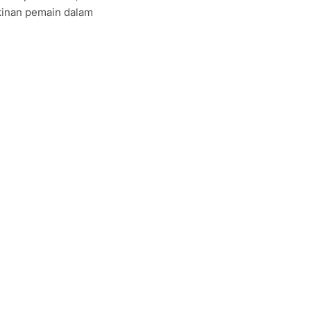
akinan pemain dalam