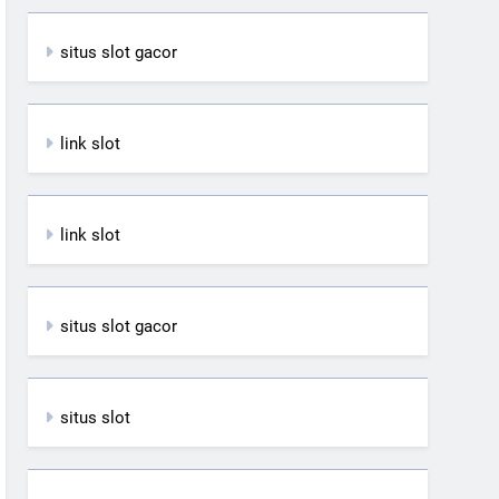
situs slot gacor
link slot
link slot
situs slot gacor
situs slot