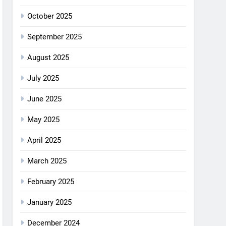
October 2025
September 2025
August 2025
July 2025
June 2025
May 2025
April 2025
March 2025
February 2025
January 2025
December 2024