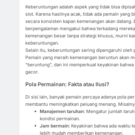
Keberuntungan adalah aspek yang tidak bisa dipisa
slot. Karena hasilnya acak, tidak ada pemain yang 
secara konsisten kapan kemenangan akan datang.
berpengalaman mengakui bahwa terkadang merek
kemenangan besar tanpa strategi khusus, murni kar
keberuntungan.
Selain itu, keberuntungan sering dipengaruhi oleh 
Pemain yang meraih kemenangan beruntun akan m
“beruntung”, dan ini memperkuat keyakinan bahwa
gacor.
Pola Permainan: Fakta atau Ilusi?
Di sisi lain, banyak pemain percaya adanya pola pe
membantu meningkatkan peluang menang. Misalny
Manajemen taruhan
: Mengatur jumlah taruh
kondisi permainan.
Jam bermain
: Keyakinan bahwa ada waktu te
lebih mudah memberikan kemenangan.