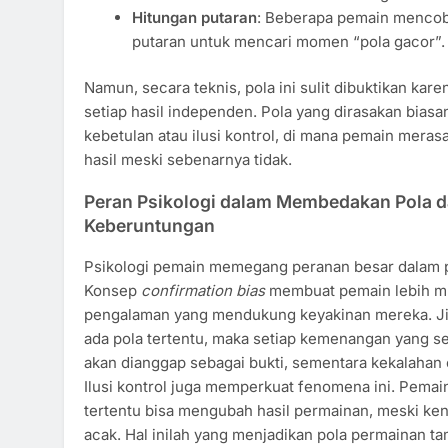
Hitungan putaran
: Beberapa pemain menco
putaran untuk mencari momen “pola gacor”.
Namun, secara teknis, pola ini sulit dibuktikan ka
setiap hasil independen. Pola yang dirasakan biasa
kebetulan atau ilusi kontrol, di mana pemain mera
hasil meski sebenarnya tidak.
Peran Psikologi dalam Membedakan Pola 
Keberuntungan
Psikologi pemain memegang peranan besar dalam pe
Konsep
confirmation bias
membuat pemain lebih m
pengalaman yang mendukung keyakinan mereka. J
ada pola tertentu, maka setiap kemenangan yang se
akan dianggap sebagai bukti, sementara kekalahan
Ilusi kontrol juga memperkuat fenomena ini. Pemai
tertentu bisa mengubah hasil permainan, meski ken
acak. Hal inilah yang menjadikan pola permainan t