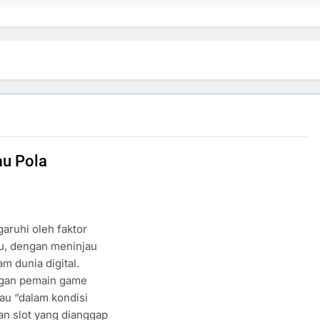
au Pola
garuhi oleh faktor
u, dengan meninjau
m dunia digital.
ngan pemain game
tau “dalam kondisi
n slot yang dianggap