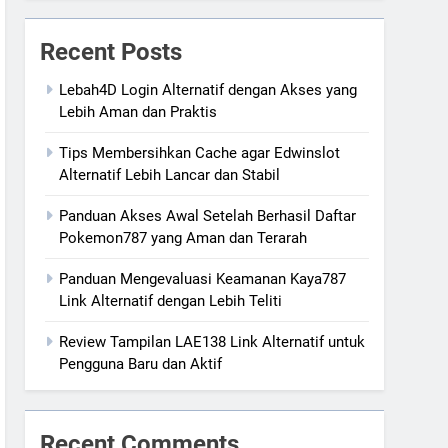
Recent Posts
Lebah4D Login Alternatif dengan Akses yang
Lebih Aman dan Praktis
Tips Membersihkan Cache agar Edwinslot
Alternatif Lebih Lancar dan Stabil
Panduan Akses Awal Setelah Berhasil Daftar
Pokemon787 yang Aman dan Terarah
Panduan Mengevaluasi Keamanan Kaya787
Link Alternatif dengan Lebih Teliti
Review Tampilan LAE138 Link Alternatif untuk
Pengguna Baru dan Aktif
Recent Comments