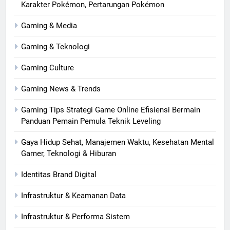
Karakter Pokémon, Pertarungan Pokémon
Gaming & Media
Gaming & Teknologi
Gaming Culture
Gaming News & Trends
Gaming Tips Strategi Game Online Efisiensi Bermain
Panduan Pemain Pemula Teknik Leveling
Gaya Hidup Sehat, Manajemen Waktu, Kesehatan Mental
Gamer, Teknologi & Hiburan
Identitas Brand Digital
Infrastruktur & Keamanan Data
Infrastruktur & Performa Sistem