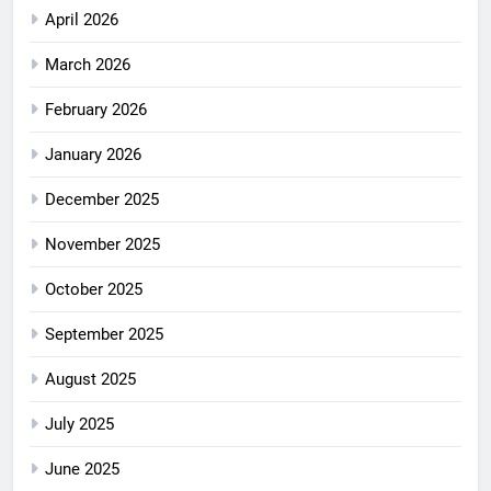
April 2026
March 2026
February 2026
January 2026
December 2025
November 2025
October 2025
September 2025
August 2025
July 2025
June 2025