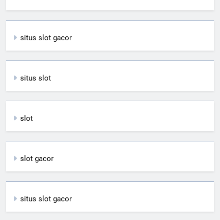
situs slot gacor
situs slot
slot
slot gacor
situs slot gacor