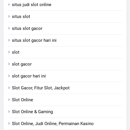
situs judi slot online
situs slot
situs slot gacor
situs slot gacor hari ini
slot
slot gacor
slot gacor hari ini
Slot Gacor, Fitur Slot, Jackpot
Slot Online
Slot Online & Gaming
Slot Online, Judi Online, Permainan Kasino