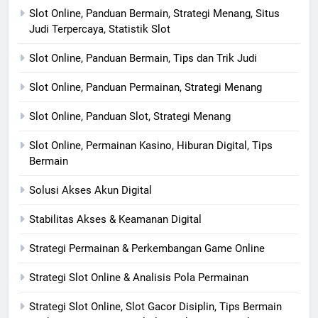
Slot Online, Panduan Bermain, Strategi Menang, Situs
Judi Terpercaya, Statistik Slot
Slot Online, Panduan Bermain, Tips dan Trik Judi
Slot Online, Panduan Permainan, Strategi Menang
Slot Online, Panduan Slot, Strategi Menang
Slot Online, Permainan Kasino, Hiburan Digital, Tips
Bermain
Solusi Akses Akun Digital
Stabilitas Akses & Keamanan Digital
Strategi Permainan & Perkembangan Game Online
Strategi Slot Online & Analisis Pola Permainan
Strategi Slot Online, Slot Gacor Disiplin, Tips Bermain