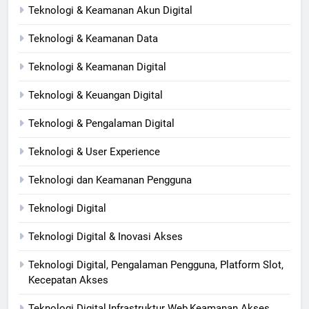
Teknologi & Keamanan Akun Digital
Teknologi & Keamanan Data
Teknologi & Keamanan Digital
Teknologi & Keuangan Digital
Teknologi & Pengalaman Digital
Teknologi & User Experience
Teknologi dan Keamanan Pengguna
Teknologi Digital
Teknologi Digital & Inovasi Akses
Teknologi Digital, Pengalaman Pengguna, Platform Slot,
Kecepatan Akses
Teknologi Digital,Infrastruktur Web,Keamanan Akses