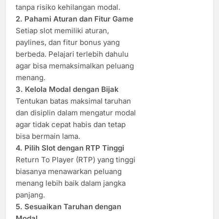
tanpa risiko kehilangan modal.
2. Pahami Aturan dan Fitur Game
Setiap slot memiliki aturan,
paylines, dan fitur bonus yang
berbeda. Pelajari terlebih dahulu
agar bisa memaksimalkan peluang
menang.
3. Kelola Modal dengan Bijak
Tentukan batas maksimal taruhan
dan disiplin dalam mengatur modal
agar tidak cepat habis dan tetap
bisa bermain lama.
4. Pilih Slot dengan RTP Tinggi
Return To Player (RTP) yang tinggi
biasanya menawarkan peluang
menang lebih baik dalam jangka
panjang.
5. Sesuaikan Taruhan dengan
Modal