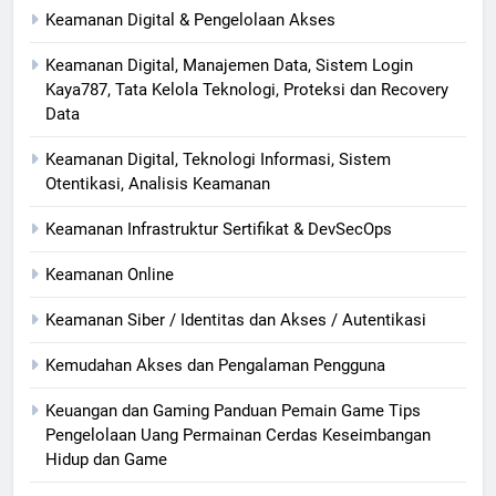
Keamanan Digital & Pengelolaan Akses
Keamanan Digital, Manajemen Data, Sistem Login
Kaya787, Tata Kelola Teknologi, Proteksi dan Recovery
Data
Keamanan Digital, Teknologi Informasi, Sistem
Otentikasi, Analisis Keamanan
Keamanan Infrastruktur Sertifikat & DevSecOps
Keamanan Online
Keamanan Siber / Identitas dan Akses / Autentikasi
Kemudahan Akses dan Pengalaman Pengguna
Keuangan dan Gaming Panduan Pemain Game Tips
Pengelolaan Uang Permainan Cerdas Keseimbangan
Hidup dan Game