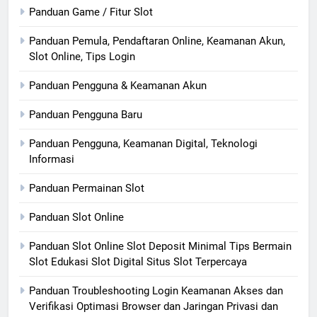
Panduan Game / Fitur Slot
Panduan Pemula, Pendaftaran Online, Keamanan Akun,
Slot Online, Tips Login
Panduan Pengguna & Keamanan Akun
Panduan Pengguna Baru
Panduan Pengguna, Keamanan Digital, Teknologi
Informasi
Panduan Permainan Slot
Panduan Slot Online
Panduan Slot Online Slot Deposit Minimal Tips Bermain
Slot Edukasi Slot Digital Situs Slot Terpercaya
Panduan Troubleshooting Login Keamanan Akses dan
Verifikasi Optimasi Browser dan Jaringan Privasi dan