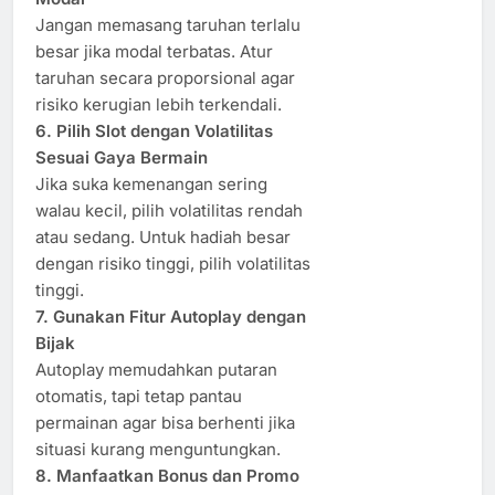
Jangan memasang taruhan terlalu
besar jika modal terbatas. Atur
taruhan secara proporsional agar
risiko kerugian lebih terkendali.
6. Pilih Slot dengan Volatilitas
Sesuai Gaya Bermain
Jika suka kemenangan sering
walau kecil, pilih volatilitas rendah
atau sedang. Untuk hadiah besar
dengan risiko tinggi, pilih volatilitas
tinggi.
7. Gunakan Fitur Autoplay dengan
Bijak
Autoplay memudahkan putaran
otomatis, tapi tetap pantau
permainan agar bisa berhenti jika
situasi kurang menguntungkan.
8. Manfaatkan Bonus dan Promo