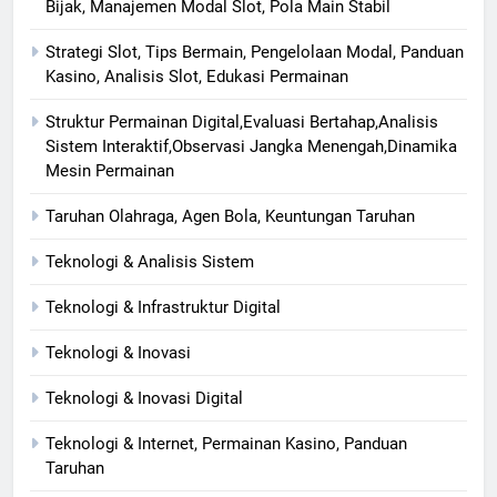
Bijak, Manajemen Modal Slot, Pola Main Stabil
Strategi Slot, Tips Bermain, Pengelolaan Modal, Panduan
Kasino, Analisis Slot, Edukasi Permainan
Struktur Permainan Digital,Evaluasi Bertahap,Analisis
Sistem Interaktif,Observasi Jangka Menengah,Dinamika
Mesin Permainan
Taruhan Olahraga, Agen Bola, Keuntungan Taruhan
Teknologi & Analisis Sistem
Teknologi & Infrastruktur Digital
Teknologi & Inovasi
Teknologi & Inovasi Digital
Teknologi & Internet, Permainan Kasino, Panduan
Taruhan