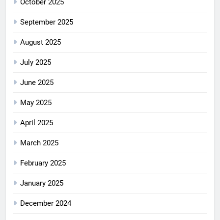
October 2025
September 2025
August 2025
July 2025
June 2025
May 2025
April 2025
March 2025
February 2025
January 2025
December 2024