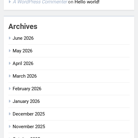
A WordPress Commenter
on
Hello world!
Archives
June 2026
May 2026
April 2026
March 2026
February 2026
January 2026
December 2025
November 2025