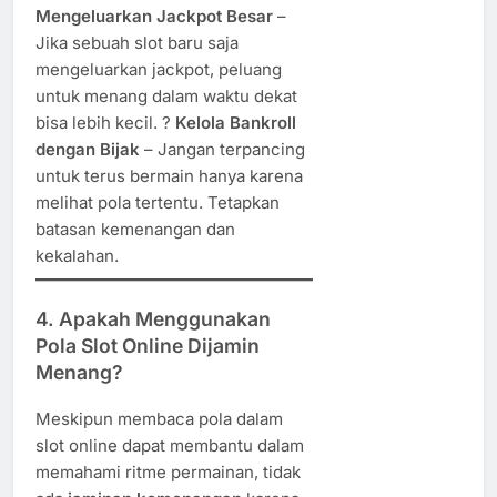
Mengeluarkan Jackpot Besar
–
Jika sebuah slot baru saja
mengeluarkan jackpot, peluang
untuk menang dalam waktu dekat
bisa lebih kecil. ?
Kelola Bankroll
dengan Bijak
– Jangan terpancing
untuk terus bermain hanya karena
melihat pola tertentu. Tetapkan
batasan kemenangan dan
kekalahan.
4. Apakah Menggunakan
Pola Slot Online Dijamin
Menang?
Meskipun membaca pola dalam
slot online dapat membantu dalam
memahami ritme permainan, tidak