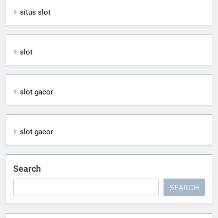
situs slot
slot
slot gacor
slot gacor
Search
SEARCH