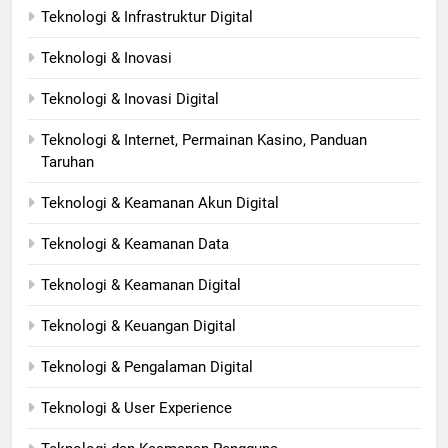
Teknologi & Infrastruktur Digital
Teknologi & Inovasi
Teknologi & Inovasi Digital
Teknologi & Internet, Permainan Kasino, Panduan
Taruhan
Teknologi & Keamanan Akun Digital
Teknologi & Keamanan Data
Teknologi & Keamanan Digital
Teknologi & Keuangan Digital
Teknologi & Pengalaman Digital
Teknologi & User Experience