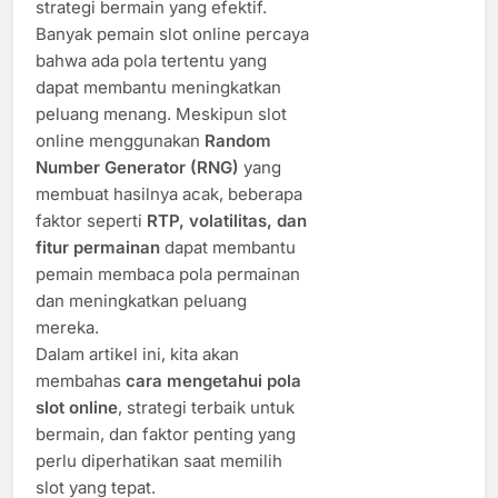
strategi bermain yang efektif.
Banyak pemain slot online percaya
bahwa ada pola tertentu yang
dapat membantu meningkatkan
peluang menang. Meskipun slot
online menggunakan
Random
Number Generator (RNG)
yang
membuat hasilnya acak, beberapa
faktor seperti
RTP, volatilitas, dan
fitur permainan
dapat membantu
pemain membaca pola permainan
dan meningkatkan peluang
mereka.
Dalam artikel ini, kita akan
membahas
cara mengetahui pola
slot online
, strategi terbaik untuk
bermain, dan faktor penting yang
perlu diperhatikan saat memilih
slot yang tepat.