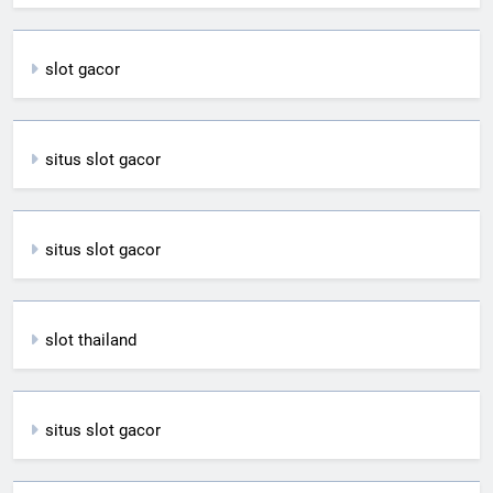
slot gacor
situs slot gacor
situs slot gacor
slot thailand
situs slot gacor