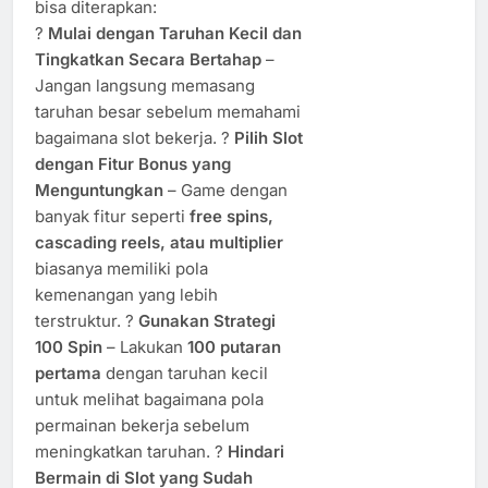
bisa diterapkan:
?
Mulai dengan Taruhan Kecil dan
Tingkatkan Secara Bertahap
–
Jangan langsung memasang
taruhan besar sebelum memahami
bagaimana slot bekerja. ?
Pilih Slot
dengan Fitur Bonus yang
Menguntungkan
– Game dengan
banyak fitur seperti
free spins,
cascading reels, atau multiplier
biasanya memiliki pola
kemenangan yang lebih
terstruktur. ?
Gunakan Strategi
100 Spin
– Lakukan
100 putaran
pertama
dengan taruhan kecil
untuk melihat bagaimana pola
permainan bekerja sebelum
meningkatkan taruhan. ?
Hindari
Bermain di Slot yang Sudah