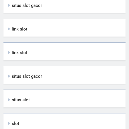
situs slot gacor
link slot
link slot
situs slot gacor
situs slot
slot