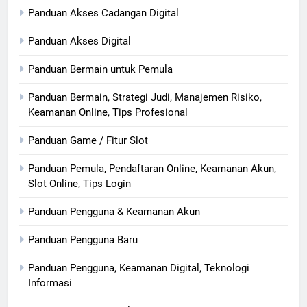
Panduan Akses Cadangan Digital
Panduan Akses Digital
Panduan Bermain untuk Pemula
Panduan Bermain, Strategi Judi, Manajemen Risiko,
Keamanan Online, Tips Profesional
Panduan Game / Fitur Slot
Panduan Pemula, Pendaftaran Online, Keamanan Akun,
Slot Online, Tips Login
Panduan Pengguna & Keamanan Akun
Panduan Pengguna Baru
Panduan Pengguna, Keamanan Digital, Teknologi
Informasi