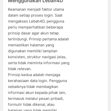
Menggunakan Lebah4D
Keamanan menjadi faktor utama
dalam setiap proses login. Saat
mengakses Lebah4D, pengguna
perlu memperhatikan beberapa
prinsip dasar agar akun tetap
terlindungi. Prinsip pertama adalah
memastikan halaman yang
digunakan memiliki tampilan
konsisten, struktur navigasi jelas,
serta tidak meminta informasi yang
tidak relevan.
Prinsip kedua adalah menjaga
kerahasiaan data login. Pengguna
sebaiknya tidak membagikan
informasi akun kepada pihak lain,
termasuk melalui pesan pribadi,
formulir tidak dikenal, atau
halaman yang tidak memiliki