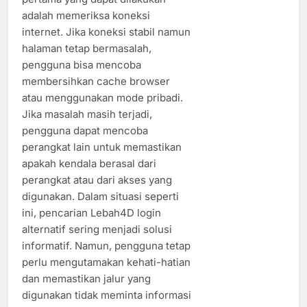
adalah memeriksa koneksi
internet. Jika koneksi stabil namun
halaman tetap bermasalah,
pengguna bisa mencoba
membersihkan cache browser
atau menggunakan mode pribadi.
Jika masalah masih terjadi,
pengguna dapat mencoba
perangkat lain untuk memastikan
apakah kendala berasal dari
perangkat atau dari akses yang
digunakan. Dalam situasi seperti
ini, pencarian Lebah4D login
alternatif sering menjadi solusi
informatif. Namun, pengguna tetap
perlu mengutamakan kehati-hatian
dan memastikan jalur yang
digunakan tidak meminta informasi