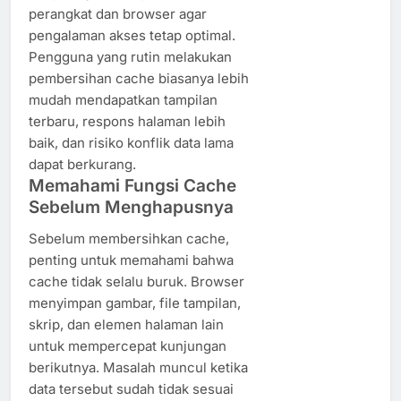
perangkat dan browser agar
pengalaman akses tetap optimal.
Pengguna yang rutin melakukan
pembersihan cache biasanya lebih
mudah mendapatkan tampilan
terbaru, respons halaman lebih
baik, dan risiko konflik data lama
dapat berkurang.
Memahami Fungsi Cache
Sebelum Menghapusnya
Sebelum membersihkan cache,
penting untuk memahami bahwa
cache tidak selalu buruk. Browser
menyimpan gambar, file tampilan,
skrip, dan elemen halaman lain
untuk mempercepat kunjungan
berikutnya. Masalah muncul ketika
data tersebut sudah tidak sesuai