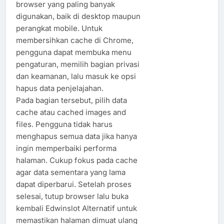
browser yang paling banyak
digunakan, baik di desktop maupun
perangkat mobile. Untuk
membersihkan cache di Chrome,
pengguna dapat membuka menu
pengaturan, memilih bagian privasi
dan keamanan, lalu masuk ke opsi
hapus data penjelajahan.
Pada bagian tersebut, pilih data
cache atau cached images and
files. Pengguna tidak harus
menghapus semua data jika hanya
ingin memperbaiki performa
halaman. Cukup fokus pada cache
agar data sementara yang lama
dapat diperbarui. Setelah proses
selesai, tutup browser lalu buka
kembali Edwinslot Alternatif untuk
memastikan halaman dimuat ulang