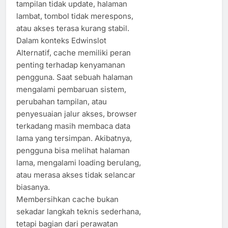
tampilan tidak update, halaman
lambat, tombol tidak merespons,
atau akses terasa kurang stabil.
Dalam konteks Edwinslot
Alternatif, cache memiliki peran
penting terhadap kenyamanan
pengguna. Saat sebuah halaman
mengalami pembaruan sistem,
perubahan tampilan, atau
penyesuaian jalur akses, browser
terkadang masih membaca data
lama yang tersimpan. Akibatnya,
pengguna bisa melihat halaman
lama, mengalami loading berulang,
atau merasa akses tidak selancar
biasanya.
Membersihkan cache bukan
sekadar langkah teknis sederhana,
tetapi bagian dari perawatan