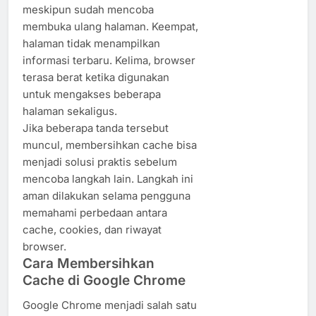
meskipun sudah mencoba
membuka ulang halaman. Keempat,
halaman tidak menampilkan
informasi terbaru. Kelima, browser
terasa berat ketika digunakan
untuk mengakses beberapa
halaman sekaligus.
Jika beberapa tanda tersebut
muncul, membersihkan cache bisa
menjadi solusi praktis sebelum
mencoba langkah lain. Langkah ini
aman dilakukan selama pengguna
memahami perbedaan antara
cache, cookies, dan riwayat
browser.
Cara Membersihkan
Cache di Google Chrome
Google Chrome menjadi salah satu