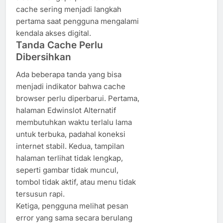
cache sering menjadi langkah
pertama saat pengguna mengalami
kendala akses digital.
Tanda Cache Perlu
Dibersihkan
Ada beberapa tanda yang bisa
menjadi indikator bahwa cache
browser perlu diperbarui. Pertama,
halaman Edwinslot Alternatif
membutuhkan waktu terlalu lama
untuk terbuka, padahal koneksi
internet stabil. Kedua, tampilan
halaman terlihat tidak lengkap,
seperti gambar tidak muncul,
tombol tidak aktif, atau menu tidak
tersusun rapi.
Ketiga, pengguna melihat pesan
error yang sama secara berulang