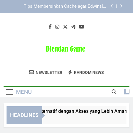
Skip
Panduan Akses Awal Setelah Berhasil Daftar
to
Pokemon787 yang Aman dan Terarah
content
Panduan Mengevaluasi Keamanan Kaya787 Link
Alternatif dengan Lebih Teliti
Lebah4D Login Alternatif dengan Akses yang
Lebih Aman dan Praktis
Tips Membersihkan Cache agar Edwinslot
Alternatif Lebih Lancar dan Stabil
Panduan Akses Awal Setelah Berhasil Daftar
Pokemon787 yang Aman dan Terarah
Diendan Game
Ikuti Komunitas Game Dan Dapatkan Tips
Panduan Mengevaluasi Keamanan Kaya787 Link
NEWSLETTER
RANDOM NEWS
Alternatif dengan Lebih Teliti
Bermain Di Diendan Game.
MENU
ebah4D Login Alternatif dengan Akses yang Lebih Aman dan P
HEADLINES
 Months Ago