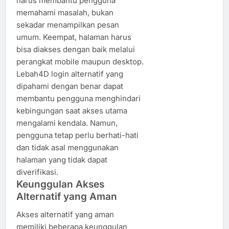
harus membantu pengguna
memahami masalah, bukan
sekadar menampilkan pesan
umum. Keempat, halaman harus
bisa diakses dengan baik melalui
perangkat mobile maupun desktop.
Lebah4D login alternatif yang
dipahami dengan benar dapat
membantu pengguna menghindari
kebingungan saat akses utama
mengalami kendala. Namun,
pengguna tetap perlu berhati-hati
dan tidak asal menggunakan
halaman yang tidak dapat
diverifikasi.
Keunggulan Akses
Alternatif yang Aman
Akses alternatif yang aman
memiliki beberapa keunggulan