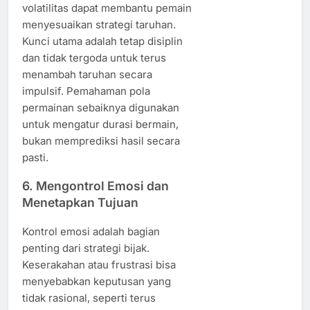
volatilitas dapat membantu pemain
menyesuaikan strategi taruhan.
Kunci utama adalah tetap disiplin
dan tidak tergoda untuk terus
menambah taruhan secara
impulsif. Pemahaman pola
permainan sebaiknya digunakan
untuk mengatur durasi bermain,
bukan memprediksi hasil secara
pasti.
6. Mengontrol Emosi dan
Menetapkan Tujuan
Kontrol emosi adalah bagian
penting dari strategi bijak.
Keserakahan atau frustrasi bisa
menyebabkan keputusan yang
tidak rasional, seperti terus