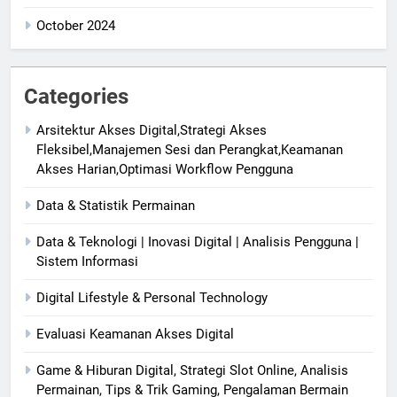
October 2024
Categories
Arsitektur Akses Digital,Strategi Akses
Fleksibel,Manajemen Sesi dan Perangkat,Keamanan
Akses Harian,Optimasi Workflow Pengguna
Data & Statistik Permainan
Data & Teknologi | Inovasi Digital | Analisis Pengguna |
Sistem Informasi
Digital Lifestyle & Personal Technology
Evaluasi Keamanan Akses Digital
Game & Hiburan Digital, Strategi Slot Online, Analisis
Permainan, Tips & Trik Gaming, Pengalaman Bermain