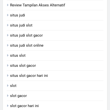
Review Tampilan Akses Alternatif
situs judi
situs judi slot
situs judi slot gacor
situs judi slot online
situs slot
situs slot gacor
situs slot gacor hari ini
slot
slot gacor
slot gacor hari ini