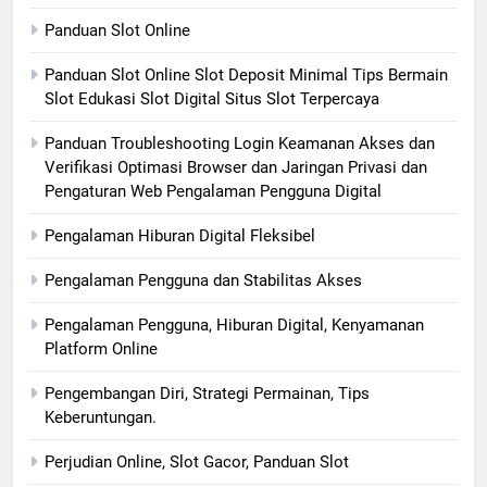
Panduan Slot Online
Panduan Slot Online Slot Deposit Minimal Tips Bermain
Slot Edukasi Slot Digital Situs Slot Terpercaya
Panduan Troubleshooting Login Keamanan Akses dan
Verifikasi Optimasi Browser dan Jaringan Privasi dan
Pengaturan Web Pengalaman Pengguna Digital
Pengalaman Hiburan Digital Fleksibel
Pengalaman Pengguna dan Stabilitas Akses
Pengalaman Pengguna, Hiburan Digital, Kenyamanan
Platform Online
Pengembangan Diri, Strategi Permainan, Tips
Keberuntungan.
Perjudian Online, Slot Gacor, Panduan Slot