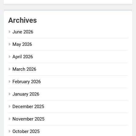
Archives
June 2026
May 2026
April 2026
March 2026
February 2026
January 2026
December 2025
November 2025
October 2025