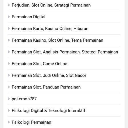
Perjudian, Slot Online, Strategi Permainan
Permainan Digital
Permainan Kartu, Kasino Online, Hiburan
Permainan Kasino, Slot Online, Tema Permainan
Permainan Slot, Analisis Permainan, Strategi Permainan
Permainan Slot, Game Online
Permainan Slot, Judi Online, Slot Gacor
Permainan Slot, Panduan Permainan
pokemon787
Psikologi Digital & Teknologi Interaktif
Psikologi Permainan