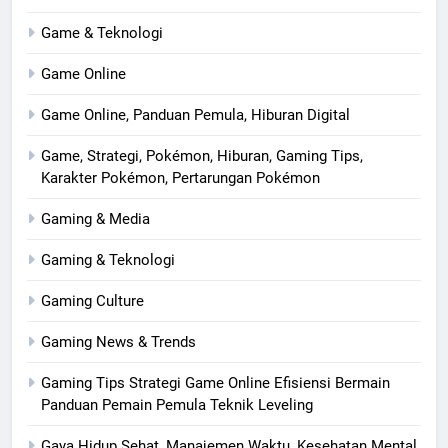
Game & Teknologi
Game Online
Game Online, Panduan Pemula, Hiburan Digital
Game, Strategi, Pokémon, Hiburan, Gaming Tips,
Karakter Pokémon, Pertarungan Pokémon
Gaming & Media
Gaming & Teknologi
Gaming Culture
Gaming News & Trends
Gaming Tips Strategi Game Online Efisiensi Bermain
Panduan Pemain Pemula Teknik Leveling
Gaya Hidup Sehat, Manajemen Waktu, Kesehatan Mental