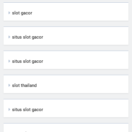
slot gacor
situs slot gacor
situs slot gacor
slot thailand
situs slot gacor