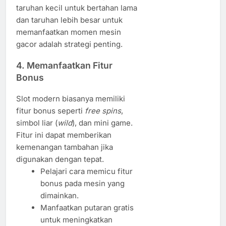
taruhan kecil untuk bertahan lama
dan taruhan lebih besar untuk
memanfaatkan momen mesin
gacor adalah strategi penting.
4. Memanfaatkan Fitur
Bonus
Slot modern biasanya memiliki
fitur bonus seperti
free spins
,
simbol liar (
wild
), dan mini game.
Fitur ini dapat memberikan
kemenangan tambahan jika
digunakan dengan tepat.
Pelajari cara memicu fitur
bonus pada mesin yang
dimainkan.
Manfaatkan putaran gratis
untuk meningkatkan