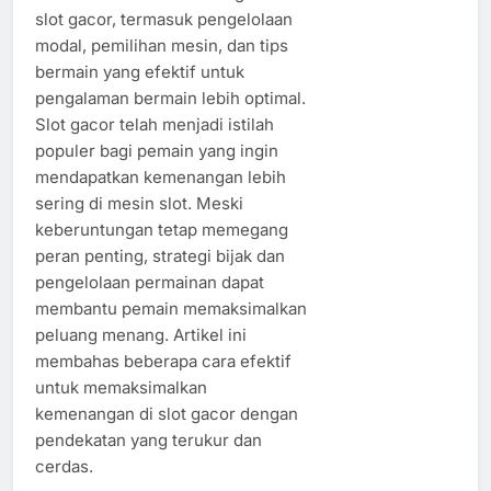
slot gacor, termasuk pengelolaan
modal, pemilihan mesin, dan tips
bermain yang efektif untuk
pengalaman bermain lebih optimal.
Slot gacor telah menjadi istilah
populer bagi pemain yang ingin
mendapatkan kemenangan lebih
sering di mesin slot. Meski
keberuntungan tetap memegang
peran penting, strategi bijak dan
pengelolaan permainan dapat
membantu pemain memaksimalkan
peluang menang. Artikel ini
membahas beberapa cara efektif
untuk memaksimalkan
kemenangan di slot gacor dengan
pendekatan yang terukur dan
cerdas.