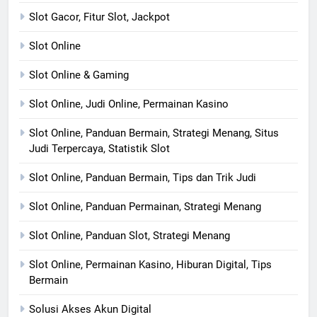
Slot Gacor, Fitur Slot, Jackpot
Slot Online
Slot Online & Gaming
Slot Online, Judi Online, Permainan Kasino
Slot Online, Panduan Bermain, Strategi Menang, Situs
Judi Terpercaya, Statistik Slot
Slot Online, Panduan Bermain, Tips dan Trik Judi
Slot Online, Panduan Permainan, Strategi Menang
Slot Online, Panduan Slot, Strategi Menang
Slot Online, Permainan Kasino, Hiburan Digital, Tips
Bermain
Solusi Akses Akun Digital