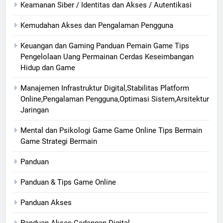
Keamanan Siber / Identitas dan Akses / Autentikasi
Kemudahan Akses dan Pengalaman Pengguna
Keuangan dan Gaming Panduan Pemain Game Tips
Pengelolaan Uang Permainan Cerdas Keseimbangan
Hidup dan Game
Manajemen Infrastruktur Digital,Stabilitas Platform
Online,Pengalaman Pengguna,Optimasi Sistem,Arsitektur
Jaringan
Mental dan Psikologi Game Game Online Tips Bermain
Game Strategi Bermain
Panduan
Panduan & Tips Game Online
Panduan Akses
Panduan Akses Cadangan Digital