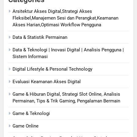
Arsitektur Akses Digital,Strategi Akses
Fleksibel,Manajemen Sesi dan Perangkat,Keamanan
Akses Harian,Optimasi Workflow Pengguna
Data & Statistik Permainan
Data & Teknologi | Inovasi Digital | Analisis Pengguna |
Sistem Informasi
Digital Lifestyle & Personal Technology
Evaluasi Keamanan Akses Digital
Game & Hiburan Digital, Strategi Slot Online, Analisis
Permainan, Tips & Trik Gaming, Pengalaman Bermain
Game & Teknologi
Game Online