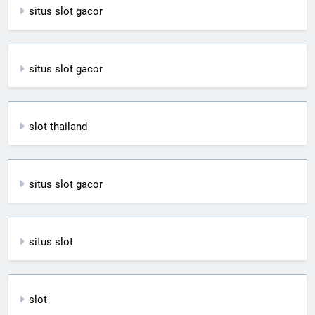
situs slot gacor
situs slot gacor
slot thailand
situs slot gacor
situs slot
slot