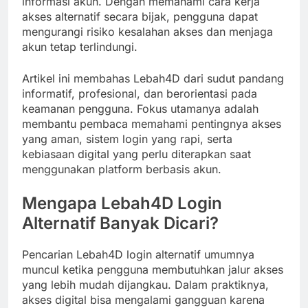
informasi akun. Dengan memahami cara kerja
akses alternatif secara bijak, pengguna dapat
mengurangi risiko kesalahan akses dan menjaga
akun tetap terlindungi.
Artikel ini membahas Lebah4D dari sudut pandang
informatif, profesional, dan berorientasi pada
keamanan pengguna. Fokus utamanya adalah
membantu pembaca memahami pentingnya akses
yang aman, sistem login yang rapi, serta
kebiasaan digital yang perlu diterapkan saat
menggunakan platform berbasis akun.
Mengapa Lebah4D Login
Alternatif Banyak Dicari?
Pencarian Lebah4D login alternatif umumnya
muncul ketika pengguna membutuhkan jalur akses
yang lebih mudah dijangkau. Dalam praktiknya,
akses digital bisa mengalami gangguan karena