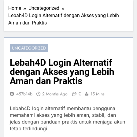
Home
Uncategorized
Lebah4D Login Alternatif dengan Akses yang Lebih
Aman dan Praktis
UNCATEGORIZED
Lebah4D Login Alternatif
dengan Akses yang Lebih
Aman dan Praktis
0
457b14b
2 Months Ago
15 Mins
Lebah4D login alternatif membantu pengguna
memahami akses yang lebih aman, stabil, dan
jelas dengan panduan praktis untuk menjaga akun
tetap terlindungi.