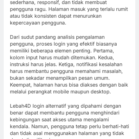
sederhana, responsif, dan tidak membuat
pengguna ragu. Halaman masuk yang terlalu rumit
atau tidak konsisten dapat menurunkan
kepercayaan pengguna.
Dari sudut pandang analisis pengalaman
pengguna, proses login yang efektif biasanya
memiliki beberapa elemen penting. Pertama,
kolom input harus mudah ditemukan. Kedua,
instruksi harus jelas. Ketiga, notifikasi kesalahan
harus membantu pengguna memahami masalah,
bukan sekadar menampilkan pesan umum.
Keempat, halaman harus bisa diakses dengan baik
melalui perangkat mobile maupun desktop.
Lebah4D login alternatif yang dipahami dengan
benar dapat membantu pengguna menghindari
kebingungan saat akses utama mengalami
kendala. Namun, pengguna tetap perlu berhati-hati
dan tidak asal menggunakan halaman yang tidak