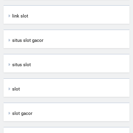
link slot
situs slot gacor
situs slot
slot
slot gacor