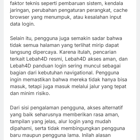
faktor teknis seperti pembaruan sistem, kendala
jaringan, perubahan pengaturan perangkat, cache
browser yang menumpuk, atau kesalahan input
data login.
Selain itu, pengguna juga semakin sadar bahwa
tidak semua halaman yang terlihat mirip dapat
langsung dipercaya. Karena itulah, pencarian
terkait Lebah4D resmi, Lebah4D akses aman, dan
Lebah4D panduan login sering muncul sebagai
bagian dari kebutuhan navigational. Pengguna
ingin memastikan bahwa mereka tidak hanya bisa
masuk, tetapi juga masuk melalui jalur yang tepat
dan minim risiko.
Dari sisi pengalaman pengguna, akses alternatif
yang baik seharusnya memberikan rasa aman,
tampilan yang jelas, alur login yang mudah
dipahami, serta tidak membingungkan pengguna
baru maupun pengguna lama. Inilah alasan