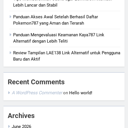
Lebih Lancar dan Stabil
Panduan Akses Awal Setelah Berhasil Daftar
Pokemon787 yang Aman dan Terarah
Panduan Mengevaluasi Keamanan Kaya787 Link
Alternatif dengan Lebih Teliti
Review Tampilan LAE138 Link Alternatif untuk Pengguna
Baru dan Aktif
Recent Comments
A WordPress Commenter
on
Hello world!
Archives
June 2026