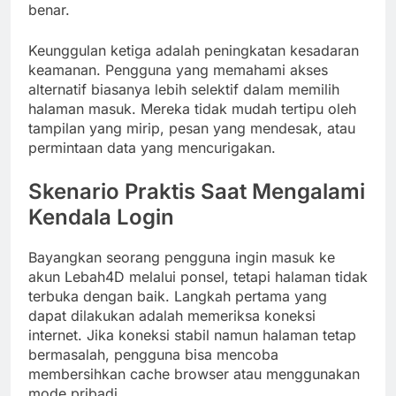
benar.
Keunggulan ketiga adalah peningkatan kesadaran
keamanan. Pengguna yang memahami akses
alternatif biasanya lebih selektif dalam memilih
halaman masuk. Mereka tidak mudah tertipu oleh
tampilan yang mirip, pesan yang mendesak, atau
permintaan data yang mencurigakan.
Skenario Praktis Saat Mengalami
Kendala Login
Bayangkan seorang pengguna ingin masuk ke
akun Lebah4D melalui ponsel, tetapi halaman tidak
terbuka dengan baik. Langkah pertama yang
dapat dilakukan adalah memeriksa koneksi
internet. Jika koneksi stabil namun halaman tetap
bermasalah, pengguna bisa mencoba
membersihkan cache browser atau menggunakan
mode pribadi.