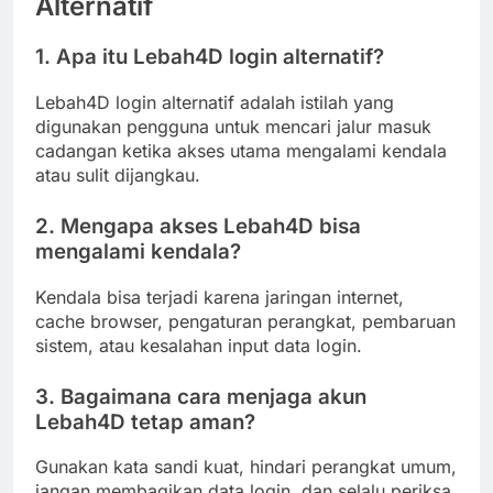
Alternatif
1. Apa itu Lebah4D login alternatif?
Lebah4D login alternatif adalah istilah yang
digunakan pengguna untuk mencari jalur masuk
cadangan ketika akses utama mengalami kendala
atau sulit dijangkau.
2. Mengapa akses Lebah4D bisa
mengalami kendala?
Kendala bisa terjadi karena jaringan internet,
cache browser, pengaturan perangkat, pembaruan
sistem, atau kesalahan input data login.
3. Bagaimana cara menjaga akun
Lebah4D tetap aman?
Gunakan kata sandi kuat, hindari perangkat umum,
jangan membagikan data login, dan selalu periksa