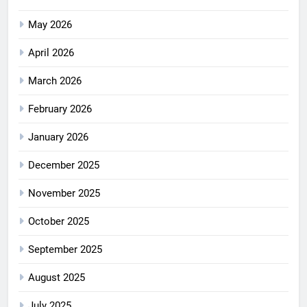
May 2026
April 2026
March 2026
February 2026
January 2026
December 2025
November 2025
October 2025
September 2025
August 2025
July 2025