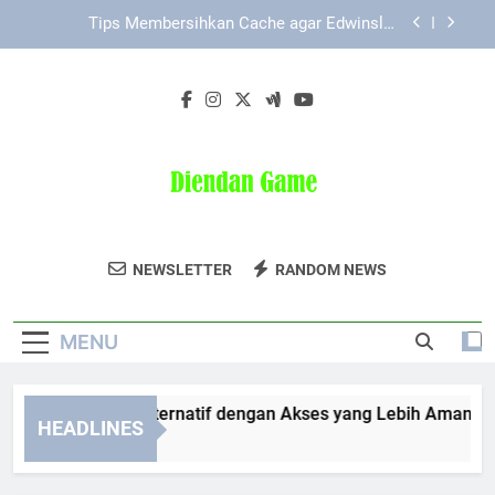
Skip
Panduan Akses Awal Setelah Berhasil Daftar
to
Pokemon787 yang Aman dan Terarah
content
Panduan Mengevaluasi Keamanan Kaya787 Link
Alternatif dengan Lebih Teliti
Lebah4D Login Alternatif dengan Akses yang
Lebih Aman dan Praktis
Tips Membersihkan Cache agar Edwinslot
Alternatif Lebih Lancar dan Stabil
Panduan Akses Awal Setelah Berhasil Daftar
Pokemon787 yang Aman dan Terarah
Diendan Game
Ikuti Komunitas Game Dan Dapatkan Tips
Panduan Mengevaluasi Keamanan Kaya787 Link
NEWSLETTER
RANDOM NEWS
Alternatif dengan Lebih Teliti
Bermain Di Diendan Game.
MENU
bah4D Login Alternatif dengan Akses yang Lebih Aman dan Pr
HEADLINES
Months Ago