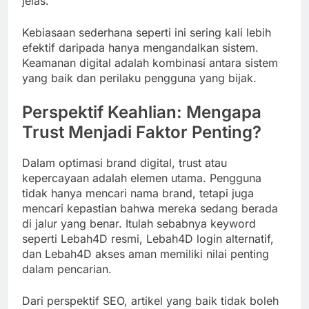
jelas.
Kebiasaan sederhana seperti ini sering kali lebih
efektif daripada hanya mengandalkan sistem.
Keamanan digital adalah kombinasi antara sistem
yang baik dan perilaku pengguna yang bijak.
Perspektif Keahlian: Mengapa
Trust Menjadi Faktor Penting?
Dalam optimasi brand digital, trust atau
kepercayaan adalah elemen utama. Pengguna
tidak hanya mencari nama brand, tetapi juga
mencari kepastian bahwa mereka sedang berada
di jalur yang benar. Itulah sebabnya keyword
seperti Lebah4D resmi, Lebah4D login alternatif,
dan Lebah4D akses aman memiliki nilai penting
dalam pencarian.
Dari perspektif SEO, artikel yang baik tidak boleh