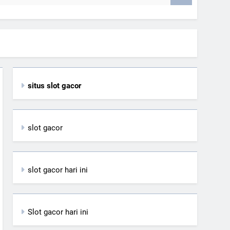
situs slot gacor
slot gacor
slot gacor hari ini
Slot gacor hari ini