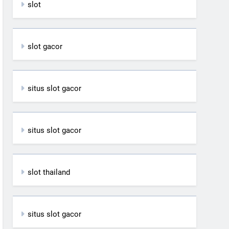
slot
slot gacor
situs slot gacor
situs slot gacor
slot thailand
situs slot gacor