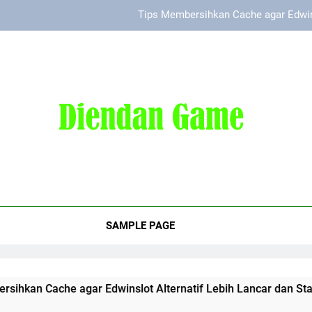
Tips Membersihkan Cache agar Edwinsl
Panduan Akses Awal Setelah Berhasil Daft
Panduan Mengevaluasi Keamanan Kaya78
Lebah4D Login Alternatif den
Tips Membersihkan Cache agar Edwinsl
Panduan Akses Awal Setelah Berhasil Daft
ndan Game
unitas Game Dan Dapatkan Tips Bermain Di Diendan Game.
Panduan Mengevaluasi Keamanan Kaya78
SAMPLE PAGE
e agar Edwinslot Alternatif Lebih Lancar dan Stabil
Pa
3 M