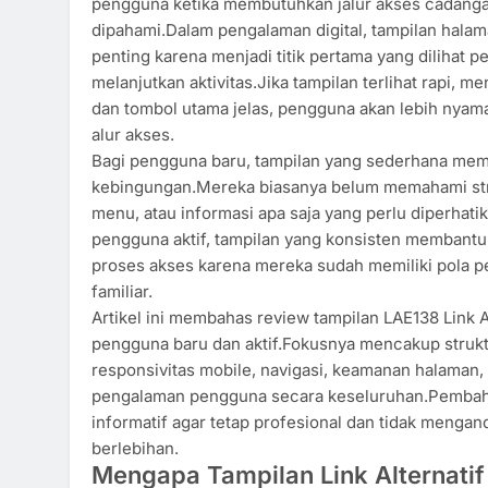
pengguna ketika membutuhkan jalur akses cadang
dipahami.Dalam pengalaman digital, tampilan halam
penting karena menjadi titik pertama yang dilihat
melanjutkan aktivitas.Jika tampilan terlihat rapi, m
dan tombol utama jelas, pengguna akan lebih nya
alur akses.
Bagi pengguna baru, tampilan yang sederhana me
kebingungan.Mereka biasanya belum memahami stru
menu, atau informasi apa saja yang perlu diperhat
pengguna aktif, tampilan yang konsisten memban
proses akses karena mereka sudah memiliki pola 
familiar.
Artikel ini membahas review tampilan LAE138 Link Al
pengguna baru dan aktif.Fokusnya mencakup struktu
responsivitas mobile, navigasi, keamanan halaman, s
pengalaman pengguna secara keseluruhan.Pembah
informatif agar tetap profesional dan tidak mengan
berlebihan.
Mengapa Tampilan Link Alternatif