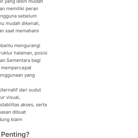
an yang lebih mudah
an memiliki peran
 pengguna sebelum
enu mudah dikenali,
man saat memahami
mbantu mengurangi
ktur halaman, posisi
ikan.Sementara bagi
tu mempercepat
penggunaan yang
ternatif dari sudut
r visual,
tabilitas akses, serta
asan dibuat
dung klaim
 Penting?