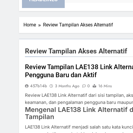
Home
Review Tampilan Akses Alternatif
Review Tampilan Akses Alternatif
Review Tampilan LAE138 Link Alterna
Pengguna Baru dan Aktif
457b14b
3 Months Ago
0
16 Mins
Review LAE138 Link Alternatif dari sisi tampilan, aks
keamanan, dan pengalaman pengguna baru maupun a
Mengenal LAE138 Link Alternatif da
Tampilan
LAE138 Link Alternatif menjadi salah satu kata kunc