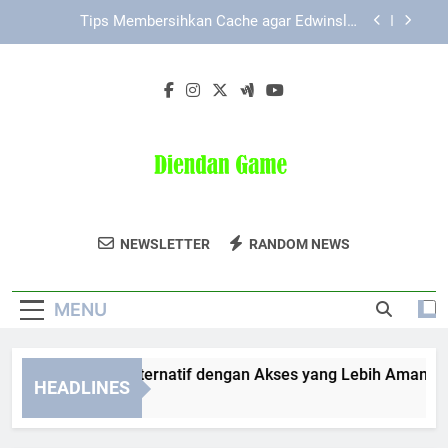
Skip
Panduan Akses Awal Setelah Berhasil Daftar
to
Pokemon787 yang Aman dan Terarah
content
Panduan Mengevaluasi Keamanan Kaya787 Link
Alternatif dengan Lebih Teliti
Lebah4D Login Alternatif dengan Akses yang
Lebih Aman dan Praktis
Tips Membersihkan Cache agar Edwinslot
Alternatif Lebih Lancar dan Stabil
Panduan Akses Awal Setelah Berhasil Daftar
Pokemon787 yang Aman dan Terarah
Diendan Game
Ikuti Komunitas Game Dan Dapatkan Tips
Panduan Mengevaluasi Keamanan Kaya787 Link
NEWSLETTER
RANDOM NEWS
Alternatif dengan Lebih Teliti
Bermain Di Diendan Game.
MENU
bah4D Login Alternatif dengan Akses yang Lebih Aman dan Pr
HEADLINES
Months Ago