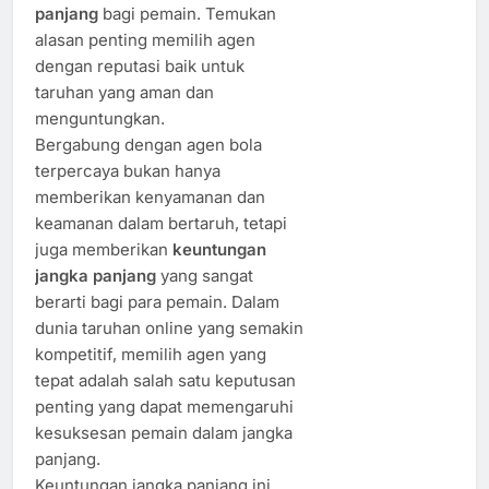
panjang
bagi pemain. Temukan
alasan penting memilih agen
dengan reputasi baik untuk
taruhan yang aman dan
menguntungkan.
Bergabung dengan agen bola
terpercaya bukan hanya
memberikan kenyamanan dan
keamanan dalam bertaruh, tetapi
juga memberikan
keuntungan
jangka panjang
yang sangat
berarti bagi para pemain. Dalam
dunia taruhan online yang semakin
kompetitif, memilih agen yang
tepat adalah salah satu keputusan
penting yang dapat memengaruhi
kesuksesan pemain dalam jangka
panjang.
Keuntungan jangka panjang ini