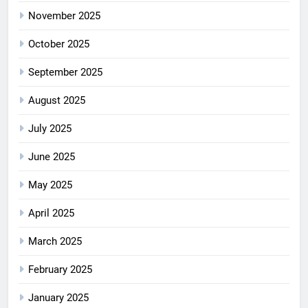
November 2025
October 2025
September 2025
August 2025
July 2025
June 2025
May 2025
April 2025
March 2025
February 2025
January 2025