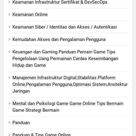
Keamanan Infrastruktur Sertifikat & DevSecOps
Keamanan Online
Keamanan Siber / Identitas dan Akses / Autentikasi
Kemudahan Akses dan Pengalaman Pengguna
Keuangan dan Gaming Panduan Pemain Game Tips
Pengelolaan Uang Permainan Cerdas Keseimbangan
Hidup dan Game
Manajemen Infrastruktur Digital,Stabilitas Platform
Online,Pengalaman Pengguna,Optimasi Sistem,Arsitektur
Jaringan
Mental dan Psikologi Game Game Online Tips Bermain
Game Strategi Bermain
Panduan
Panduan & Tips Game Online