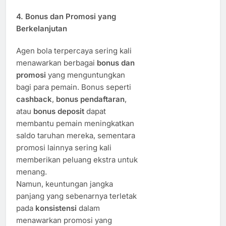
4.
Bonus dan Promosi yang
Berkelanjutan
Agen bola terpercaya sering kali
menawarkan berbagai
bonus dan
promosi
yang menguntungkan
bagi para pemain. Bonus seperti
cashback
,
bonus pendaftaran
,
atau
bonus deposit
dapat
membantu pemain meningkatkan
saldo taruhan mereka, sementara
promosi lainnya sering kali
memberikan peluang ekstra untuk
menang.
Namun, keuntungan jangka
panjang yang sebenarnya terletak
pada
konsistensi
dalam
menawarkan promosi yang