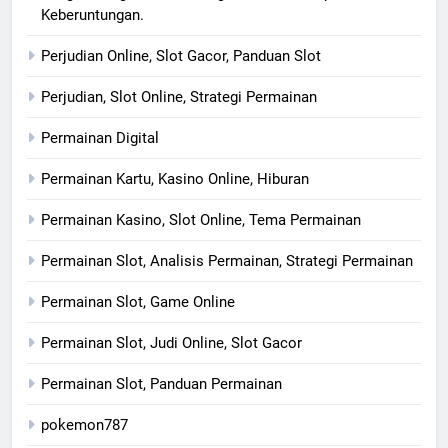
Keberuntungan.
Perjudian Online, Slot Gacor, Panduan Slot
Perjudian, Slot Online, Strategi Permainan
Permainan Digital
Permainan Kartu, Kasino Online, Hiburan
Permainan Kasino, Slot Online, Tema Permainan
Permainan Slot, Analisis Permainan, Strategi Permainan
Permainan Slot, Game Online
Permainan Slot, Judi Online, Slot Gacor
Permainan Slot, Panduan Permainan
pokemon787