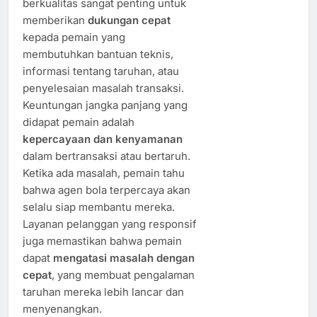
berkualitas sangat penting untuk
memberikan
dukungan cepat
kepada pemain yang
membutuhkan bantuan teknis,
informasi tentang taruhan, atau
penyelesaian masalah transaksi.
Keuntungan jangka panjang yang
didapat pemain adalah
kepercayaan dan kenyamanan
dalam bertransaksi atau bertaruh.
Ketika ada masalah, pemain tahu
bahwa agen bola terpercaya akan
selalu siap membantu mereka.
Layanan pelanggan yang responsif
juga memastikan bahwa pemain
dapat
mengatasi masalah dengan
cepat
, yang membuat pengalaman
taruhan mereka lebih lancar dan
menyenangkan.