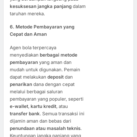
kesuksesan jangka panjang
dalam
taruhan mereka.
6.
Metode Pembayaran yang
Cepat dan Aman
Agen bola terpercaya
menyediakan
berbagai metode
pembayaran
yang aman dan
mudah untuk digunakan. Pemain
dapat melakukan
deposit
dan
penarikan
dana dengan cepat
melalui berbagai saluran
pembayaran yang populer, seperti
e-wallet
,
kartu kredit
, atau
transfer bank
. Semua transaksi ini
dijamin aman dan bebas dari
penundaan atau masalah teknis
.
Keuntungan jangka panjang yang