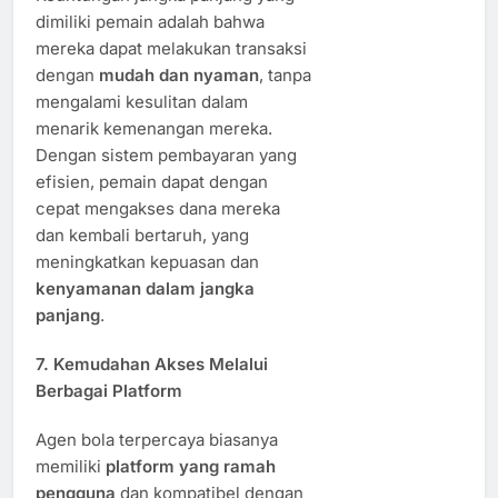
dimiliki pemain adalah bahwa
mereka dapat melakukan transaksi
dengan
mudah dan nyaman
, tanpa
mengalami kesulitan dalam
menarik kemenangan mereka.
Dengan sistem pembayaran yang
efisien, pemain dapat dengan
cepat mengakses dana mereka
dan kembali bertaruh, yang
meningkatkan kepuasan dan
kenyamanan dalam jangka
panjang
.
7.
Kemudahan Akses Melalui
Berbagai Platform
Agen bola terpercaya biasanya
memiliki
platform yang ramah
pengguna
dan kompatibel dengan