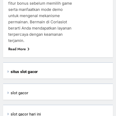
fitur bonus sebelum memilih game
serta manfaatkan mode demo
untuk mengenal mekanisme
permainan. Bermain di Corlaslot
berarti Anda mendapatkan layanan
terpercaya dengan keamanan
terjamin.
Read More
situs slot gacor
slot gacor
slot gacor hari ini