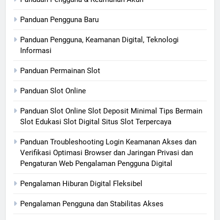
Panduan Pengguna Baru
Panduan Pengguna, Keamanan Digital, Teknologi
Informasi
Panduan Permainan Slot
Panduan Slot Online
Panduan Slot Online Slot Deposit Minimal Tips Bermain
Slot Edukasi Slot Digital Situs Slot Terpercaya
Panduan Troubleshooting Login Keamanan Akses dan
Verifikasi Optimasi Browser dan Jaringan Privasi dan
Pengaturan Web Pengalaman Pengguna Digital
Pengalaman Hiburan Digital Fleksibel
Pengalaman Pengguna dan Stabilitas Akses