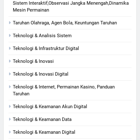
Sistem Interaktif,Observasi Jangka Menengah,Dinamika
Mesin Permainan
Taruhan Olahraga, Agen Bola, Keuntungan Taruhan
Teknologi & Analisis Sistem
Teknologi & Infrastruktur Digital
Teknologi & Inovasi
Teknologi & Inovasi Digital
Teknologi & Internet, Permainan Kasino, Panduan
Taruhan
Teknologi & Keamanan Akun Digital
Teknologi & Keamanan Data
Teknologi & Keamanan Digital