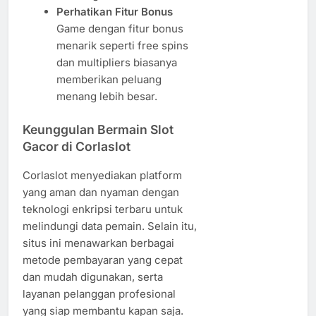
Perhatikan Fitur Bonus
Game dengan fitur bonus
menarik seperti free spins
dan multipliers biasanya
memberikan peluang
menang lebih besar.
Keunggulan Bermain Slot
Gacor di Corlaslot
Corlaslot menyediakan platform
yang aman dan nyaman dengan
teknologi enkripsi terbaru untuk
melindungi data pemain. Selain itu,
situs ini menawarkan berbagai
metode pembayaran yang cepat
dan mudah digunakan, serta
layanan pelanggan profesional
yang siap membantu kapan saja.