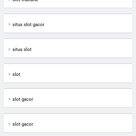
situs slot gacor
situs slot
slot
slot gacor
slot gacor