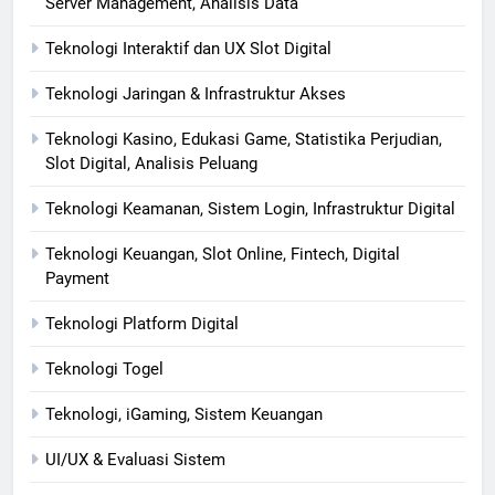
Server Management, Analisis Data
Teknologi Interaktif dan UX Slot Digital
Teknologi Jaringan & Infrastruktur Akses
Teknologi Kasino, Edukasi Game, Statistika Perjudian,
Slot Digital, Analisis Peluang
Teknologi Keamanan, Sistem Login, Infrastruktur Digital
Teknologi Keuangan, Slot Online, Fintech, Digital
Payment
Teknologi Platform Digital
Teknologi Togel
Teknologi, iGaming, Sistem Keuangan
UI/UX & Evaluasi Sistem