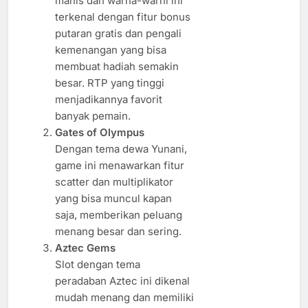
manis dan warna-warni ini
terkenal dengan fitur bonus
putaran gratis dan pengali
kemenangan yang bisa
membuat hadiah semakin
besar. RTP yang tinggi
menjadikannya favorit
banyak pemain.
Gates of Olympus
Dengan tema dewa Yunani,
game ini menawarkan fitur
scatter dan multiplikator
yang bisa muncul kapan
saja, memberikan peluang
menang besar dan sering.
Aztec Gems
Slot dengan tema
peradaban Aztec ini dikenal
mudah menang dan memiliki