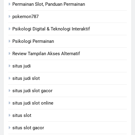
Permainan Slot, Panduan Permainan
pokemon787
Psikologi Digital & Teknologi Interaktif
Psikologi Permainan
Review Tampilan Akses Alternatif
situs judi
situs judi slot
situs judi slot gacor
situs judi slot online
situs slot
situs slot gacor