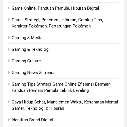
Game Online, Panduan Pemula, Hiburan Digital
Game, Strategi, Pokémon, Hiburan, Gaming Tips,
Karakter Pokémon, Pertarungan Pokémon
Gaming & Media
Gaming & Teknologi
Gaming Culture
Gaming News & Trends
Gaming Tips Strategi Game Online Efisiensi Bermain
Panduan Pemain Pemula Teknik Leveling
Gaya Hidup Sehat, Manajemen Waktu, Kesehatan Mental
Gamer, Teknologi & Hiburan
Identitas Brand Digital