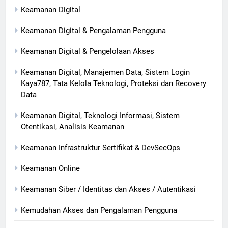
Keamanan Digital
Keamanan Digital & Pengalaman Pengguna
Keamanan Digital & Pengelolaan Akses
Keamanan Digital, Manajemen Data, Sistem Login
Kaya787, Tata Kelola Teknologi, Proteksi dan Recovery
Data
Keamanan Digital, Teknologi Informasi, Sistem
Otentikasi, Analisis Keamanan
Keamanan Infrastruktur Sertifikat & DevSecOps
Keamanan Online
Keamanan Siber / Identitas dan Akses / Autentikasi
Kemudahan Akses dan Pengalaman Pengguna