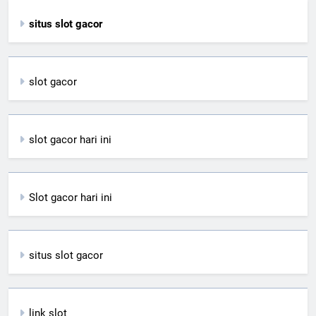
situs slot gacor
slot gacor
slot gacor hari ini
Slot gacor hari ini
situs slot gacor
link slot