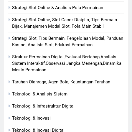
Strategi Slot Online & Analisis Pola Permainan
Strategi Slot Online, Slot Gacor Disiplin, Tips Bermain
Bijak, Manajemen Modal Slot, Pola Main Stabil
Strategi Slot, Tips Bermain, Pengelolaan Modal, Panduan
Kasino, Analisis Slot, Edukasi Permainan
Struktur Permainan Digital,Evaluasi Bertahap,Analisis
Sistem Interaktif,Observasi Jangka Menengah,Dinamika
Mesin Permainan
Taruhan Olahraga, Agen Bola, Keuntungan Taruhan
Teknologi & Analisis Sistem
Teknologi & Infrastruktur Digital
Teknologi & Inovasi
Teknologi & Inovasi Digital