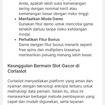
Anda, apakah lebih suka kemenangan
sering dengan nominal kecil atau
kemenangan besar dengan risiko tinggi.
Manfaatkan Mode Demo
Gunakan fitur demo untuk mencoba game
terlebih dahulu tanpa risiko kehilangan
modal.
Perhatikan Fitur Bonus
Game dengan fitur bonus menarik seperti
free spins dan multipliers biasanya
memberikan peluang menang lebih besar.
Keunggulan Bermain Slot Gacor di
Corlaslot
Corlaslot menyediakan platform yang aman dan
nyaman dengan teknologi enkripsi terbaru untuk
melindungi data pemain. Selain itu, situs ini
menawarkan berbagai metode pembayaran yang
cepat dan mudah digunakan, serta layanan