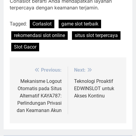
Corlaslot berarti Anda mendapatkan layanan
terpercaya dengan keamanan terjamin.
Tagged:
Corlaslot
game slot terbaik
rekomendasi slot online
situs slot terpercaya
Slot Gacor
Previous:
Next:
Post
navigation
Mekanisme Logout
Teknologi Proaktif
Otomatis pada Situs
EDWINSLOT untuk
Alternatif KAYA787:
Akses Kontinu
Perlindungan Privasi
dan Keamanan Akun