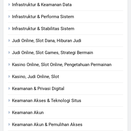
Infrastruktur & Keamanan Data
Infrastruktur & Performa Sistem
Infrastruktur & Stabilitas Sistem
Judi Online, Slot Dana, Hiburan Judi
Judi Online, Slot Games, Strategi Bermain
Kasino Online, Slot Online, Pengetahuan Permainan
Kasino, Judi Online, Slot
Keamanan & Privasi Digital
Keamanan Akses & Teknologi Situs
Keamanan Akun
Keamanan Akun & Pemulihan Akses