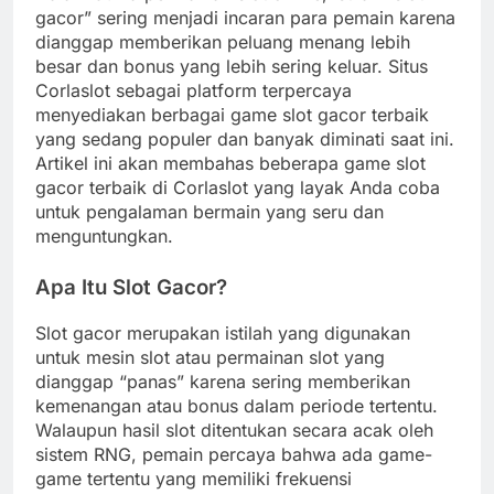
gacor” sering menjadi incaran para pemain karena
dianggap memberikan peluang menang lebih
besar dan bonus yang lebih sering keluar. Situs
Corlaslot sebagai platform terpercaya
menyediakan berbagai game slot gacor terbaik
yang sedang populer dan banyak diminati saat ini.
Artikel ini akan membahas beberapa game slot
gacor terbaik di Corlaslot yang layak Anda coba
untuk pengalaman bermain yang seru dan
menguntungkan.
Apa Itu Slot Gacor?
Slot gacor merupakan istilah yang digunakan
untuk mesin slot atau permainan slot yang
dianggap “panas” karena sering memberikan
kemenangan atau bonus dalam periode tertentu.
Walaupun hasil slot ditentukan secara acak oleh
sistem RNG, pemain percaya bahwa ada game-
game tertentu yang memiliki frekuensi