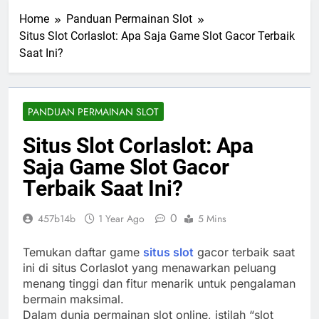
Home
Panduan Permainan Slot
Situs Slot Corlaslot: Apa Saja Game Slot Gacor Terbaik
Saat Ini?
PANDUAN PERMAINAN SLOT
Situs Slot Corlaslot: Apa
Saja Game Slot Gacor
Terbaik Saat Ini?
0
457b14b
1 Year Ago
5 Mins
Temukan daftar game
situs slot
gacor terbaik saat
ini di situs Corlaslot yang menawarkan peluang
menang tinggi dan fitur menarik untuk pengalaman
bermain maksimal.
Dalam dunia permainan slot online, istilah “slot