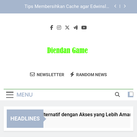
Skip
Panduan Akses Awal Setelah Berhasil Daftar
to
Pokemon787 yang Aman dan Terarah
content
Panduan Mengevaluasi Keamanan Kaya787 Link
Alternatif dengan Lebih Teliti
Lebah4D Login Alternatif dengan Akses yang
Lebih Aman dan Praktis
Tips Membersihkan Cache agar Edwinslot
Alternatif Lebih Lancar dan Stabil
Panduan Akses Awal Setelah Berhasil Daftar
Pokemon787 yang Aman dan Terarah
Diendan Game
Ikuti Komunitas Game Dan Dapatkan Tips
Panduan Mengevaluasi Keamanan Kaya787 Link
NEWSLETTER
RANDOM NEWS
Alternatif dengan Lebih Teliti
Bermain Di Diendan Game.
MENU
ebah4D Login Alternatif dengan Akses yang Lebih Aman dan P
HEADLINES
 Months Ago