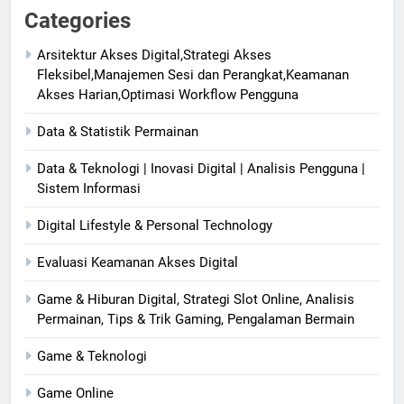
Categories
Arsitektur Akses Digital,Strategi Akses
Fleksibel,Manajemen Sesi dan Perangkat,Keamanan
Akses Harian,Optimasi Workflow Pengguna
Data & Statistik Permainan
Data & Teknologi | Inovasi Digital | Analisis Pengguna |
Sistem Informasi
Digital Lifestyle & Personal Technology
Evaluasi Keamanan Akses Digital
Game & Hiburan Digital, Strategi Slot Online, Analisis
Permainan, Tips & Trik Gaming, Pengalaman Bermain
Game & Teknologi
Game Online