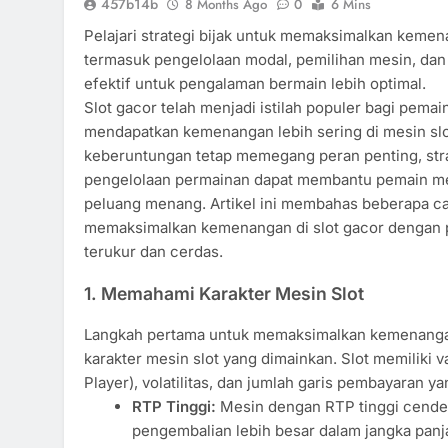
457b14b
8 Months Ago
0
6 Mins
Pelajari strategi bijak untuk memaksimalkan kemena
termasuk pengelolaan modal, pemilihan mesin, dan
efektif untuk pengalaman bermain lebih optimal.
Slot gacor telah menjadi istilah populer bagi pemai
mendapatkan kemenangan lebih sering di mesin slo
keberuntungan tetap memegang peran penting, stra
pengelolaan permainan dapat membantu pemain m
peluang menang. Artikel ini membahas beberapa car
memaksimalkan kemenangan di slot gacor dengan 
terukur dan cerdas.
1. Memahami Karakter Mesin Slot
Langkah pertama untuk memaksimalkan kemenang
karakter mesin slot yang dimainkan. Slot memiliki v
Player), volatilitas, dan jumlah garis pembayaran y
RTP Tinggi:
Mesin dengan RTP tinggi cend
pengembalian lebih besar dalam jangka panj