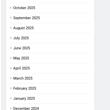
October 2025
September 2025
August 2025
July 2025
June 2025
May 2025
April 2025
March 2025
February 2025
January 2025
December 2024