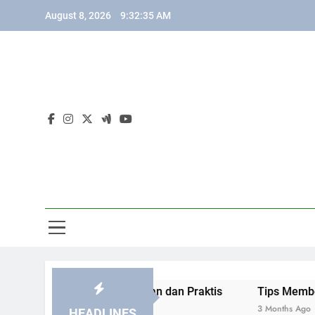
Skip
August 8, 2026
9:32:36 AM
to
content
Die
Ikuti Kom
es yang Lebih Aman dan Praktis
Tips Membersihkan Cach
3 Months Ago
HEADLINES