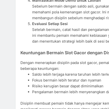
Manfaatkan Mode Demo untuk Latihan
Sebelum bermain dengan saldo asli, gunak
memahami pola kemenangan slot gacor. Ini
membangun disiplin sebelum menghadapi ris
Evaluasi Setiap Sesi
Setelah bermain, catat hasil dan pengalaman
ini membantu pemain memahami kebiasaan ya
dan menentukan strategi lebih baik di sesi b
Keuntungan Bermain Slot Gacor dengan Dis
Dengan menerapkan disiplin pada slot gacor, pema
beberapa keuntungan:
Saldo lebih terjaga karena taruhan lebih terk
Fokus bermain lebih teratur dan nyaman
Risiko kerugian besar dapat diminimalkan
Pengalaman bermain lebih menyenangkan da
Disiplin membuat pemain tidak hanya mengejar kem