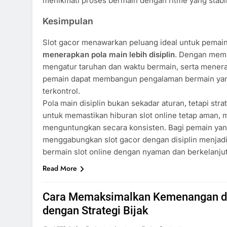
menikmati proses bermain dengan ritme yang stabi
Kesimpulan
Slot gacor menawarkan peluang ideal untuk pemain
menerapkan pola main lebih disiplin
. Dengan memi
mengatur taruhan dan waktu bermain, serta menerap
pemain dapat membangun pengalaman bermain yang
terkontrol.
Pola main disiplin bukan sekadar aturan, tetapi stra
untuk memastikan hiburan slot online tetap aman,
menguntungkan secara konsisten. Bagi pemain yang
menggabungkan slot gacor dengan disiplin menjad
bermain slot online dengan nyaman dan berkelanju
Read More
Cara Memaksimalkan Kemenangan di
dengan Strategi Bijak