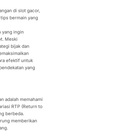
ngan di slot gacor,
 tips bermain yang
n yang ingin
t. Meski
tegi bijak dan
emaksimalkan
a efektif untuk
pendekatan yang
an adalah memahami
ariasi RTP (Return to
ang berbeda.
erung memberikan
ang.