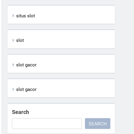
situs slot
slot
slot gacor
slot gacor
Search
SEARCH