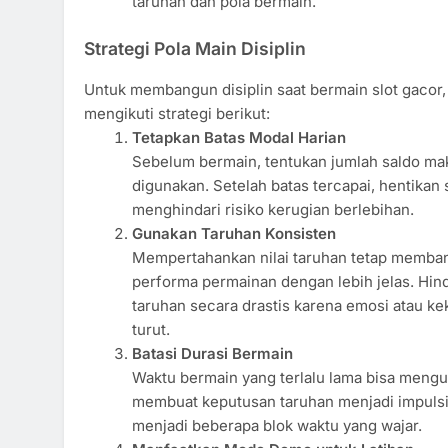
taruhan dan pola bermain.
Strategi Pola Main Disiplin
Untuk membangun disiplin saat bermain slot gacor,
mengikuti strategi berikut:
Tetapkan Batas Modal Harian
Sebelum bermain, tentukan jumlah saldo mak
digunakan. Setelah batas tercapai, hentikan
menghindari risiko kerugian berlebihan.
Gunakan Taruhan Konsisten
Mempertahankan nilai taruhan tetap memba
performa permainan dengan lebih jelas. Hin
taruhan secara drastis karena emosi atau ke
turut.
Batasi Durasi Bermain
Waktu bermain yang terlalu lama bisa mengu
membuat keputusan taruhan menjadi impulsif
menjadi beberapa blok waktu yang wajar.