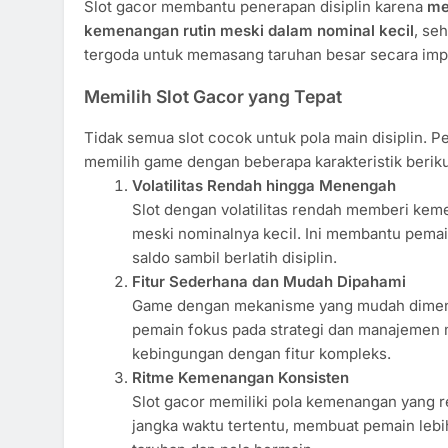
Slot gacor membantu penerapan disiplin karena
me
kemenangan rutin meski dalam nominal kecil
, se
tergoda untuk memasang taruhan besar secara impu
Memilih Slot Gacor yang Tepat
Tidak semua slot cocok untuk pola main disiplin. 
memilih game dengan beberapa karakteristik beriku
Volatilitas Rendah hingga Menengah
Slot dengan volatilitas rendah memberi kem
meski nominalnya kecil. Ini membantu pem
saldo sambil berlatih disiplin.
Fitur Sederhana dan Mudah Dipahami
Game dengan mekanisme yang mudah dimen
pemain fokus pada strategi dan manajemen 
kebingungan dengan fitur kompleks.
Ritme Kemenangan Konsisten
Slot gacor memiliki pola kemenangan yang rel
jangka waktu tertentu, membuat pemain leb