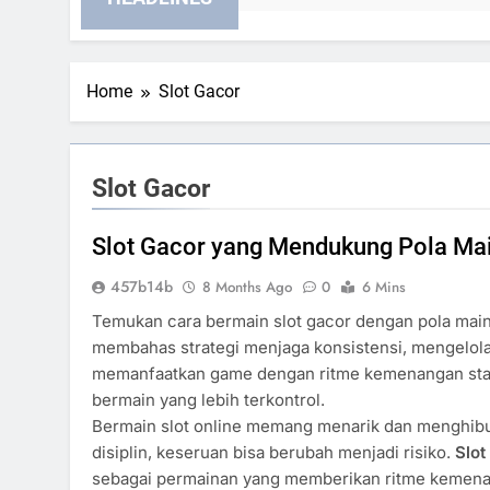
Home
Slot Gacor
Slot Gacor
Slot Gacor yang Mendukung Pola Main
457b14b
8 Months Ago
0
6 Mins
Temukan cara bermain slot gacor dengan pola main 
membahas strategi menjaga konsistensi, mengelola
memanfaatkan game dengan ritme kemenangan sta
bermain yang lebih terkontrol.
Bermain slot online memang menarik dan menghibur
disiplin, keseruan bisa berubah menjadi risiko.
Slot
sebagai permainan yang memberikan ritme kemenan