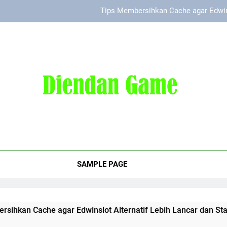
Tips Membersihkan Cache agar Edwinsl
Panduan Akses Awal Setelah Berhasil Daft
Panduan Mengevaluasi Keamanan Kaya78
Lebah4D Login Alternatif den
Tips Membersihkan Cache agar Edwinsl
Panduan Akses Awal Setelah Berhasil Daft
ndan Game
unitas Game Dan Dapatkan Tips Bermain Di Diendan Game.
Panduan Mengevaluasi Keamanan Kaya78
SAMPLE PAGE
e agar Edwinslot Alternatif Lebih Lancar dan Stabil
Pa
3 M