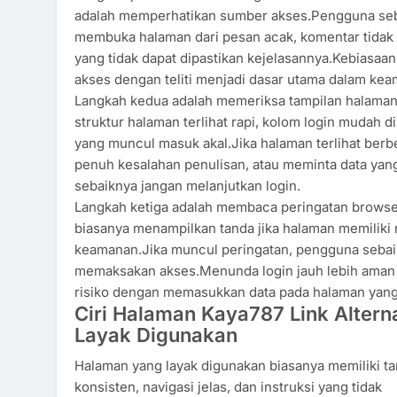
adalah memperhatikan sumber akses.Pengguna seb
membuka halaman dari pesan acak, komentar tidak 
yang tidak dapat dipastikan kejelasannya.Kebiasaa
akses dengan teliti menjadi dasar utama dalam keam
Langkah kedua adalah memeriksa tampilan halaman
struktur halaman terlihat rapi, kolom login mudah di
yang muncul masuk akal.Jika halaman terlihat ber
penuh kesalahan penulisan, atau meminta data yang
sebaiknya jangan melanjutkan login.
Langkah ketiga adalah membaca peringatan brows
biasanya menampilkan tanda jika halaman memiliki
keamanan.Jika muncul peringatan, pengguna sebai
memaksakan akses.Menunda login jauh lebih aman
risiko dengan memasukkan data pada halaman yan
Ciri Halaman Kaya787 Link Altern
Layak Digunakan
Halaman yang layak digunakan biasanya memiliki t
konsisten, navigasi jelas, dan instruksi yang tidak