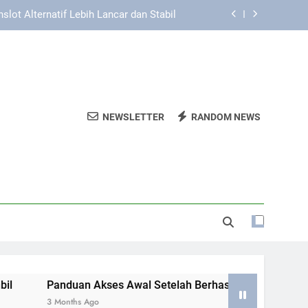
ot Alternatif Lebih Lancar dan Stabil
ar Pokemon787 yang Aman dan Terarah
7 Link Alternatif dengan Lebih Teliti
gan Akses yang Lebih Aman dan Praktis
NEWSLETTER
RANDOM NEWS
ot Alternatif Lebih Lancar dan Stabil
ar Pokemon787 yang Aman dan Terarah
7 Link Alternatif dengan Lebih Teliti
nduan Akses Awal Setelah Berhasil Daftar Pokemon787 yang
onths Ago