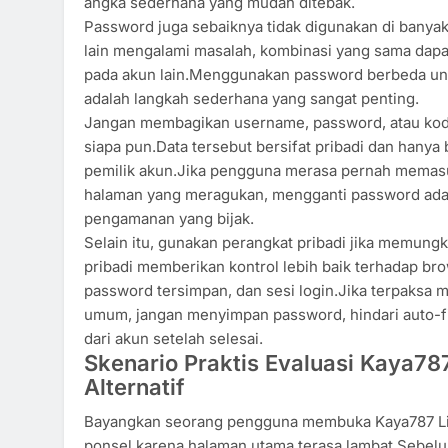
angka sederhana yang mudah ditebak.
Password juga sebaiknya tidak digunakan di banyak
lain mengalami masalah, kombinasi yang sama dapa
pada akun lain.Menggunakan password berbeda unt
adalah langkah sederhana yang sangat penting.
Jangan membagikan username, password, atau kode
siapa pun.Data tersebut bersifat pribadi dan hanya 
pemilik akun.Jika pengguna merasa pernah memas
halaman yang meragukan, mengganti password ada
pengamanan yang bijak.
Selain itu, gunakan perangkat pribadi jika memung
pribadi memberikan kontrol lebih baik terhadap bro
password tersimpan, dan sesi login.Jika terpaksa 
umum, jangan menyimpan password, hindari auto-fil
dari akun setelah selesai.
Skenario Praktis Evaluasi Kaya78
Alternatif
Bayangkan seorang pengguna membuka Kaya787 Link
ponsel karena halaman utama terasa lambat.Sebelum