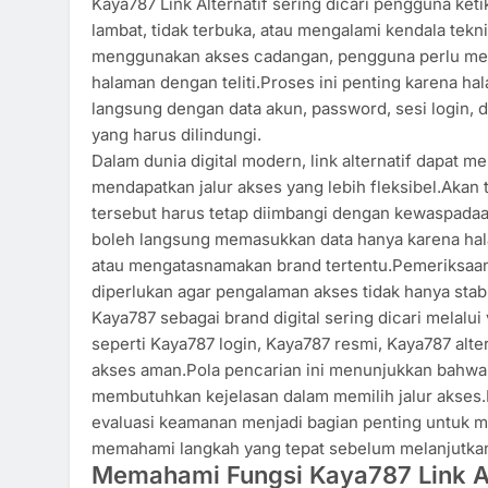
Kaya787 Link Alternatif sering dicari pengguna ket
lambat, tidak terbuka, atau mengalami kendala tek
menggunakan akses cadangan, pengguna perlu me
halaman dengan teliti.Proses ini penting karena ha
langsung dengan data akun, password, sesi login, d
yang harus dilindungi.
Dalam dunia digital modern, link alternatif dapat
mendapatkan jalur akses yang lebih fleksibel.Akan te
tersebut harus tetap diimbangi dengan kewaspada
boleh langsung memasukkan data hanya karena hala
atau mengatasnamakan brand tertentu.Pemeriksaan
diperlukan agar pengalaman akses tidak hanya stabil
Kaya787 sebagai brand digital sering dicari melalui 
seperti Kaya787 login, Kaya787 resmi, Kaya787 alte
akses aman.Pola pencarian ini menunjukkan bahw
membutuhkan kejelasan dalam memilih jalur akses.
evaluasi keamanan menjadi bagian penting untuk
memahami langkah yang tepat sebelum melanjutkan
Memahami Fungsi Kaya787 Link Al