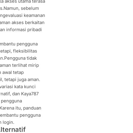
ika akses utama terasa
nis.Namun, sebelum
ngevaluasi keamanan
laman akses berkaitan
an informasi pribadi
 membantu pengguna
tapi, fleksibilitas
an.Pengguna tidak
man terlihat mirip
 awal tetap
, tetapi juga aman.
variasi kata kunci
rnatif, dan Kaya787
a pengguna
Karena itu, panduan
 membantu pengguna
 login.
ternatif