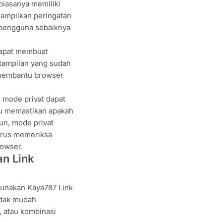
biasanya memiliki
ampilkan peringatan
, pengguna sebaiknya
dapat membuat
 tampilan yang sudah
 membantu browser
 mode privat dapat
u memastikan apakah
un, mode privat
arus memeriksa
rowser.
n Link
gunakan Kaya787 Link
tidak mudah
, atau kombinasi