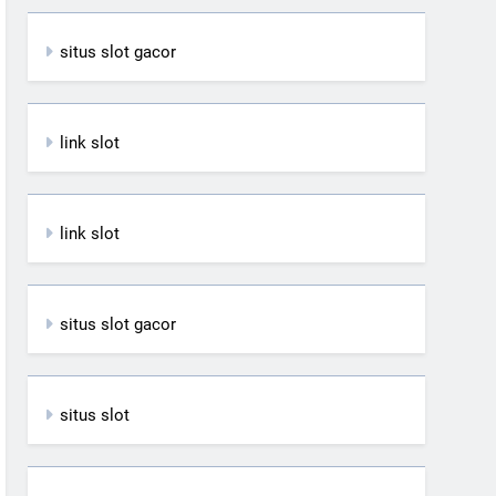
situs slot gacor
link slot
link slot
situs slot gacor
situs slot