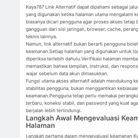
Kaya787 Link Alternatif dapat dipahami sebagai jal
yang digunakan ketika halaman utama mengalami ken
biasanya dicari pengguna agar proses akses tetap 
gangguan dari sisi jaringan, browser, cache, perang
teknis lainnya.
Namun, link alternatif bukan berarti pengguna bol
keamanan.Setiap halaman yang digunakan untuk log
diperiksa terlebih dahulu.Verifikasi halaman mem
memastikan bahwa tampilan, instruksi, dan respons
wajar sebelum data akun dimasukkan.
Fungsi utama akses alternatif adalah mendukung 
stabilitas pengguna, bukan menggantikan kebiasaa
keamanan.Pengguna tetap perlu memakai perangka
terbaru, koneksi stabil, dan password yang kuat ag
berjalan lebih terlindungi.
Langkah Awal Mengevaluasi Kea
Halaman
Langkah pertama dalam mengevaluasi keamanan Kay