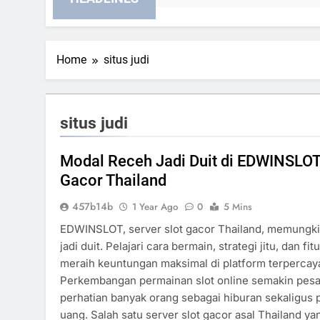
Home
situs judi
situs judi
Modal Receh Jadi Duit di EDWINSLOT 
Gacor Thailand
457b14b
1 Year Ago
0
5 Mins
EDWINSLOT, server slot gacor Thailand, memungk
jadi duit. Pelajari cara bermain, strategi jitu, dan f
meraih keuntungan maksimal di platform terperca
Perkembangan permainan slot online semakin pesa
perhatian banyak orang sebagai hiburan sekaligus
uang. Salah satu server slot gacor asal Thailand ya