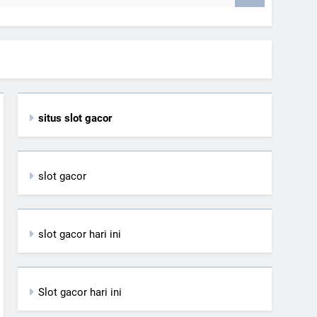
situs slot gacor
slot gacor
slot gacor hari ini
Slot gacor hari ini