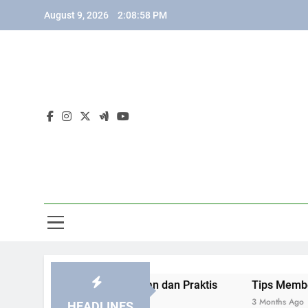
Skip
August 9, 2026
2:08:59 PM
to
content
Die
Ikuti Kom
es yang Lebih Aman dan Praktis
Tips Membersihkan Cache
3 Months Ago
HEADLINES