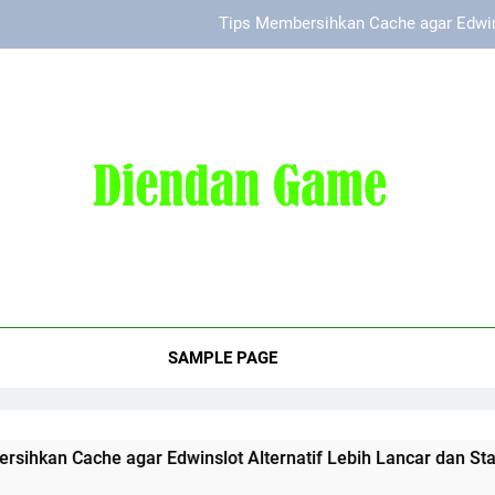
Tips Membersihkan Cache agar Edwinsl
Panduan Akses Awal Setelah Berhasil Daft
Panduan Mengevaluasi Keamanan Kaya78
Lebah4D Login Alternatif den
Tips Membersihkan Cache agar Edwinsl
Panduan Akses Awal Setelah Berhasil Daft
ndan Game
unitas Game Dan Dapatkan Tips Bermain Di Diendan Game.
Panduan Mengevaluasi Keamanan Kaya78
SAMPLE PAGE
 agar Edwinslot Alternatif Lebih Lancar dan Stabil
Pa
3 M