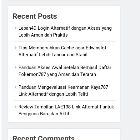
Recent Posts
Lebah4D Login Alternatif dengan Akses yang
Lebih Aman dan Praktis
Tips Membersihkan Cache agar Edwinslot
Alternatif Lebih Lancar dan Stabil
Panduan Akses Awal Setelah Berhasil Daftar
Pokemon787 yang Aman dan Terarah
Panduan Mengevaluasi Keamanan Kaya787
Link Alternatif dengan Lebih Teliti
Review Tampilan LAE138 Link Alternatif untuk
Pengguna Baru dan Aktif
Recent Comments