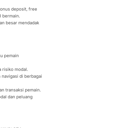
nus deposit, free
l bermain.
han besar mendadak
tu pemain
 risiko modal.
avigasi di berbagai
an transaksi pemain.
al dan peluang