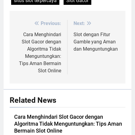
situs slot terpercaya
Slot Gacor
Previous:
Next:
Post
navigation
Cara Menghindari
Slot dengan Fitur
Slot Gacor dengan
Gamble yang Aman
Algoritma Tidak
dan Menguntungkan
Menguntungkan:
Tips Aman Bermain
Slot Online
Related News
Cara Menghindari Slot Gacor dengan
Algoritma Tidak Menguntungkan: Tips Aman
Bermain Slot Online