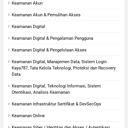
Keamanan Akun
Keamanan Akun & Pemulihan Akses
Keamanan Digital
Keamanan Digital & Pengalaman Pengguna
Keamanan Digital & Pengelolaan Akses
Keamanan Digital, Manajemen Data, Sistem Login
Kaya787, Tata Kelola Teknologi, Proteksi dan Recovery
Data
Keamanan Digital, Teknologi Informasi, Sistem
Otentikasi, Analisis Keamanan
Keamanan Infrastruktur Sertifikat & DevSecOps
Keamanan Online
Keamanan Siber / Identitas dan Akses / Autentikasi