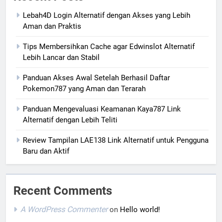
Lebah4D Login Alternatif dengan Akses yang Lebih
Aman dan Praktis
Tips Membersihkan Cache agar Edwinslot Alternatif
Lebih Lancar dan Stabil
Panduan Akses Awal Setelah Berhasil Daftar
Pokemon787 yang Aman dan Terarah
Panduan Mengevaluasi Keamanan Kaya787 Link
Alternatif dengan Lebih Teliti
Review Tampilan LAE138 Link Alternatif untuk Pengguna
Baru dan Aktif
Recent Comments
A WordPress Commenter
on
Hello world!