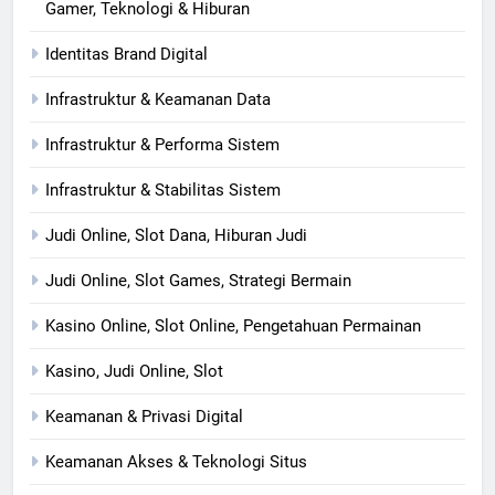
Gamer, Teknologi & Hiburan
Identitas Brand Digital
Infrastruktur & Keamanan Data
Infrastruktur & Performa Sistem
Infrastruktur & Stabilitas Sistem
Judi Online, Slot Dana, Hiburan Judi
Judi Online, Slot Games, Strategi Bermain
Kasino Online, Slot Online, Pengetahuan Permainan
Kasino, Judi Online, Slot
Keamanan & Privasi Digital
Keamanan Akses & Teknologi Situs