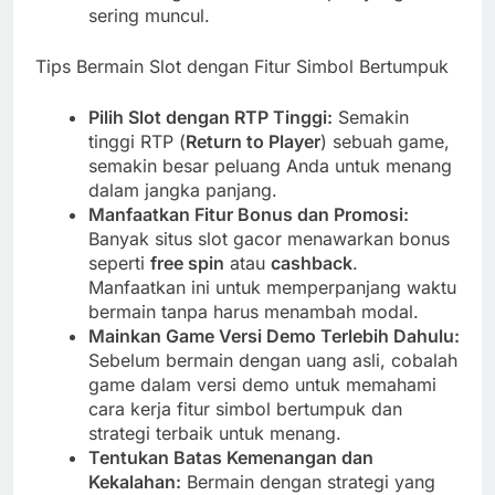
sering muncul.
Tips Bermain Slot dengan Fitur Simbol Bertumpuk
Pilih Slot dengan RTP Tinggi:
Semakin
tinggi RTP (
Return to Player
) sebuah game,
semakin besar peluang Anda untuk menang
dalam jangka panjang.
Manfaatkan Fitur Bonus dan Promosi:
Banyak situs slot gacor menawarkan bonus
seperti
free spin
atau
cashback
.
Manfaatkan ini untuk memperpanjang waktu
bermain tanpa harus menambah modal.
Mainkan Game Versi Demo Terlebih Dahulu:
Sebelum bermain dengan uang asli, cobalah
game dalam versi demo untuk memahami
cara kerja fitur simbol bertumpuk dan
strategi terbaik untuk menang.
Tentukan Batas Kemenangan dan
Kekalahan:
Bermain dengan strategi yang