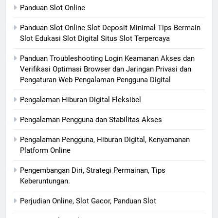
Panduan Slot Online
Panduan Slot Online Slot Deposit Minimal Tips Bermain
Slot Edukasi Slot Digital Situs Slot Terpercaya
Panduan Troubleshooting Login Keamanan Akses dan
Verifikasi Optimasi Browser dan Jaringan Privasi dan
Pengaturan Web Pengalaman Pengguna Digital
Pengalaman Hiburan Digital Fleksibel
Pengalaman Pengguna dan Stabilitas Akses
Pengalaman Pengguna, Hiburan Digital, Kenyamanan
Platform Online
Pengembangan Diri, Strategi Permainan, Tips
Keberuntungan.
Perjudian Online, Slot Gacor, Panduan Slot