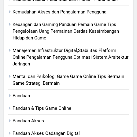
Kemudahan Akses dan Pengalaman Pengguna
Keuangan dan Gaming Panduan Pemain Game Tips
Pengelolaan Uang Permainan Cerdas Keseimbangan
Hidup dan Game
Manajemen Infrastruktur Digital,Stabilitas Platform
Online,Pengalaman Pengguna,Optimasi Sistem,Arsitektur
Jaringan
Mental dan Psikologi Game Game Online Tips Bermain
Game Strategi Bermain
Panduan
Panduan & Tips Game Online
Panduan Akses
Panduan Akses Cadangan Digital