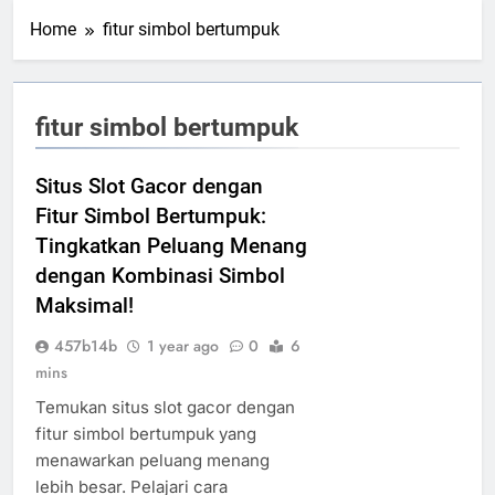
Home
fitur simbol bertumpuk
fitur simbol bertumpuk
Situs Slot Gacor dengan
Fitur Simbol Bertumpuk:
Tingkatkan Peluang Menang
dengan Kombinasi Simbol
Maksimal!
457b14b
1 year ago
0
6
mins
Temukan situs slot gacor dengan
fitur simbol bertumpuk yang
menawarkan peluang menang
lebih besar. Pelajari cara