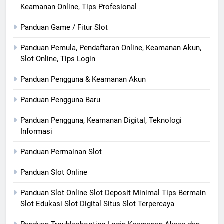
Keamanan Online, Tips Profesional
Panduan Game / Fitur Slot
Panduan Pemula, Pendaftaran Online, Keamanan Akun,
Slot Online, Tips Login
Panduan Pengguna & Keamanan Akun
Panduan Pengguna Baru
Panduan Pengguna, Keamanan Digital, Teknologi
Informasi
Panduan Permainan Slot
Panduan Slot Online
Panduan Slot Online Slot Deposit Minimal Tips Bermain
Slot Edukasi Slot Digital Situs Slot Terpercaya