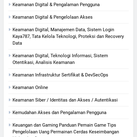
Keamanan Digital & Pengalaman Pengguna
Keamanan Digital & Pengelolaan Akses
Keamanan Digital, Manajemen Data, Sistem Login
Kaya787, Tata Kelola Teknologi, Proteksi dan Recovery
Data
Keamanan Digital, Teknologi Informasi, Sistem
Otentikasi, Analisis Keamanan
Keamanan Infrastruktur Sertifikat & DevSecOps
Keamanan Online
Keamanan Siber / Identitas dan Akses / Autentikasi
Kemudahan Akses dan Pengalaman Pengguna
Keuangan dan Gaming Panduan Pemain Game Tips
Pengelolaan Uang Permainan Cerdas Keseimbangan