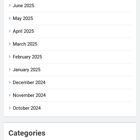
June 2025
May 2025
April 2025
March 2025
February 2025
January 2025
December 2024
November 2024
October 2024
Categories