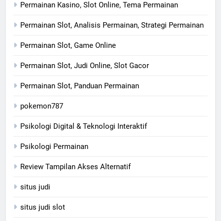
Permainan Kasino, Slot Online, Tema Permainan
Permainan Slot, Analisis Permainan, Strategi Permainan
Permainan Slot, Game Online
Permainan Slot, Judi Online, Slot Gacor
Permainan Slot, Panduan Permainan
pokemon787
Psikologi Digital & Teknologi Interaktif
Psikologi Permainan
Review Tampilan Akses Alternatif
situs judi
situs judi slot