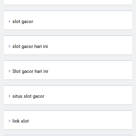
slot gacor
slot gacor hari ini
Slot gacor hari ini
situs slot gacor
link slot