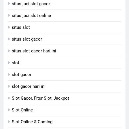
situs judi slot gacor
situs judi slot online
situs slot
situs slot gacor
situs slot gacor hari ini
slot
slot gacor
slot gacor hari ini
Slot Gacor, Fitur Slot, Jackpot
Slot Online
Slot Online & Gaming