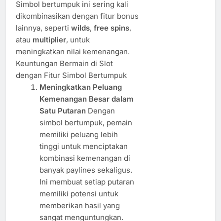
Simbol bertumpuk ini sering kali
dikombinasikan dengan fitur bonus
lainnya, seperti
wilds
,
free spins
,
atau
multiplier
, untuk
meningkatkan nilai kemenangan.
Keuntungan Bermain di Slot
dengan Fitur Simbol Bertumpuk
Meningkatkan Peluang
Kemenangan Besar dalam
Satu Putaran
Dengan
simbol bertumpuk, pemain
memiliki peluang lebih
tinggi untuk menciptakan
kombinasi kemenangan di
banyak paylines sekaligus.
Ini membuat setiap putaran
memiliki potensi untuk
memberikan hasil yang
sangat menguntungkan.