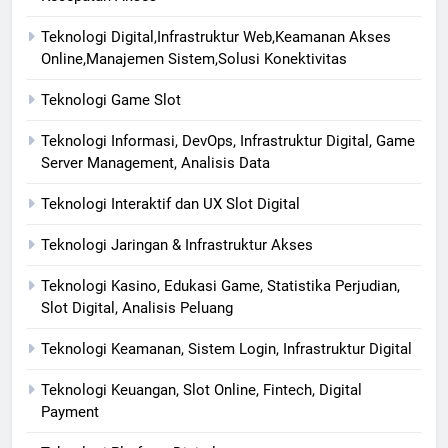
Teknologi Digital,Infrastruktur Web,Keamanan Akses
Online,Manajemen Sistem,Solusi Konektivitas
Teknologi Game Slot
Teknologi Informasi, DevOps, Infrastruktur Digital, Game
Server Management, Analisis Data
Teknologi Interaktif dan UX Slot Digital
Teknologi Jaringan & Infrastruktur Akses
Teknologi Kasino, Edukasi Game, Statistika Perjudian,
Slot Digital, Analisis Peluang
Teknologi Keamanan, Sistem Login, Infrastruktur Digital
Teknologi Keuangan, Slot Online, Fintech, Digital
Payment