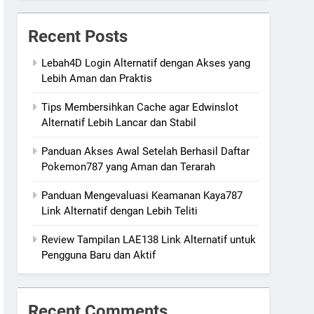
Recent Posts
Lebah4D Login Alternatif dengan Akses yang
Lebih Aman dan Praktis
Tips Membersihkan Cache agar Edwinslot
Alternatif Lebih Lancar dan Stabil
Panduan Akses Awal Setelah Berhasil Daftar
Pokemon787 yang Aman dan Terarah
Panduan Mengevaluasi Keamanan Kaya787
Link Alternatif dengan Lebih Teliti
Review Tampilan LAE138 Link Alternatif untuk
Pengguna Baru dan Aktif
Recent Comments