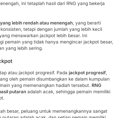
nengah, ini tetaplah hasil dari RNG yang bekerja
as yang lebih rendah atau menengah
, yang berarti
nsisten, tetapi dengan jumlah yang lebih kecil
 yang menawarkan jackpot lebih besar. Ini
gi pemain yang tidak hanya mengincar jackpot besar,
n yang lebih sering.
ckpot
tap atau jackpot progresif. Pada
jackpot progresif
,
pasang oleh pemain disumbangkan ke dalam kumpulan
pemain yang memenangkan hadiah tersebut.
RNG
hasil putaran
adalah acak, sehingga pemain memiliki
t.
iah besar, peluang untuk memenangkannya sangat
putaran adalah acak, dan setiap pemain memiliki