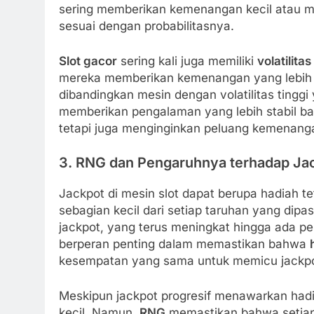
sering memberikan kemenangan kecil atau me
sesuai dengan probabilitasnya.
Slot gacor
sering kali juga memiliki
volatilit
mereka memberikan kemenangan yang lebih ko
dibandingkan mesin dengan volatilitas tinggi
memberikan pengalaman yang lebih stabil ba
tetapi juga menginginkan peluang kemenanga
3.
RNG dan Pengaruhnya terhadap Ja
Jackpot di mesin slot dapat berupa hadiah te
sebagian kecil dari setiap taruhan yang di
jackpot, yang terus meningkat hingga ada 
berperan penting dalam memastikan bahwa
kesempatan yang sama untuk memicu jackpo
Meskipun jackpot progresif menawarkan had
kecil. Namun,
RNG
memastikan bahwa setiap 