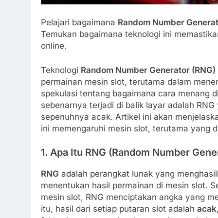
Pelajari bagaimana
Random Number Generat
Temukan bagaimana teknologi ini memastikan
online.
Teknologi
Random Number Generator (RNG)
permainan mesin slot, terutama dalam menen
spekulasi tentang bagaimana cara menang d
sebenarnya terjadi di balik layar adalah RN
sepenuhnya acak. Artikel ini akan menjelas
ini memengaruhi mesin slot, terutama yang 
1.
Apa Itu RNG (Random Number Gener
RNG
adalah perangkat lunak yang menghasil
menentukan hasil permainan di mesin slot. 
mesin slot, RNG menciptakan angka yang mewa
itu, hasil dari setiap putaran slot adalah
acak