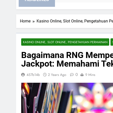
Home
Kasino Online, Slot Online, Pengetahuan 
KASINO ONLINE, SLOT ONLINE, PENGETAHUAN PERMAINAN
Bagaimana RNG Mempen
Jackpot: Memahami Tekn
0
457b14b
2 Years Ago
9 Mins