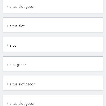
situs slot gacor
situs slot
slot
slot gacor
situs slot gacor
situs slot gacor