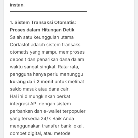
instan
.
1. Sistem Transaksi Otomatis:
Proses dalam Hitungan Detik
Salah satu keunggulan utama
Corlaslot adalah sistem transaksi
otomatis yang mampu memproses
deposit dan penarikan dana dalam
waktu sangat singkat. Rata-rata,
pengguna hanya perlu menunggu
kurang dari 2 menit
untuk melihat
saldo masuk atau dana cair.
Hal ini dimungkinkan berkat
integrasi API dengan sistem
perbankan dan e-wallet terpopuler
yang tersedia 24/7. Baik Anda
menggunakan transfer bank lokal,
dompet digital, atau metode