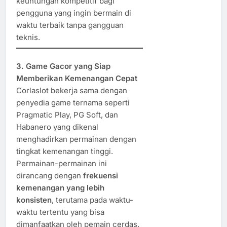
keuntungan kompetitif bagi
pengguna yang ingin bermain di
waktu terbaik tanpa gangguan
teknis.
3. Game Gacor yang Siap
Memberikan Kemenangan Cepat
Corlaslot bekerja sama dengan
penyedia game ternama seperti
Pragmatic Play, PG Soft, dan
Habanero yang dikenal
menghadirkan permainan dengan
tingkat kemenangan tinggi.
Permainan-permainan ini
dirancang dengan
frekuensi
kemenangan yang lebih
konsisten
, terutama pada waktu-
waktu tertentu yang bisa
dimanfaatkan oleh pemain cerdas.