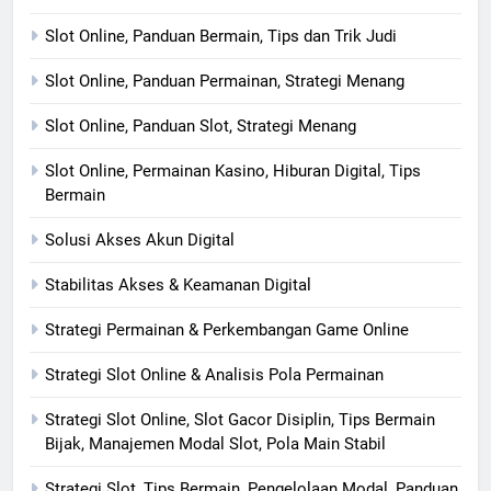
Slot Online, Panduan Bermain, Tips dan Trik Judi
Slot Online, Panduan Permainan, Strategi Menang
Slot Online, Panduan Slot, Strategi Menang
Slot Online, Permainan Kasino, Hiburan Digital, Tips
Bermain
Solusi Akses Akun Digital
Stabilitas Akses & Keamanan Digital
Strategi Permainan & Perkembangan Game Online
Strategi Slot Online & Analisis Pola Permainan
Strategi Slot Online, Slot Gacor Disiplin, Tips Bermain
Bijak, Manajemen Modal Slot, Pola Main Stabil
Strategi Slot, Tips Bermain, Pengelolaan Modal, Panduan