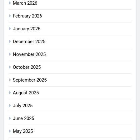
March 2026
February 2026
January 2026
December 2025
November 2025
October 2025
September 2025
August 2025
July 2025
June 2025
May 2025