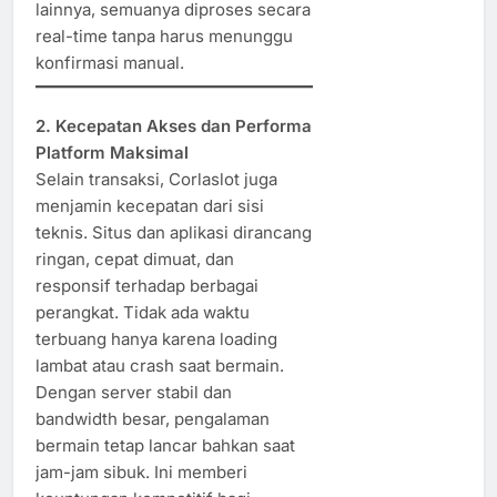
lainnya, semuanya diproses secara
real-time tanpa harus menunggu
konfirmasi manual.
2. Kecepatan Akses dan Performa
Platform Maksimal
Selain transaksi, Corlaslot juga
menjamin kecepatan dari sisi
teknis. Situs dan aplikasi dirancang
ringan, cepat dimuat, dan
responsif terhadap berbagai
perangkat. Tidak ada waktu
terbuang hanya karena loading
lambat atau crash saat bermain.
Dengan server stabil dan
bandwidth besar, pengalaman
bermain tetap lancar bahkan saat
jam-jam sibuk. Ini memberi