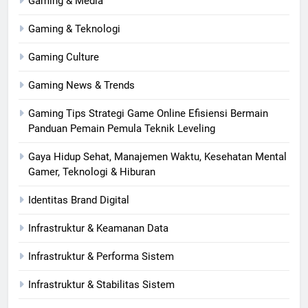
Gaming & Media
Gaming & Teknologi
Gaming Culture
Gaming News & Trends
Gaming Tips Strategi Game Online Efisiensi Bermain
Panduan Pemain Pemula Teknik Leveling
Gaya Hidup Sehat, Manajemen Waktu, Kesehatan Mental
Gamer, Teknologi & Hiburan
Identitas Brand Digital
Infrastruktur & Keamanan Data
Infrastruktur & Performa Sistem
Infrastruktur & Stabilitas Sistem