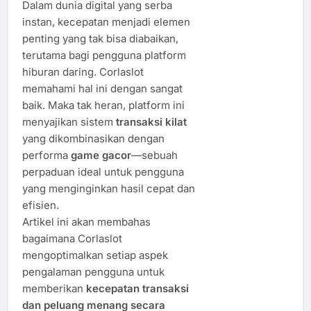
Dalam dunia digital yang serba
instan, kecepatan menjadi elemen
penting yang tak bisa diabaikan,
terutama bagi pengguna platform
hiburan daring. Corlaslot
memahami hal ini dengan sangat
baik. Maka tak heran, platform ini
menyajikan sistem
transaksi kilat
yang dikombinasikan dengan
performa
game gacor
—sebuah
perpaduan ideal untuk pengguna
yang menginginkan hasil cepat dan
efisien.
Artikel ini akan membahas
bagaimana Corlaslot
mengoptimalkan setiap aspek
pengalaman pengguna untuk
memberikan
kecepatan transaksi
dan peluang menang secara