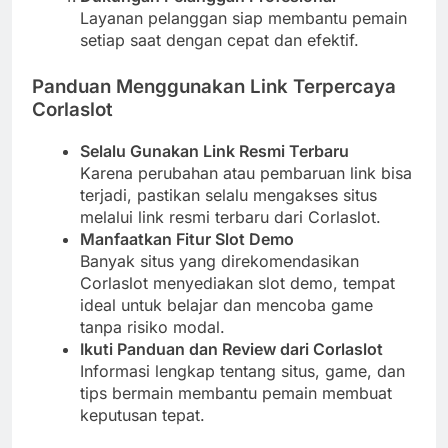
Layanan pelanggan siap membantu pemain
setiap saat dengan cepat dan efektif.
Panduan Menggunakan Link Terpercaya
Corlaslot
Selalu Gunakan Link Resmi Terbaru
Karena perubahan atau pembaruan link bisa
terjadi, pastikan selalu mengakses situs
melalui link resmi terbaru dari Corlaslot.
Manfaatkan Fitur Slot Demo
Banyak situs yang direkomendasikan
Corlaslot menyediakan slot demo, tempat
ideal untuk belajar dan mencoba game
tanpa risiko modal.
Ikuti Panduan dan Review dari Corlaslot
Informasi lengkap tentang situs, game, dan
tips bermain membantu pemain membuat
keputusan tepat.