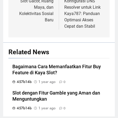
navigation
Slot Gacor, Ruang
Konfigurasi DNS
Maya, dan
Resolver untuk Link
Kolektivitas Sosial
Kaya787: Panduan
Baru
Optimasi Akses
Cepat dan Stabil
Related News
Bagaimana Cara Memanfaatkan Fitur Buy
Feature di Kaya Slot?
457b14b
1 year ago
0
Slot dengan Fitur Gamble yang Aman dan
Menguntungkan
457b14b
1 year ago
0