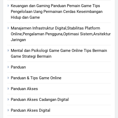
Keuangan dan Gaming Panduan Pemain Game Tips
Pengelolaan Uang Permainan Cerdas Keseimbangan
Hidup dan Game
Manajemen Infrastruktur Digital,Stabilitas Platform
Online,Pengalaman Pengguna,Optimasi Sistem,Arsitektur
Jaringan
Mental dan Psikologi Game Game Online Tips Bermain
Game Strategi Bermain
Panduan
Panduan & Tips Game Online
Panduan Akses
Panduan Akses Cadangan Digital
Panduan Akses Digital