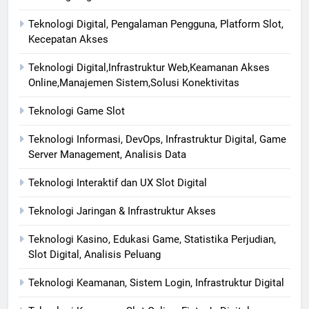
Teknologi Digital, Pengalaman Pengguna, Platform Slot,
Kecepatan Akses
Teknologi Digital,Infrastruktur Web,Keamanan Akses
Online,Manajemen Sistem,Solusi Konektivitas
Teknologi Game Slot
Teknologi Informasi, DevOps, Infrastruktur Digital, Game
Server Management, Analisis Data
Teknologi Interaktif dan UX Slot Digital
Teknologi Jaringan & Infrastruktur Akses
Teknologi Kasino, Edukasi Game, Statistika Perjudian,
Slot Digital, Analisis Peluang
Teknologi Keamanan, Sistem Login, Infrastruktur Digital