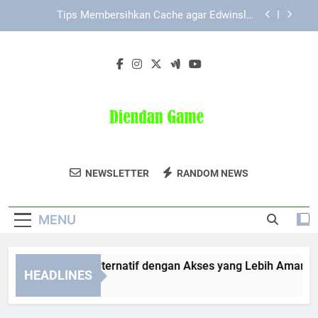
Alternatif Lebih Lancar dan Stabil
Skip
Panduan Akses Awal Setelah Berhasil Daftar
to
Pokemon787 yang Aman dan Terarah
content
Panduan Mengevaluasi Keamanan Kaya787 Link
Alternatif dengan Lebih Teliti
Lebah4D Login Alternatif dengan Akses yang
Lebih Aman dan Praktis
Tips Membersihkan Cache agar Edwinslot
Alternatif Lebih Lancar dan Stabil
Panduan Akses Awal Setelah Berhasil Daftar
Diendan Game
Pokemon787 yang Aman dan Terarah
Ikuti Komunitas Game Dan Dapatkan Tips
NEWSLETTER
RANDOM NEWS
Panduan Mengevaluasi Keamanan Kaya787 Link
Bermain Di Diendan Game.
Alternatif dengan Lebih Teliti
MENU
Lebah4D Login Alternatif dengan Akses yang Lebih Aman dan 
HEADLINES
2 Months Ago