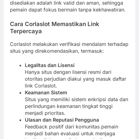
disediakan adalah link valid dan aman, sehingga
pemain dapat fokus bermain tanpa kekhawatiran.
Cara Corlaslot Memastikan Link
Terpercaya
Corlaslot melakukan verifikasi mendalam terhadap
situs yang direkomendasikan, termasuk:
Legalitas dan Lisensi
Hanya situs dengan lisensi resmi dari
otoritas perjudian diakui yang masuk daftar
link Corlaslot.
Keamanan Sistem
Situs yang memiliki sistem enkripsi data dan
perlindungan keamanan tingkat tinggi
menjadi prioritas.
Ulasan dan Reputasi Pengguna
Feedback positif dari komunitas pemain
menjadi bahan evaluasi untuk menjaga