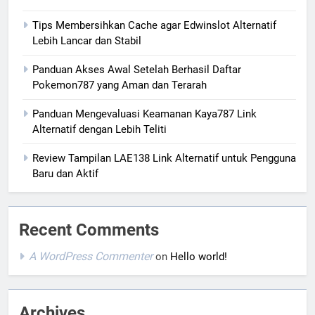
Tips Membersihkan Cache agar Edwinslot Alternatif
Lebih Lancar dan Stabil
Panduan Akses Awal Setelah Berhasil Daftar
Pokemon787 yang Aman dan Terarah
Panduan Mengevaluasi Keamanan Kaya787 Link
Alternatif dengan Lebih Teliti
Review Tampilan LAE138 Link Alternatif untuk Pengguna
Baru dan Aktif
Recent Comments
A WordPress Commenter
on
Hello world!
Archives