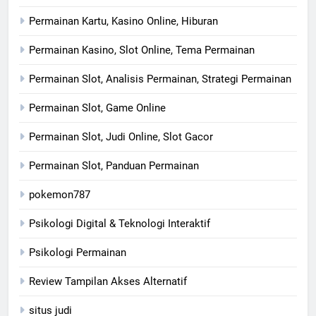
Permainan Kartu, Kasino Online, Hiburan
Permainan Kasino, Slot Online, Tema Permainan
Permainan Slot, Analisis Permainan, Strategi Permainan
Permainan Slot, Game Online
Permainan Slot, Judi Online, Slot Gacor
Permainan Slot, Panduan Permainan
pokemon787
Psikologi Digital & Teknologi Interaktif
Psikologi Permainan
Review Tampilan Akses Alternatif
situs judi