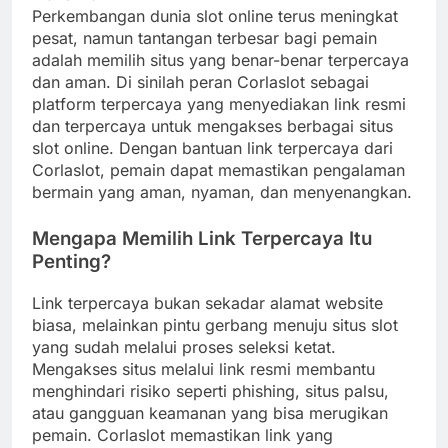
Perkembangan dunia slot online terus meningkat
pesat, namun tantangan terbesar bagi pemain
adalah memilih situs yang benar-benar terpercaya
dan aman. Di sinilah peran Corlaslot sebagai
platform terpercaya yang menyediakan link resmi
dan terpercaya untuk mengakses berbagai situs
slot online. Dengan bantuan link terpercaya dari
Corlaslot, pemain dapat memastikan pengalaman
bermain yang aman, nyaman, dan menyenangkan.
Mengapa Memilih Link Terpercaya Itu
Penting?
Link terpercaya bukan sekadar alamat website
biasa, melainkan pintu gerbang menuju situs slot
yang sudah melalui proses seleksi ketat.
Mengakses situs melalui link resmi membantu
menghindari risiko seperti phishing, situs palsu,
atau gangguan keamanan yang bisa merugikan
pemain. Corlaslot memastikan link yang