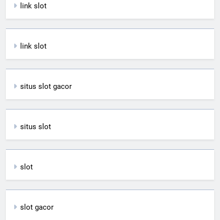
link slot
link slot
situs slot gacor
situs slot
slot
slot gacor