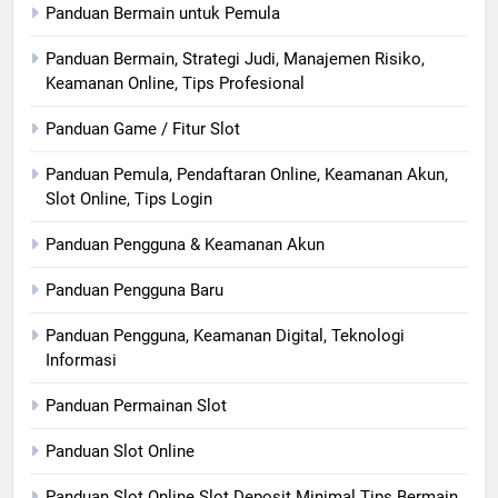
Panduan Bermain untuk Pemula
Panduan Bermain, Strategi Judi, Manajemen Risiko,
Keamanan Online, Tips Profesional
Panduan Game / Fitur Slot
Panduan Pemula, Pendaftaran Online, Keamanan Akun,
Slot Online, Tips Login
Panduan Pengguna & Keamanan Akun
Panduan Pengguna Baru
Panduan Pengguna, Keamanan Digital, Teknologi
Informasi
Panduan Permainan Slot
Panduan Slot Online
Panduan Slot Online Slot Deposit Minimal Tips Bermain