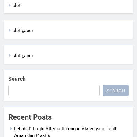
slot
slot gacor
slot gacor
Search
SEARCH
Recent Posts
Lebah4D Login Alternatif dengan Akses yang Lebih
Aman dan Praktis