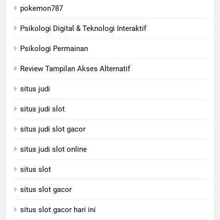
pokemon787
Psikologi Digital & Teknologi Interaktif
Psikologi Permainan
Review Tampilan Akses Alternatif
situs judi
situs judi slot
situs judi slot gacor
situs judi slot online
situs slot
situs slot gacor
situs slot gacor hari ini