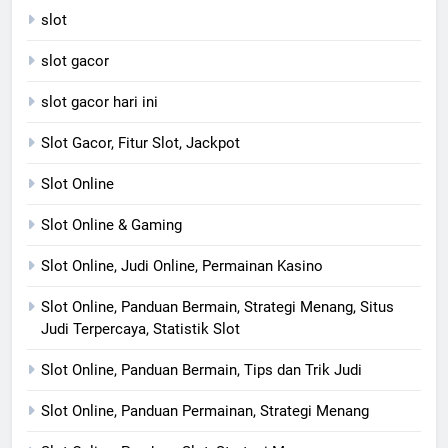
slot
slot gacor
slot gacor hari ini
Slot Gacor, Fitur Slot, Jackpot
Slot Online
Slot Online & Gaming
Slot Online, Judi Online, Permainan Kasino
Slot Online, Panduan Bermain, Strategi Menang, Situs
Judi Terpercaya, Statistik Slot
Slot Online, Panduan Bermain, Tips dan Trik Judi
Slot Online, Panduan Permainan, Strategi Menang