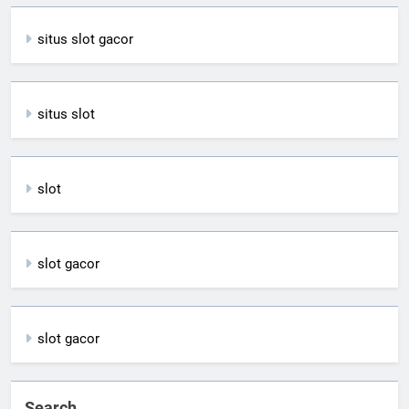
situs slot gacor
situs slot
slot
slot gacor
slot gacor
Search