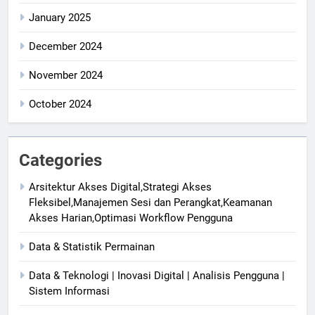
January 2025
December 2024
November 2024
October 2024
Categories
Arsitektur Akses Digital,Strategi Akses
Fleksibel,Manajemen Sesi dan Perangkat,Keamanan
Akses Harian,Optimasi Workflow Pengguna
Data & Statistik Permainan
Data & Teknologi | Inovasi Digital | Analisis Pengguna |
Sistem Informasi