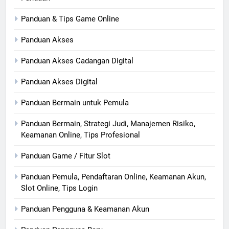
Panduan & Tips Game Online
Panduan Akses
Panduan Akses Cadangan Digital
Panduan Akses Digital
Panduan Bermain untuk Pemula
Panduan Bermain, Strategi Judi, Manajemen Risiko,
Keamanan Online, Tips Profesional
Panduan Game / Fitur Slot
Panduan Pemula, Pendaftaran Online, Keamanan Akun,
Slot Online, Tips Login
Panduan Pengguna & Keamanan Akun