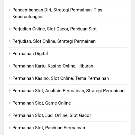
Pengembangan Diri, Strategi Permainan, Tips
Keberuntungan.
Perjudian Online, Slot Gacor, Panduan Slot
Perjudian, Slot Online, Strategi Permainan
Permainan Digital
Permainan Kartu, Kasino Online, Hiburan
Permainan Kasino, Slot Online, Tema Permainan
Permainan Slot, Analisis Permainan, Strategi Permainan
Permainan Slot, Game Online
Permainan Slot, Judi Online, Slot Gacor
Permainan Slot, Panduan Permainan