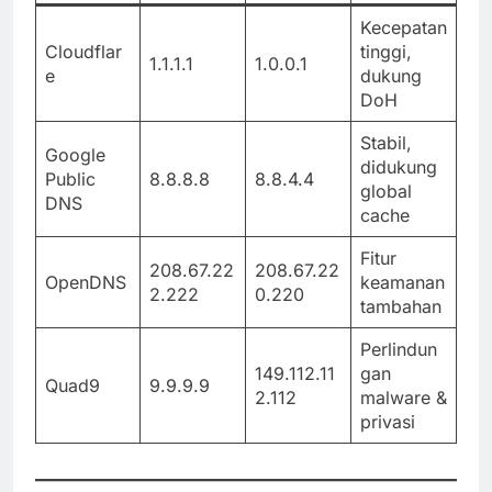
Kecepatan
Cloudflar
tinggi,
1.1.1.1
1.0.0.1
e
dukung
DoH
Stabil,
Google
didukung
Public
8.8.8.8
8.8.4.4
global
DNS
cache
Fitur
208.67.22
208.67.22
OpenDNS
keamanan
2.222
0.220
tambahan
Perlindun
149.112.11
gan
Quad9
9.9.9.9
2.112
malware &
privasi