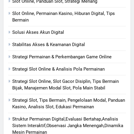
Slot Online, Panduan Slot, Strategi Menang
Slot Online, Permainan Kasino, Hiburan Digital, Tips
Bermain
Solusi Akses Akun Digital
Stabilitas Akses & Keamanan Digital
Strategi Permainan & Perkembangan Game Online
Strategi Slot Online & Analisis Pola Permainan
Strategi Slot Online, Slot Gacor Disiplin, Tips Bermain
Bijak, Manajemen Modal Slot, Pola Main Stabil
Strategi Slot, Tips Bermain, Pengelolaan Modal, Panduan
Kasino, Analisis Slot, Edukasi Permainan
Struktur Permainan Digital,Evaluasi Bertahap,Analisis
Sistem Interaktif,Observasi Jangka Menengah,Dinamika
Mesin Permainan