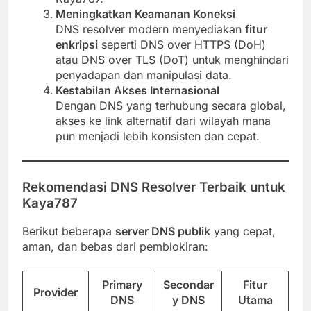
Meningkatkan Keamanan Koneksi
DNS resolver modern menyediakan
fitur
enkripsi
seperti DNS over HTTPS (DoH)
atau DNS over TLS (DoT) untuk menghindari
penyadapan dan manipulasi data.
Kestabilan Akses Internasional
Dengan DNS yang terhubung secara global,
akses ke link alternatif dari wilayah mana
pun menjadi lebih konsisten dan cepat.
Rekomendasi DNS Resolver Terbaik untuk
Kaya787
Berikut beberapa
server DNS publik
yang cepat,
aman, dan bebas dari pemblokiran:
Primary
Secondar
Fitur
Provider
DNS
y DNS
Utama