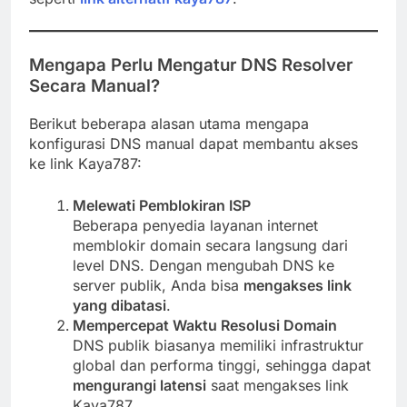
Mengapa Perlu Mengatur DNS Resolver
Secara Manual?
Berikut beberapa alasan utama mengapa
konfigurasi DNS manual dapat membantu akses
ke link Kaya787:
Melewati Pemblokiran ISP
Beberapa penyedia layanan internet
memblokir domain secara langsung dari
level DNS. Dengan mengubah DNS ke
server publik, Anda bisa
mengakses link
yang dibatasi
.
Mempercepat Waktu Resolusi Domain
DNS publik biasanya memiliki infrastruktur
global dan performa tinggi, sehingga dapat
mengurangi latensi
saat mengakses link
Kaya787.