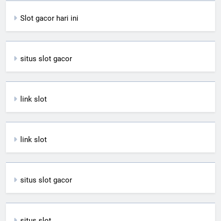
Slot gacor hari ini
situs slot gacor
link slot
link slot
situs slot gacor
situs slot