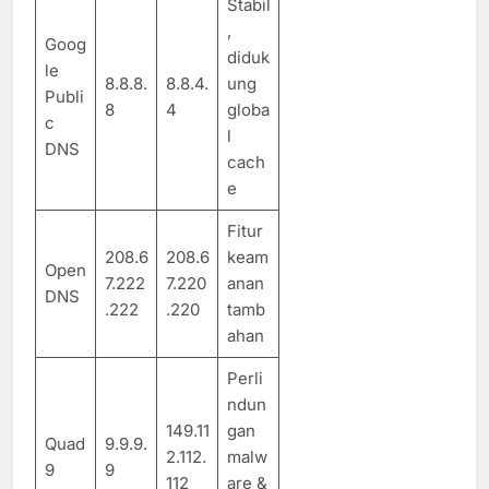
Stabil
,
Goog
diduk
le
8.8.8.
8.8.4.
ung
Publi
8
4
globa
c
l
DNS
cach
e
Fitur
208.6
208.6
keam
Open
7.222
7.220
anan
DNS
.222
.220
tamb
ahan
Perli
ndun
149.11
gan
Quad
9.9.9.
2.112.
malw
9
9
112
are &