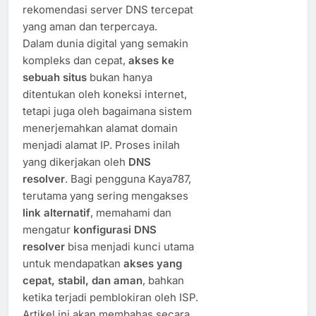
rekomendasi server DNS tercepat
yang aman dan terpercaya.
Dalam dunia digital yang semakin
kompleks dan cepat,
akses ke
sebuah situs
bukan hanya
ditentukan oleh koneksi internet,
tetapi juga oleh bagaimana sistem
menerjemahkan alamat domain
menjadi alamat IP. Proses inilah
yang dikerjakan oleh
DNS
resolver
. Bagi pengguna Kaya787,
terutama yang sering mengakses
link alternatif
, memahami dan
mengatur
konfigurasi DNS
resolver
bisa menjadi kunci utama
untuk mendapatkan
akses yang
cepat, stabil, dan aman
, bahkan
ketika terjadi pemblokiran oleh ISP.
Artikel ini akan membahas secara