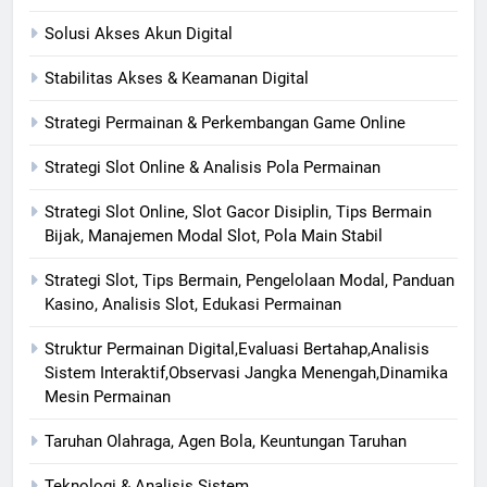
Solusi Akses Akun Digital
Stabilitas Akses & Keamanan Digital
Strategi Permainan & Perkembangan Game Online
Strategi Slot Online & Analisis Pola Permainan
Strategi Slot Online, Slot Gacor Disiplin, Tips Bermain
Bijak, Manajemen Modal Slot, Pola Main Stabil
Strategi Slot, Tips Bermain, Pengelolaan Modal, Panduan
Kasino, Analisis Slot, Edukasi Permainan
Struktur Permainan Digital,Evaluasi Bertahap,Analisis
Sistem Interaktif,Observasi Jangka Menengah,Dinamika
Mesin Permainan
Taruhan Olahraga, Agen Bola, Keuntungan Taruhan
Teknologi & Analisis Sistem