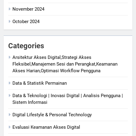
November 2024
October 2024
Categories
Arsitektur Akses Digital,Strategi Akses
Fleksibel,Manajemen Sesi dan Perangkat,Keamanan
Akses Harian,Optimasi Workflow Pengguna
Data & Statistik Permainan
Data & Teknologi | Inovasi Digital | Analisis Pengguna |
Sistem Informasi
Digital Lifestyle & Personal Technology
Evaluasi Keamanan Akses Digital