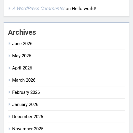
A WordPress Commenter
on
Hello world!
Archives
June 2026
May 2026
April 2026
March 2026
February 2026
January 2026
December 2025
November 2025