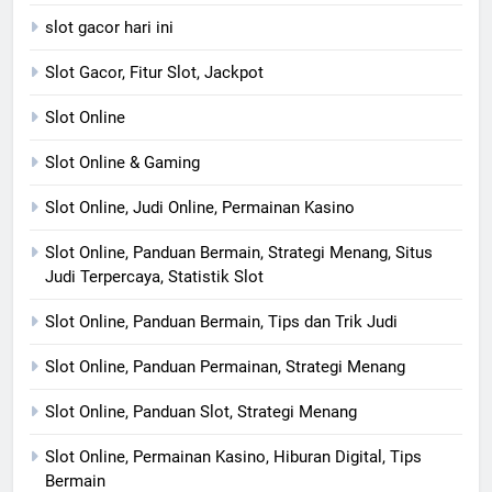
slot gacor hari ini
Slot Gacor, Fitur Slot, Jackpot
Slot Online
Slot Online & Gaming
Slot Online, Judi Online, Permainan Kasino
Slot Online, Panduan Bermain, Strategi Menang, Situs
Judi Terpercaya, Statistik Slot
Slot Online, Panduan Bermain, Tips dan Trik Judi
Slot Online, Panduan Permainan, Strategi Menang
Slot Online, Panduan Slot, Strategi Menang
Slot Online, Permainan Kasino, Hiburan Digital, Tips
Bermain