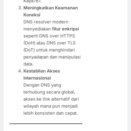
Kaya787.
Meningkatkan Keamanan
Koneksi
DNS resolver modern
menyediakan
fitur enkripsi
seperti DNS over HTTPS
(DoH) atau DNS over TLS
(DoT) untuk menghindari
penyadapan dan manipulasi
data.
Kestabilan Akses
Internasional
Dengan DNS yang
terhubung secara global,
akses ke link alternatif dari
wilayah mana pun menjadi
lebih konsisten dan cepat.