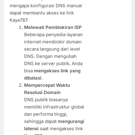
mengapa konfigurasi DNS manual
dapat membantu akses ke link
Kaya787:
Melewati Pemblokiran ISP
Beberapa penyedia layanan
internet memblokir domain
secara langsung dari level
DNS. Dengan mengubah
DNS ke server publik, Anda
bisa
mengakses link yang
dibatasi
.
Mempercepat Waktu
Resolusi Domain
DNS publik biasanya
memiliki infrastruktur global
dan performa tinggi,
sehingga dapat
mengurangi
latensi
saat mengakses link