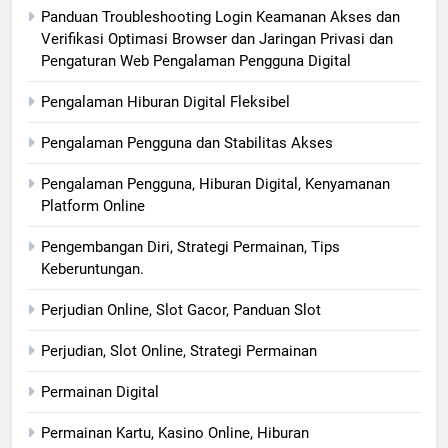
Panduan Troubleshooting Login Keamanan Akses dan
Verifikasi Optimasi Browser dan Jaringan Privasi dan
Pengaturan Web Pengalaman Pengguna Digital
Pengalaman Hiburan Digital Fleksibel
Pengalaman Pengguna dan Stabilitas Akses
Pengalaman Pengguna, Hiburan Digital, Kenyamanan
Platform Online
Pengembangan Diri, Strategi Permainan, Tips
Keberuntungan.
Perjudian Online, Slot Gacor, Panduan Slot
Perjudian, Slot Online, Strategi Permainan
Permainan Digital
Permainan Kartu, Kasino Online, Hiburan