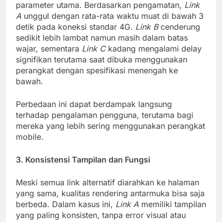
parameter utama. Berdasarkan pengamatan,
Link
A
unggul dengan rata-rata waktu muat di bawah 3
detik pada koneksi standar 4G.
Link B
cenderung
sedikit lebih lambat namun masih dalam batas
wajar, sementara
Link C
kadang mengalami delay
signifikan terutama saat dibuka menggunakan
perangkat dengan spesifikasi menengah ke
bawah.
Perbedaan ini dapat berdampak langsung
terhadap pengalaman pengguna, terutama bagi
mereka yang lebih sering menggunakan perangkat
mobile.
3. Konsistensi Tampilan dan Fungsi
Meski semua link alternatif diarahkan ke halaman
yang sama, kualitas rendering antarmuka bisa saja
berbeda. Dalam kasus ini,
Link A
memiliki tampilan
yang paling konsisten, tanpa error visual atau