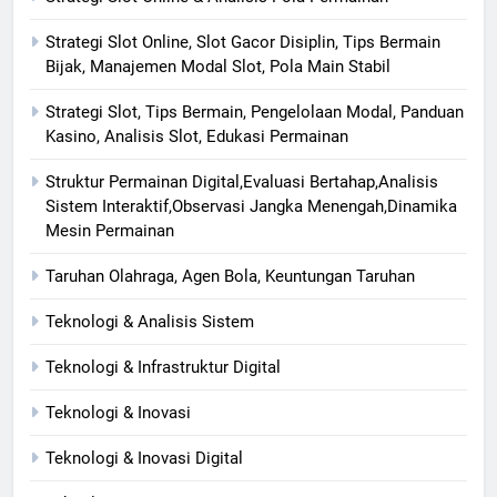
Strategi Slot Online, Slot Gacor Disiplin, Tips Bermain
Bijak, Manajemen Modal Slot, Pola Main Stabil
Strategi Slot, Tips Bermain, Pengelolaan Modal, Panduan
Kasino, Analisis Slot, Edukasi Permainan
Struktur Permainan Digital,Evaluasi Bertahap,Analisis
Sistem Interaktif,Observasi Jangka Menengah,Dinamika
Mesin Permainan
Taruhan Olahraga, Agen Bola, Keuntungan Taruhan
Teknologi & Analisis Sistem
Teknologi & Infrastruktur Digital
Teknologi & Inovasi
Teknologi & Inovasi Digital