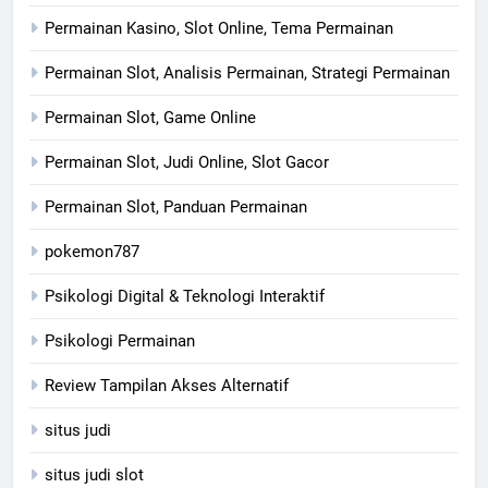
Permainan Kasino, Slot Online, Tema Permainan
Permainan Slot, Analisis Permainan, Strategi Permainan
Permainan Slot, Game Online
Permainan Slot, Judi Online, Slot Gacor
Permainan Slot, Panduan Permainan
pokemon787
Psikologi Digital & Teknologi Interaktif
Psikologi Permainan
Review Tampilan Akses Alternatif
situs judi
situs judi slot