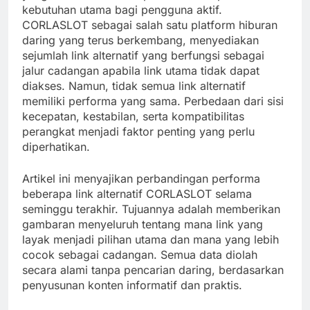
kebutuhan utama bagi pengguna aktif.
CORLASLOT sebagai salah satu platform hiburan
daring yang terus berkembang, menyediakan
sejumlah link alternatif yang berfungsi sebagai
jalur cadangan apabila link utama tidak dapat
diakses. Namun, tidak semua link alternatif
memiliki performa yang sama. Perbedaan dari sisi
kecepatan, kestabilan, serta kompatibilitas
perangkat menjadi faktor penting yang perlu
diperhatikan.
Artikel ini menyajikan perbandingan performa
beberapa link alternatif CORLASLOT selama
seminggu terakhir. Tujuannya adalah memberikan
gambaran menyeluruh tentang mana link yang
layak menjadi pilihan utama dan mana yang lebih
cocok sebagai cadangan. Semua data diolah
secara alami tanpa pencarian daring, berdasarkan
penyusunan konten informatif dan praktis.