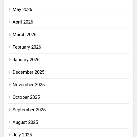
May 2026
April 2026
March 2026
February 2026
January 2026
December 2025
November 2025
October 2025
September 2025
August 2025
July 2025