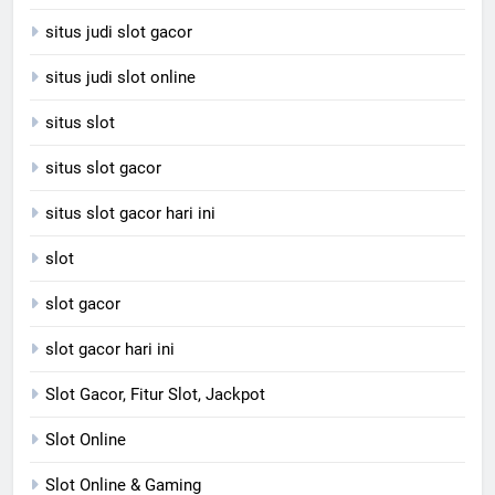
situs judi slot gacor
situs judi slot online
situs slot
situs slot gacor
situs slot gacor hari ini
slot
slot gacor
slot gacor hari ini
Slot Gacor, Fitur Slot, Jackpot
Slot Online
Slot Online & Gaming