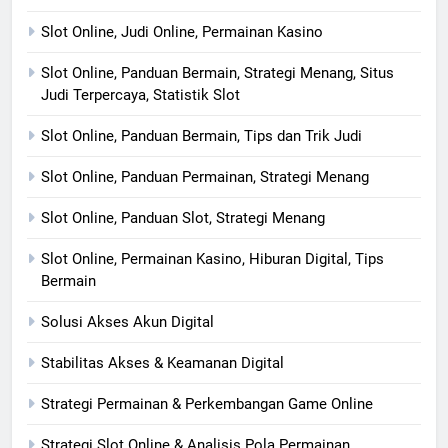
Slot Online, Judi Online, Permainan Kasino
Slot Online, Panduan Bermain, Strategi Menang, Situs
Judi Terpercaya, Statistik Slot
Slot Online, Panduan Bermain, Tips dan Trik Judi
Slot Online, Panduan Permainan, Strategi Menang
Slot Online, Panduan Slot, Strategi Menang
Slot Online, Permainan Kasino, Hiburan Digital, Tips
Bermain
Solusi Akses Akun Digital
Stabilitas Akses & Keamanan Digital
Strategi Permainan & Perkembangan Game Online
Strategi Slot Online & Analisis Pola Permainan