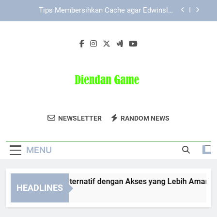
Skip
Panduan Akses Awal Setelah Berhasil Daftar
to
Pokemon787 yang Aman dan Terarah
content
Panduan Mengevaluasi Keamanan Kaya787 Link
Alternatif dengan Lebih Teliti
Lebah4D Login Alternatif dengan Akses yang
Lebih Aman dan Praktis
Tips Membersihkan Cache agar Edwinslot
Alternatif Lebih Lancar dan Stabil
Panduan Akses Awal Setelah Berhasil Daftar
Pokemon787 yang Aman dan Terarah
Diendan Game
Ikuti Komunitas Game Dan Dapatkan Tips
Panduan Mengevaluasi Keamanan Kaya787 Link
NEWSLETTER
RANDOM NEWS
Alternatif dengan Lebih Teliti
Bermain Di Diendan Game.
MENU
ebah4D Login Alternatif dengan Akses yang Lebih Aman dan P
HEADLINES
Months Ago