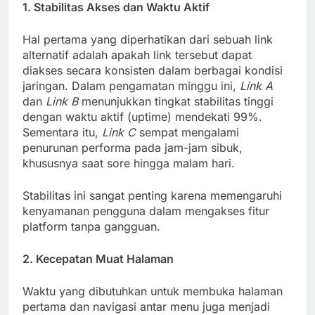
1. Stabilitas Akses dan Waktu Aktif
Hal pertama yang diperhatikan dari sebuah link
alternatif adalah apakah link tersebut dapat
diakses secara konsisten dalam berbagai kondisi
jaringan. Dalam pengamatan minggu ini,
Link A
dan
Link B
menunjukkan tingkat stabilitas tinggi
dengan waktu aktif (uptime) mendekati 99%.
Sementara itu,
Link C
sempat mengalami
penurunan performa pada jam-jam sibuk,
khususnya saat sore hingga malam hari.
Stabilitas ini sangat penting karena memengaruhi
kenyamanan pengguna dalam mengakses fitur
platform tanpa gangguan.
2. Kecepatan Muat Halaman
Waktu yang dibutuhkan untuk membuka halaman
pertama dan navigasi antar menu juga menjadi