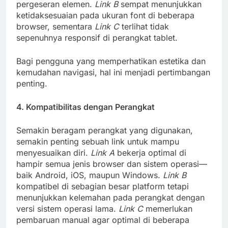
pergeseran elemen.
Link B
sempat menunjukkan
ketidaksesuaian pada ukuran font di beberapa
browser, sementara
Link C
terlihat tidak
sepenuhnya responsif di perangkat tablet.
Bagi pengguna yang memperhatikan estetika dan
kemudahan navigasi, hal ini menjadi pertimbangan
penting.
4. Kompatibilitas dengan Perangkat
Semakin beragam perangkat yang digunakan,
semakin penting sebuah link untuk mampu
menyesuaikan diri.
Link A
bekerja optimal di
hampir semua jenis browser dan sistem operasi—
baik Android, iOS, maupun Windows.
Link B
kompatibel di sebagian besar platform tetapi
menunjukkan kelemahan pada perangkat dengan
versi sistem operasi lama.
Link C
memerlukan
pembaruan manual agar optimal di beberapa