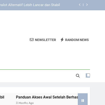
ot Alternatif Lebih Lancar dan Stabil
ar Pokemon787 yang Aman dan Terarah
7 Link Alternatif dengan Lebih Teliti
gan Akses yang Lebih Aman dan Praktis
NEWSLETTER
RANDOM NEWS
ot Alternatif Lebih Lancar dan Stabil
ar Pokemon787 yang Aman dan Terarah
7 Link Alternatif dengan Lebih Teliti
nduan Akses Awal Setelah Berhasil Daftar Pokemon787 yang
onths Ago