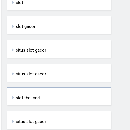
slot
slot gacor
situs slot gacor
situs slot gacor
slot thailand
situs slot gacor