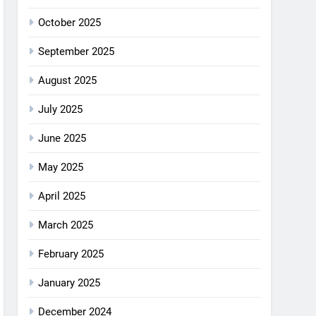
October 2025
September 2025
August 2025
July 2025
June 2025
May 2025
April 2025
March 2025
February 2025
January 2025
December 2024