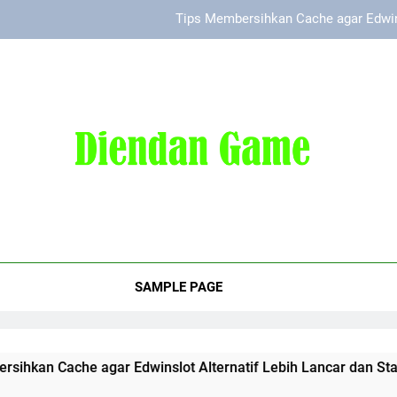
Tips Membersihkan Cache agar Edwinsl
Panduan Akses Awal Setelah Berhasil Daft
Panduan Mengevaluasi Keamanan Kaya78
Lebah4D Login Alternatif den
Tips Membersihkan Cache agar Edwinsl
Panduan Akses Awal Setelah Berhasil Daft
ndan Game
unitas Game Dan Dapatkan Tips Bermain Di Diendan Game.
Panduan Mengevaluasi Keamanan Kaya78
SAMPLE PAGE
e agar Edwinslot Alternatif Lebih Lancar dan Stabil
Pa
3 M