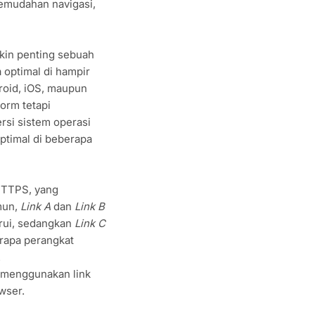
emudahan navigasi,
kin penting sebuah
 optimal di hampir
roid, iOS, maupun
orm tetapi
si sistem operasi
timal di beberapa
 HTTPS, yang
mun,
Link A
dan
Link B
arui, sedangkan
Link C
rapa perangkat
.
g menggunakan link
wser.