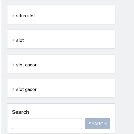
situs slot
slot
slot gacor
slot gacor
Search
SEARCH