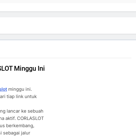
SLOT Minggu Ini
slot
minggu ini.
ri tiap link untuk
ang lancar ke sebuah
na aktif. CORLASLOT
erus berkembang,
i sebagai jalur