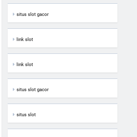
situs slot gacor
link slot
link slot
situs slot gacor
situs slot