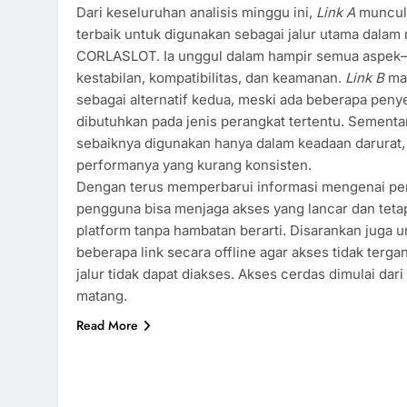
Dari keseluruhan analisis minggu ini,
Link A
muncul 
terbaik untuk digunakan sebagai jalur utama dala
CORLASLOT. Ia unggul dalam hampir semua aspek
kestabilan, kompatibilitas, dan keamanan.
Link B
mas
sebagai alternatif kedua, meski ada beberapa peny
dibutuhkan pada jenis perangkat tertentu. Sementar
sebaiknya digunakan hanya dalam keadaan darurat
performanya yang kurang konsisten.
Dengan terus memperbarui informasi mengenai perfo
pengguna bisa menjaga akses yang lancar dan teta
platform tanpa hambatan berarti. Disarankan juga
beberapa link secara offline agar akses tidak tergan
jalur tidak dapat diakses. Akses cerdas dimulai dar
matang.
Read More