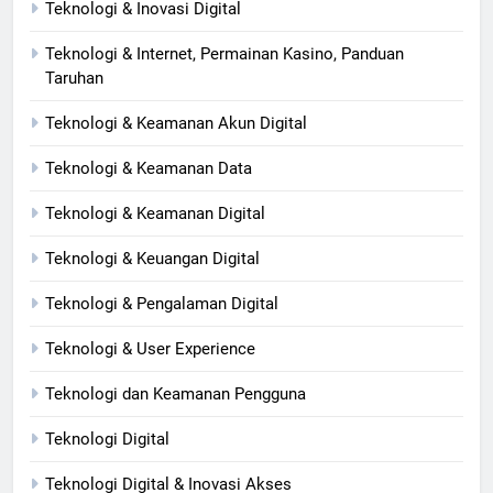
Teknologi & Inovasi Digital
Teknologi & Internet, Permainan Kasino, Panduan
Taruhan
Teknologi & Keamanan Akun Digital
Teknologi & Keamanan Data
Teknologi & Keamanan Digital
Teknologi & Keuangan Digital
Teknologi & Pengalaman Digital
Teknologi & User Experience
Teknologi dan Keamanan Pengguna
Teknologi Digital
Teknologi Digital & Inovasi Akses