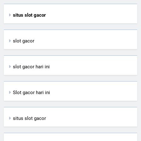
situs slot gacor
slot gacor
slot gacor hari ini
Slot gacor hari ini
situs slot gacor