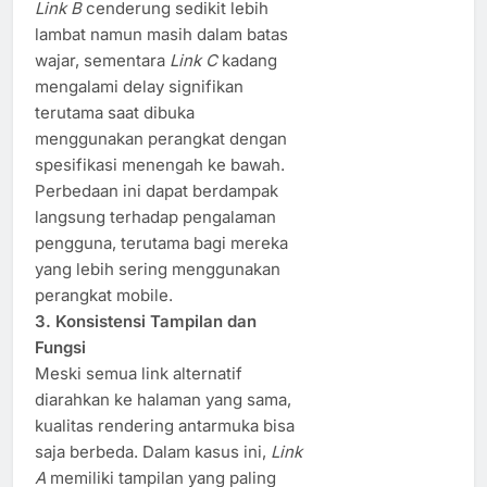
Link B
cenderung sedikit lebih
lambat namun masih dalam batas
wajar, sementara
Link C
kadang
mengalami delay signifikan
terutama saat dibuka
menggunakan perangkat dengan
spesifikasi menengah ke bawah.
Perbedaan ini dapat berdampak
langsung terhadap pengalaman
pengguna, terutama bagi mereka
yang lebih sering menggunakan
perangkat mobile.
3. Konsistensi Tampilan dan
Fungsi
Meski semua link alternatif
diarahkan ke halaman yang sama,
kualitas rendering antarmuka bisa
saja berbeda. Dalam kasus ini,
Link
A
memiliki tampilan yang paling