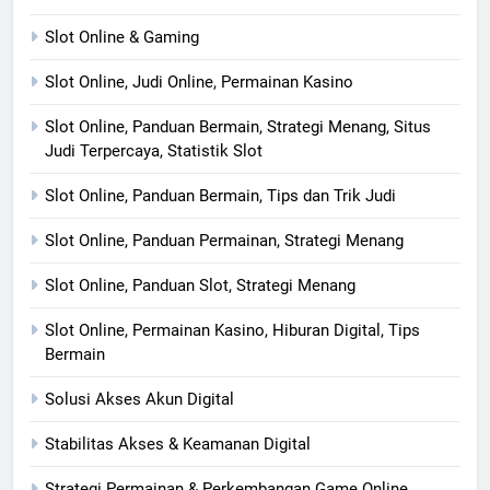
Slot Online & Gaming
Slot Online, Judi Online, Permainan Kasino
Slot Online, Panduan Bermain, Strategi Menang, Situs
Judi Terpercaya, Statistik Slot
Slot Online, Panduan Bermain, Tips dan Trik Judi
Slot Online, Panduan Permainan, Strategi Menang
Slot Online, Panduan Slot, Strategi Menang
Slot Online, Permainan Kasino, Hiburan Digital, Tips
Bermain
Solusi Akses Akun Digital
Stabilitas Akses & Keamanan Digital
Strategi Permainan & Perkembangan Game Online