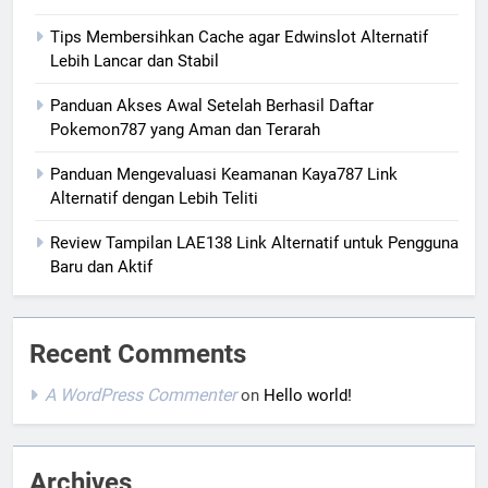
Tips Membersihkan Cache agar Edwinslot Alternatif
Lebih Lancar dan Stabil
Panduan Akses Awal Setelah Berhasil Daftar
Pokemon787 yang Aman dan Terarah
Panduan Mengevaluasi Keamanan Kaya787 Link
Alternatif dengan Lebih Teliti
Review Tampilan LAE138 Link Alternatif untuk Pengguna
Baru dan Aktif
Recent Comments
A WordPress Commenter
on
Hello world!
Archives