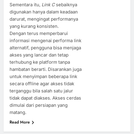
Sementara itu,
Link C
sebaiknya
digunakan hanya dalam keadaan
darurat, mengingat performanya
yang kurang konsisten.
Dengan terus memperbarui
informasi mengenai performa link
alternatif, pengguna bisa menjaga
akses yang lancar dan tetap
terhubung ke platform tanpa
hambatan berarti. Disarankan juga
untuk menyimpan beberapa link
secara offline agar akses tidak
terganggu bila salah satu jalur
tidak dapat diakses. Akses cerdas
dimulai dari persiapan yang
matang.
Read More