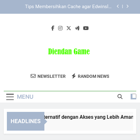
Skip
Panduan Akses Awal Setelah Berhasil Daftar
to
Pokemon787 yang Aman dan Terarah
content
Panduan Mengevaluasi Keamanan Kaya787 Link
Alternatif dengan Lebih Teliti
Lebah4D Login Alternatif dengan Akses yang
Lebih Aman dan Praktis
Tips Membersihkan Cache agar Edwinslot
Alternatif Lebih Lancar dan Stabil
Panduan Akses Awal Setelah Berhasil Daftar
Pokemon787 yang Aman dan Terarah
Diendan Game
Ikuti Komunitas Game Dan Dapatkan Tips
Panduan Mengevaluasi Keamanan Kaya787 Link
NEWSLETTER
RANDOM NEWS
Alternatif dengan Lebih Teliti
Bermain Di Diendan Game.
MENU
bah4D Login Alternatif dengan Akses yang Lebih Aman dan Pr
HEADLINES
Months Ago