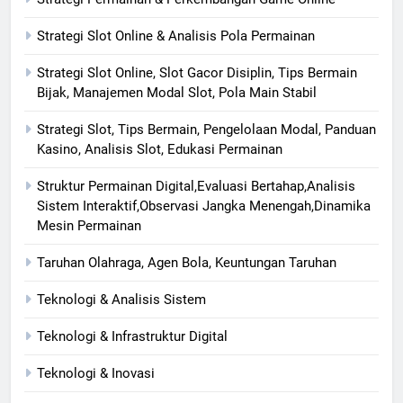
Strategi Slot Online & Analisis Pola Permainan
Strategi Slot Online, Slot Gacor Disiplin, Tips Bermain
Bijak, Manajemen Modal Slot, Pola Main Stabil
Strategi Slot, Tips Bermain, Pengelolaan Modal, Panduan
Kasino, Analisis Slot, Edukasi Permainan
Struktur Permainan Digital,Evaluasi Bertahap,Analisis
Sistem Interaktif,Observasi Jangka Menengah,Dinamika
Mesin Permainan
Taruhan Olahraga, Agen Bola, Keuntungan Taruhan
Teknologi & Analisis Sistem
Teknologi & Infrastruktur Digital
Teknologi & Inovasi