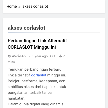
Home
akses corlaslot
akses corlaslot
Perbandingan Link Alternatif
CORLASLOT Minggu Ini
457b14b
1 year ago
0
6
mins
Temukan perbandingan terbaru
link alternatif
corlaslot
minggu ini.
Pelajari performa, kecepatan, dan
stabilitas akses dari tiap link untuk
pengalaman terbaik tanpa
hambatan.
Dalam dunia digital yang dinamis,