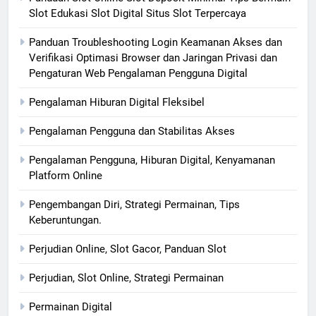
Slot Edukasi Slot Digital Situs Slot Terpercaya
Panduan Troubleshooting Login Keamanan Akses dan
Verifikasi Optimasi Browser dan Jaringan Privasi dan
Pengaturan Web Pengalaman Pengguna Digital
Pengalaman Hiburan Digital Fleksibel
Pengalaman Pengguna dan Stabilitas Akses
Pengalaman Pengguna, Hiburan Digital, Kenyamanan
Platform Online
Pengembangan Diri, Strategi Permainan, Tips
Keberuntungan.
Perjudian Online, Slot Gacor, Panduan Slot
Perjudian, Slot Online, Strategi Permainan
Permainan Digital