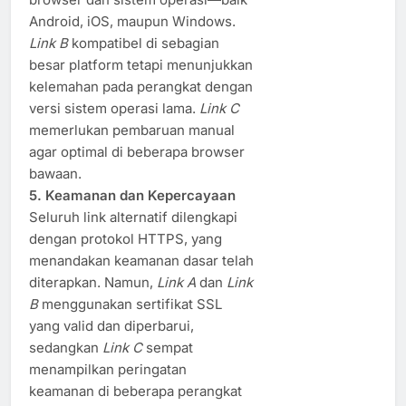
Android, iOS, maupun Windows.
Link B
kompatibel di sebagian
besar platform tetapi menunjukkan
kelemahan pada perangkat dengan
versi sistem operasi lama.
Link C
memerlukan pembaruan manual
agar optimal di beberapa browser
bawaan.
5. Keamanan dan Kepercayaan
Seluruh link alternatif dilengkapi
dengan protokol HTTPS, yang
menandakan keamanan dasar telah
diterapkan. Namun,
Link A
dan
Link
B
menggunakan sertifikat SSL
yang valid dan diperbarui,
sedangkan
Link C
sempat
menampilkan peringatan
keamanan di beberapa perangkat