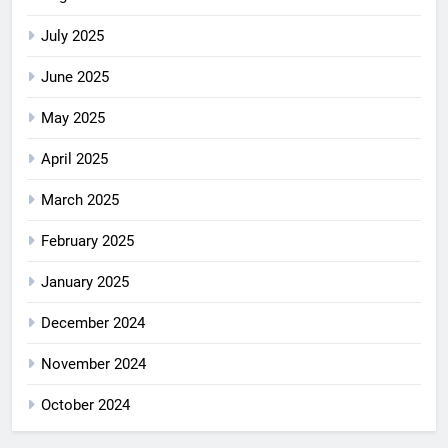
July 2025
June 2025
May 2025
April 2025
March 2025
February 2025
January 2025
December 2024
November 2024
October 2024