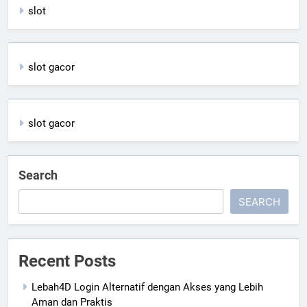
slot
slot gacor
slot gacor
Search
SEARCH
Recent Posts
Lebah4D Login Alternatif dengan Akses yang Lebih
Aman dan Praktis