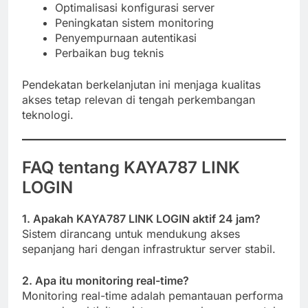
Optimalisasi konfigurasi server
Peningkatan sistem monitoring
Penyempurnaan autentikasi
Perbaikan bug teknis
Pendekatan berkelanjutan ini menjaga kualitas
akses tetap relevan di tengah perkembangan
teknologi.
FAQ tentang KAYA787 LINK
LOGIN
1. Apakah KAYA787 LINK LOGIN aktif 24 jam?
Sistem dirancang untuk mendukung akses
sepanjang hari dengan infrastruktur server stabil.
2. Apa itu monitoring real-time?
Monitoring real-time adalah pemantauan performa