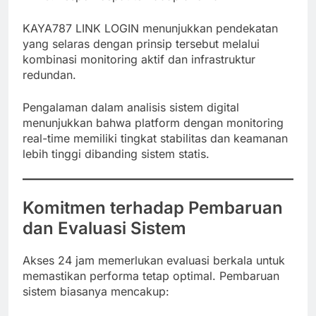
KAYA787 LINK LOGIN menunjukkan pendekatan
yang selaras dengan prinsip tersebut melalui
kombinasi monitoring aktif dan infrastruktur
redundan.
Pengalaman dalam analisis sistem digital
menunjukkan bahwa platform dengan monitoring
real-time memiliki tingkat stabilitas dan keamanan
lebih tinggi dibanding sistem statis.
Komitmen terhadap Pembaruan
dan Evaluasi Sistem
Akses 24 jam memerlukan evaluasi berkala untuk
memastikan performa tetap optimal. Pembaruan
sistem biasanya mencakup: