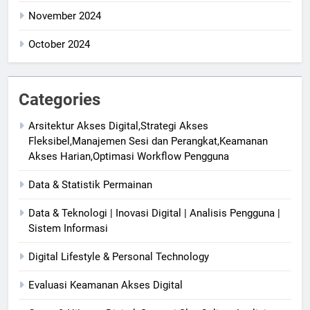
November 2024
October 2024
Categories
Arsitektur Akses Digital,Strategi Akses
Fleksibel,Manajemen Sesi dan Perangkat,Keamanan
Akses Harian,Optimasi Workflow Pengguna
Data & Statistik Permainan
Data & Teknologi | Inovasi Digital | Analisis Pengguna |
Sistem Informasi
Digital Lifestyle & Personal Technology
Evaluasi Keamanan Akses Digital