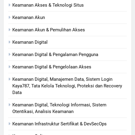
Keamanan Akses & Teknologi Situs
Keamanan Akun
Keamanan Akun & Pemulihan Akses
Keamanan Digital
Keamanan Digital & Pengalaman Pengguna
Keamanan Digital & Pengelolaan Akses
Keamanan Digital, Manajemen Data, Sistem Login
Kaya787, Tata Kelola Teknologi, Proteksi dan Recovery
Data
Keamanan Digital, Teknologi Informasi, Sistem
Otentikasi, Analisis Keamanan
Keamanan Infrastruktur Sertifikat & DevSecOps