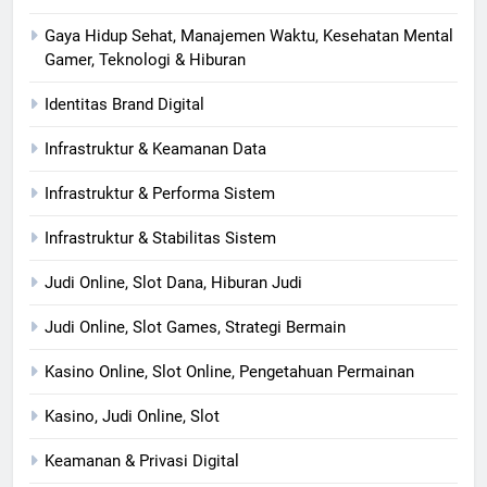
Gaya Hidup Sehat, Manajemen Waktu, Kesehatan Mental
Gamer, Teknologi & Hiburan
Identitas Brand Digital
Infrastruktur & Keamanan Data
Infrastruktur & Performa Sistem
Infrastruktur & Stabilitas Sistem
Judi Online, Slot Dana, Hiburan Judi
Judi Online, Slot Games, Strategi Bermain
Kasino Online, Slot Online, Pengetahuan Permainan
Kasino, Judi Online, Slot
Keamanan & Privasi Digital