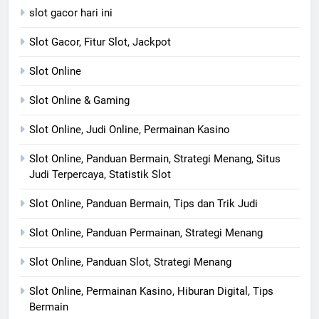
slot gacor hari ini
Slot Gacor, Fitur Slot, Jackpot
Slot Online
Slot Online & Gaming
Slot Online, Judi Online, Permainan Kasino
Slot Online, Panduan Bermain, Strategi Menang, Situs
Judi Terpercaya, Statistik Slot
Slot Online, Panduan Bermain, Tips dan Trik Judi
Slot Online, Panduan Permainan, Strategi Menang
Slot Online, Panduan Slot, Strategi Menang
Slot Online, Permainan Kasino, Hiburan Digital, Tips
Bermain