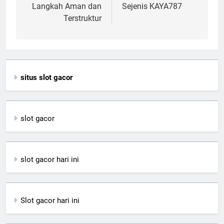
Langkah Aman dan
Sejenis KAYA787
Terstruktur
situs slot gacor
slot gacor
slot gacor hari ini
Slot gacor hari ini