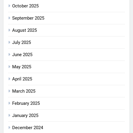
October 2025
September 2025
August 2025
July 2025
June 2025
May 2025
April 2025
March 2025
February 2025
January 2025
December 2024