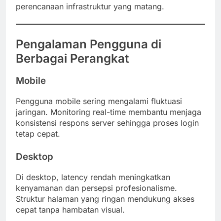
perencanaan infrastruktur yang matang.
Pengalaman Pengguna di
Berbagai Perangkat
Mobile
Pengguna mobile sering mengalami fluktuasi
jaringan. Monitoring real-time membantu menjaga
konsistensi respons server sehingga proses login
tetap cepat.
Desktop
Di desktop, latency rendah meningkatkan
kenyamanan dan persepsi profesionalisme.
Struktur halaman yang ringan mendukung akses
cepat tanpa hambatan visual.