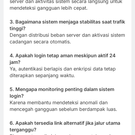
server dan aktivitas sistem secara langsung untuk
mendeteksi gangguan lebih cepat.
3. Bagaimana sistem menjaga stabilitas saat trafik
tinggi?
Dengan distribusi beban server dan aktivasi sistem
cadangan secara otomatis.
4. Apakah login tetap aman meskipun aktif 24
jam?
Ya, autentikasi berlapis dan enkripsi data tetap
diterapkan sepanjang waktu.
5. Mengapa monitoring penting dalam sistem
login?
Karena membantu mendeteksi anomali dan
mencegah gangguan sebelum berdampak luas.
6. Apakah tersedia link alternatif jika jalur utama
terganggu?