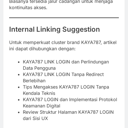
Biasanya tersedia jalur cadangan untuk menjaga
kontinuitas akses.
Internal Linking Suggestion
Untuk memperkuat cluster brand KAYA787, artikel
ini dapat dihubungkan dengan:
KAYA787 LINK LOGIN dan Perlindungan
Data Pengguna
KAYA787 LINK LOGIN Tanpa Redirect
Berlebihan
Tips Mengakses KAYA787 LOGIN Tanpa
Kendala Teknis
KAYA787 LOGIN dan Implementasi Protokol
Keamanan Digital
Review Struktur Halaman KAYA787 LOGIN
dari Sisi UX