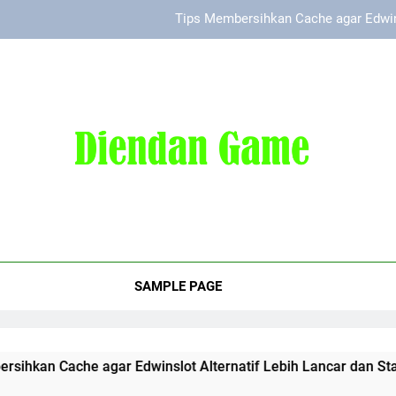
Tips Membersihkan Cache agar Edwinsl
Panduan Akses Awal Setelah Berhasil Daft
Panduan Mengevaluasi Keamanan Kaya78
Lebah4D Login Alternatif den
Tips Membersihkan Cache agar Edwinsl
Panduan Akses Awal Setelah Berhasil Daft
ndan Game
unitas Game Dan Dapatkan Tips Bermain Di Diendan Game.
Panduan Mengevaluasi Keamanan Kaya78
SAMPLE PAGE
e agar Edwinslot Alternatif Lebih Lancar dan Stabil
Pa
3 M