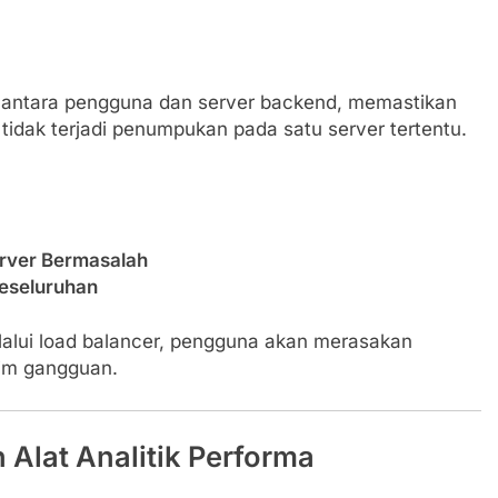
i antara pengguna dan server backend, memastikan
tidak terjadi penumpukan pada satu server tertentu.
erver Bermasalah
eseluruhan
lalui load balancer, pengguna akan merasakan
nim gangguan.
Alat Analitik Performa