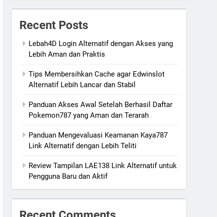
Recent Posts
Lebah4D Login Alternatif dengan Akses yang
Lebih Aman dan Praktis
Tips Membersihkan Cache agar Edwinslot
Alternatif Lebih Lancar dan Stabil
Panduan Akses Awal Setelah Berhasil Daftar
Pokemon787 yang Aman dan Terarah
Panduan Mengevaluasi Keamanan Kaya787
Link Alternatif dengan Lebih Teliti
Review Tampilan LAE138 Link Alternatif untuk
Pengguna Baru dan Aktif
Recent Comments