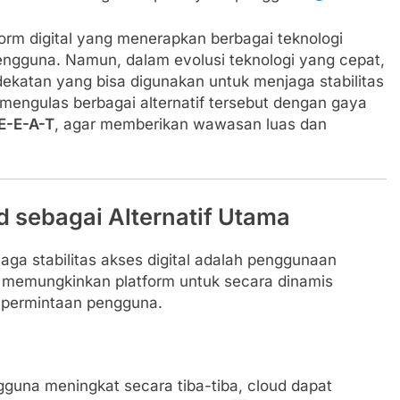
rm digital yang menerapkan berbagai teknologi
pengguna. Namun, dalam evolusi teknologi yang cepat,
dekatan yang bisa digunakan untuk menjaga stabilitas
i mengulas berbagai alternatif tersebut dengan gaya
 E-E-A-T
, agar memberikan wawasan luas dan
ud sebagai Alternatif Utama
aga stabilitas akses digital adalah penggunaan
ud memungkinkan platform untuk secara dinamis
 permintaan pengguna.
guna meningkat secara tiba-tiba, cloud dapat