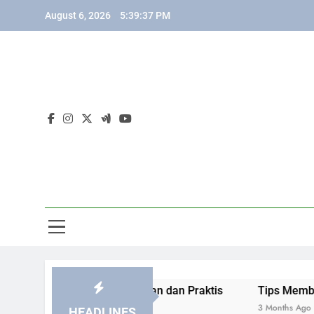
Skip
August 6, 2026
5:39:38 PM
to
content
Die
Ikuti Kom
es yang Lebih Aman dan Praktis
Tips Membersihkan Cach
3 Months Ago
HEADLINES