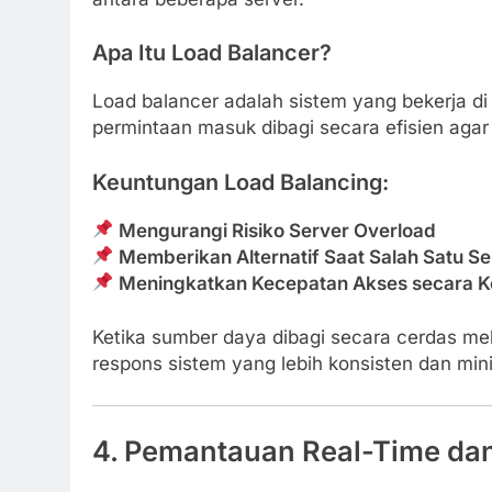
Apa Itu Load Balancer?
Load balancer adalah sistem yang bekerja d
permintaan masuk dibagi secara efisien agar 
Keuntungan Load Balancing:
Mengurangi Risiko Server Overload
Memberikan Alternatif Saat Salah Satu S
Meningkatkan Kecepatan Akses secara K
Ketika sumber daya dibagi secara cerdas me
respons sistem yang lebih konsisten dan mi
4. Pemantauan Real-Time dan 