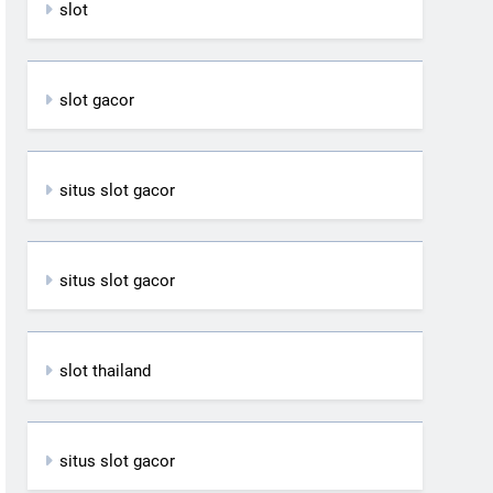
slot
slot gacor
situs slot gacor
situs slot gacor
slot thailand
situs slot gacor