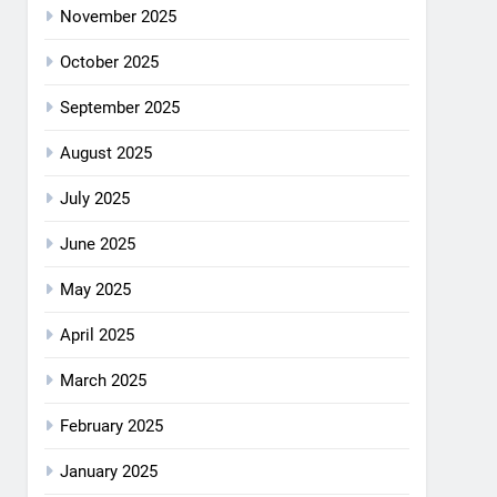
November 2025
October 2025
September 2025
August 2025
July 2025
June 2025
May 2025
April 2025
March 2025
February 2025
January 2025