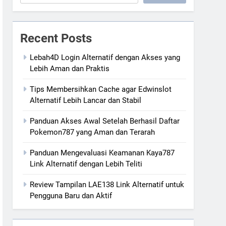
Recent Posts
Lebah4D Login Alternatif dengan Akses yang
Lebih Aman dan Praktis
Tips Membersihkan Cache agar Edwinslot
Alternatif Lebih Lancar dan Stabil
Panduan Akses Awal Setelah Berhasil Daftar
Pokemon787 yang Aman dan Terarah
Panduan Mengevaluasi Keamanan Kaya787
Link Alternatif dengan Lebih Teliti
Review Tampilan LAE138 Link Alternatif untuk
Pengguna Baru dan Aktif