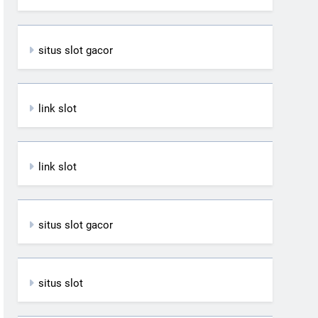
situs slot gacor
link slot
link slot
situs slot gacor
situs slot