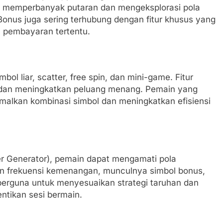
k memperbanyak putaran dan mengeksplorasi pola
nus juga sering terhubung dengan fitur khusus yang
 pembayaran tertentu.
mbol liar, scatter, free spin, dan mini-game. Fitur
n dan meningkatkan peluang menang. Pemain yang
malkan kombinasi simbol dan meningkatkan efisiensi
 Generator), pemain dapat mengamati pola
n frekuensi kemenangan, munculnya simbol bonus,
i berguna untuk menyesuaikan strategi taruhan dan
tikan sesi bermain.