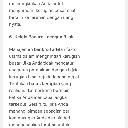
memungkinkan Anda untuk
menghindari kerugian besar saat
beralih ke taruhan dengan uang
nyata.
6.
Kelola Bankroll dengan Bijak
Manajemen
bankroll
adalah faktor
utama dalam menghindari kerugian
besar. Jika Anda tidak mengatur
anggaran permainan dengan bijak,
kerugian bisa terjadi dengan cepat.
Tentukan
batas kerugian
yang
realistis dan berhenti bermain
ketika Anda mencapai angka
tersebut. Selain itu, jika Anda
menang, simpan sebagian dari
kemenangan Anda dan hindari
menggandakan taruhan untuk