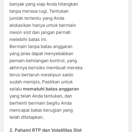
banyak yang siap Anda hilangkan
tanpa merasa rugi. Tentukan
jumlah tertentu yang Anda
alokasikan hanya untuk bermain
mesin slot dan jangan pernah
melebihi batas ini.
Bermain tanpa batas anggaran
yang jelas dapat menyebabkan
pemain kehilangan kontrol, yang
akhirnya berisiko membuat mereka
terus bertaruh meskipun saldo
sudah menipis. Pastikan untuk
selalu
mematuhi batas anggaran
yang telah Anda tentukan, dan
berhenti bermain begitu Anda
mencapai batas kerugian yang
telah ditetapkan.
2.
Pahami RTP dan Volatilitas Slot