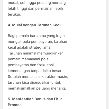
modal, sehingga peluang menang
lebih tinggi dan permainan lebih
terukur.
4. Mulai dengan Taruhan Kecil
Bagi pemain baru atau yang ingin
menguji pola pembayaran, taruhan
kecil adalah strategi aman.
Taruhan minimal memungkinkan
pemain memahami pola
pembayaran dan frekuensi
kemenangan tanpa risiko besar.
Setelah memahami karakter mesin,
taruhan bisa disesuaikan untuk
memaksimalkan peluang menang.
5. Manfaatkan Bonus dan Fitur
Promosi