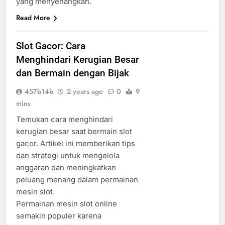
yang menyenangkan.
Read More
Slot Gacor: Cara
Menghindari Kerugian Besar
dan Bermain dengan Bijak
457b14b
2 years ago
0
9
mins
Temukan cara menghindari
kerugian besar saat bermain slot
gacor. Artikel ini memberikan tips
dan strategi untuk mengelola
anggaran dan meningkatkan
peluang menang dalam permainan
mesin slot.
Permainan mesin slot online
semakin populer karena