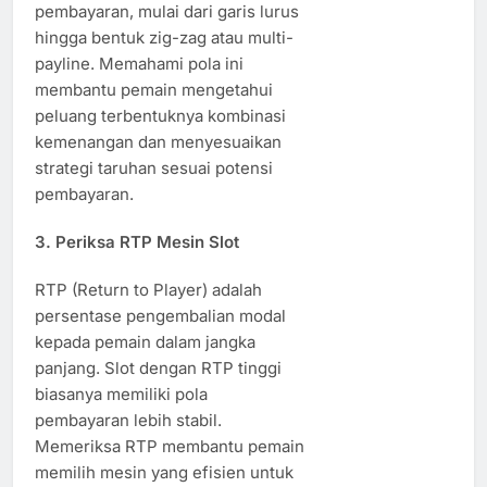
pembayaran, mulai dari garis lurus
hingga bentuk zig-zag atau multi-
payline. Memahami pola ini
membantu pemain mengetahui
peluang terbentuknya kombinasi
kemenangan dan menyesuaikan
strategi taruhan sesuai potensi
pembayaran.
3. Periksa RTP Mesin Slot
RTP (Return to Player) adalah
persentase pengembalian modal
kepada pemain dalam jangka
panjang. Slot dengan RTP tinggi
biasanya memiliki pola
pembayaran lebih stabil.
Memeriksa RTP membantu pemain
memilih mesin yang efisien untuk