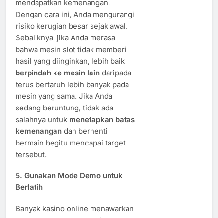
mendapatkan kemenangan.
Dengan cara ini, Anda mengurangi
risiko kerugian besar sejak awal.
Sebaliknya, jika Anda merasa
bahwa mesin slot tidak memberi
hasil yang diinginkan, lebih baik
berpindah ke mesin lain
daripada
terus bertaruh lebih banyak pada
mesin yang sama. Jika Anda
sedang beruntung, tidak ada
salahnya untuk
menetapkan batas
kemenangan
dan berhenti
bermain begitu mencapai target
tersebut.
5.
Gunakan Mode Demo untuk
Berlatih
Banyak kasino online menawarkan