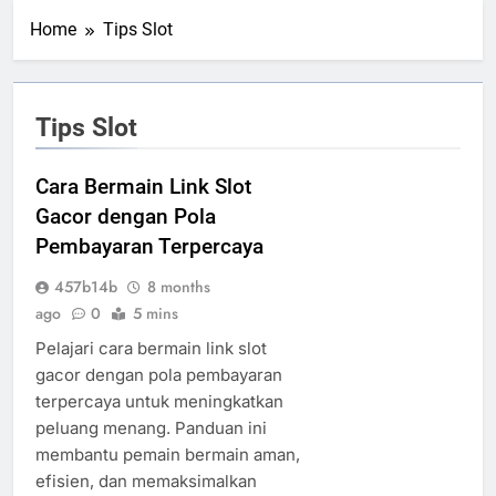
Home
Tips Slot
Tips Slot
Cara Bermain Link Slot
Gacor dengan Pola
Pembayaran Terpercaya
457b14b
8 months
ago
0
5 mins
Pelajari cara bermain link slot
gacor dengan pola pembayaran
terpercaya untuk meningkatkan
peluang menang. Panduan ini
membantu pemain bermain aman,
efisien, dan memaksimalkan