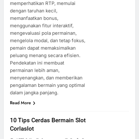
memperhatikan RTP, memulai
dengan taruhan kecil,
memanfaatkan bonus,
menggunakan fitur interaktif,
mengevaluasi pola permainan,
mengelola modal, dan tetap fokus,
pemain dapat memaksimalkan
peluang menang secara efisien.
Pendekatan ini membuat
permainan lebih aman,
menyenangkan, dan memberikan
pengalaman bermain yang optimal
dalam jangka panjang.
Read More
10 Tips Cerdas Bermain Slot
Corlaslot