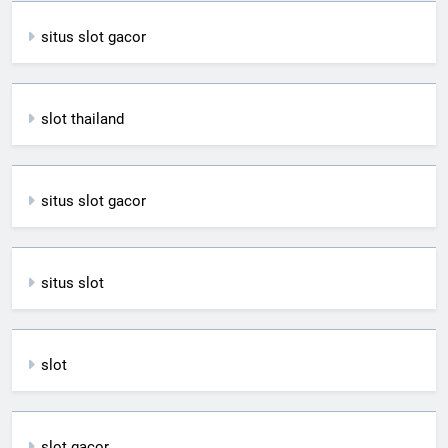
situs slot gacor
slot thailand
situs slot gacor
situs slot
slot
slot gacor