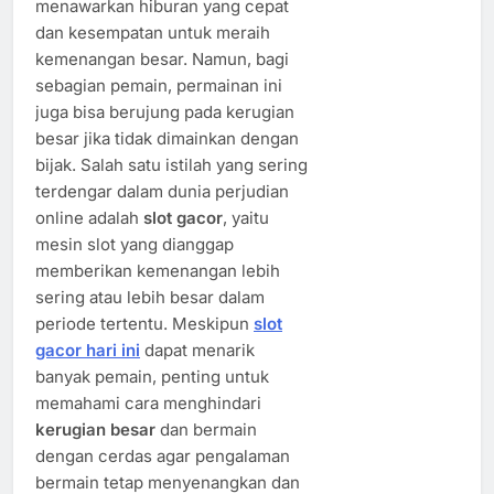
menawarkan hiburan yang cepat
dan kesempatan untuk meraih
kemenangan besar. Namun, bagi
sebagian pemain, permainan ini
juga bisa berujung pada kerugian
besar jika tidak dimainkan dengan
bijak. Salah satu istilah yang sering
terdengar dalam dunia perjudian
online adalah
slot gacor
, yaitu
mesin slot yang dianggap
memberikan kemenangan lebih
sering atau lebih besar dalam
periode tertentu. Meskipun
slot
gacor hari ini
dapat menarik
banyak pemain, penting untuk
memahami cara menghindari
kerugian besar
dan bermain
dengan cerdas agar pengalaman
bermain tetap menyenangkan dan