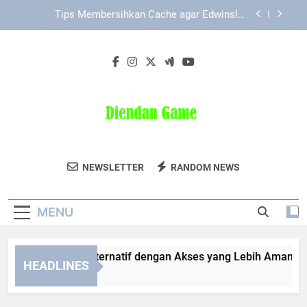
Skip
Panduan Akses Awal Setelah Berhasil Daftar
to
Pokemon787 yang Aman dan Terarah
content
Panduan Mengevaluasi Keamanan Kaya787 Link
Alternatif dengan Lebih Teliti
Lebah4D Login Alternatif dengan Akses yang
Lebih Aman dan Praktis
Tips Membersihkan Cache agar Edwinslot
Alternatif Lebih Lancar dan Stabil
Panduan Akses Awal Setelah Berhasil Daftar
Pokemon787 yang Aman dan Terarah
Diendan Game
Ikuti Komunitas Game Dan Dapatkan Tips
Panduan Mengevaluasi Keamanan Kaya787 Link
NEWSLETTER
RANDOM NEWS
Alternatif dengan Lebih Teliti
Bermain Di Diendan Game.
MENU
bah4D Login Alternatif dengan Akses yang Lebih Aman dan Pr
HEADLINES
Months Ago