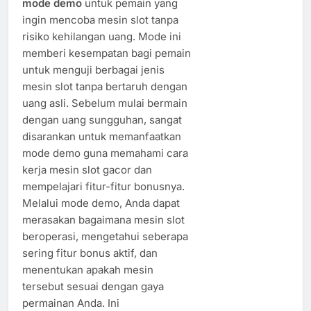
mode demo
untuk pemain yang
ingin mencoba mesin slot tanpa
risiko kehilangan uang. Mode ini
memberi kesempatan bagi pemain
untuk menguji berbagai jenis
mesin slot tanpa bertaruh dengan
uang asli. Sebelum mulai bermain
dengan uang sungguhan, sangat
disarankan untuk memanfaatkan
mode demo guna memahami cara
kerja mesin slot gacor dan
mempelajari fitur-fitur bonusnya.
Melalui mode demo, Anda dapat
merasakan bagaimana mesin slot
beroperasi, mengetahui seberapa
sering fitur bonus aktif, dan
menentukan apakah mesin
tersebut sesuai dengan gaya
permainan Anda. Ini