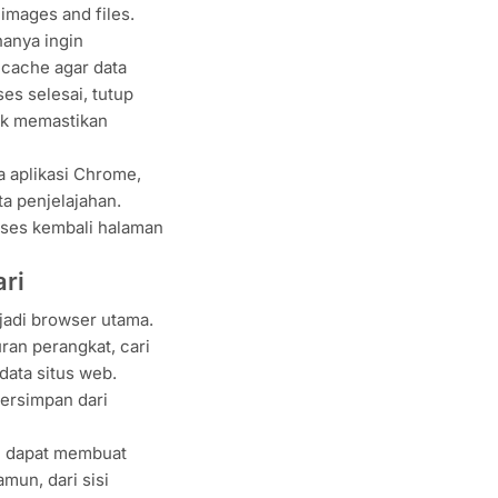
images and files.
anya ingin
cache agar data
es selesai, tutup
tuk memastikan
a aplikasi Chrome,
ata penjelajahan.
akses kembali halaman
ri
jadi browser utama.
ran perangkat, cari
data situs web.
ersimpan dari
i dapat membuat
un, dari sisi