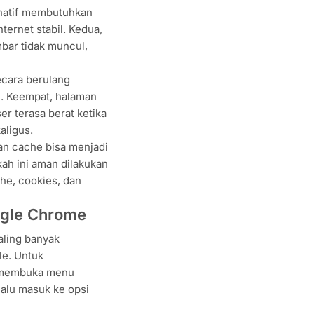
rnatif membutuhkan
ternet stabil. Kedua,
mbar tidak muncul,
ecara berulang
. Keempat, halaman
er terasa berat ketika
aligus.
an cache bisa menjadi
kah ini aman dilakukan
e, cookies, dan
ogle Chrome
aling banyak
le. Untuk
 membuka menu
lalu masuk ke opsi