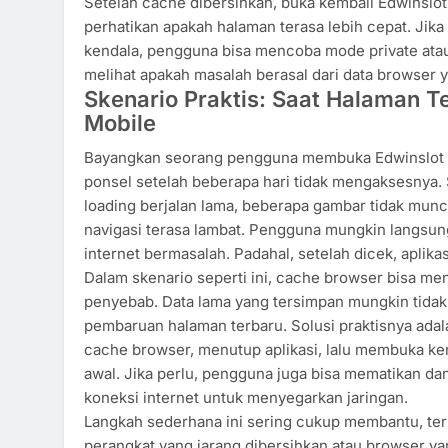
Setelah cache dibersihkan, buka kembali Edwinslot 
perhatikan apakah halaman terasa lebih cepat. Jik
kendala, pengguna bisa mencoba mode private atau
melihat apakah masalah berasal dari data browser 
Skenario Praktis: Saat Halaman Te
Mobile
Bayangkan seorang pengguna membuka Edwinslot Al
ponsel setelah beberapa hari tidak mengaksesnya. 
loading berjalan lama, beberapa gambar tidak munc
navigasi terasa lambat. Pengguna mungkin langsun
internet bermasalah. Padahal, setelah dicek, aplikas
Dalam skenario seperti ini, cache browser bisa men
penyebab. Data lama yang tersimpan mungkin tida
pembaruan halaman terbaru. Solusi praktisnya ad
cache browser, menutup aplikasi, lalu membuka ke
awal. Jika perlu, pengguna juga bisa mematikan d
koneksi internet untuk menyegarkan jaringan.
Langkah sederhana ini sering cukup membantu, te
perangkat yang jarang dibersihkan atau browser y