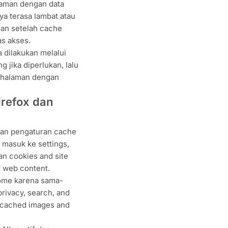
laman dengan data
ya terasa lambat atau
man setelah cache
as akses.
 dilakukan melalui
jika diperlukan, lalu
g halaman dengan
irefox dan
kan pengaturan cache
 masuk ke settings,
an cookies and site
d web content.
rome karena sama-
rivacy, search, and
ih cached images and