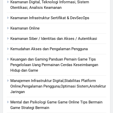
Keamanan Digital, Teknologi Informasi, Sistem
Otentikasi, Analisis Keamanan
Keamanan Infrastruktur Sertifikat & DevSecOps
Keamanan Online
Keamanan Siber / Identitas dan Akses / Autentikasi
Kemudahan Akses dan Pengalaman Pengguna
Keuangan dan Gaming Panduan Pemain Game Tips
Pengelolaan Uang Permainan Cerdas Keseimbangan
Hidup dan Game
Manajemen Infrastruktur Digital,Stabilitas Platform
Online,Pengalaman Pengguna,Optimasi Sistem,Arsitektur
Jaringan
Mental dan Psikologi Game Game Online Tips Bermain
Game Strategi Bermain