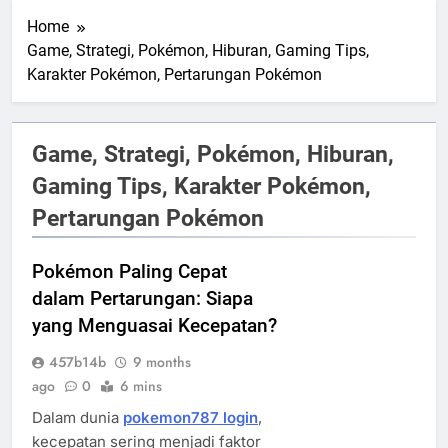
Home
Game, Strategi, Pokémon, Hiburan, Gaming Tips,
Karakter Pokémon, Pertarungan Pokémon
Game, Strategi, Pokémon, Hiburan,
Gaming Tips, Karakter Pokémon,
Pertarungan Pokémon
Pokémon Paling Cepat
dalam Pertarungan: Siapa
yang Menguasai Kecepatan?
457b14b
9 months
ago
0
6 mins
Dalam dunia
pokemon787 login
,
kecepatan sering menjadi faktor