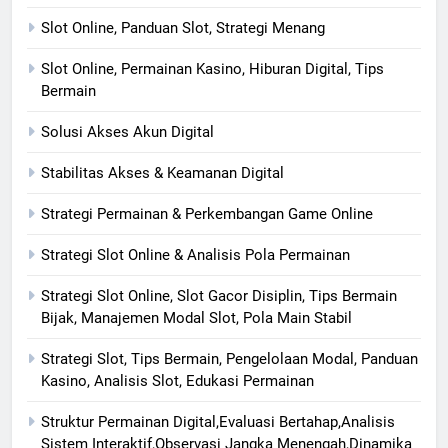
Slot Online, Panduan Slot, Strategi Menang
Slot Online, Permainan Kasino, Hiburan Digital, Tips
Bermain
Solusi Akses Akun Digital
Stabilitas Akses & Keamanan Digital
Strategi Permainan & Perkembangan Game Online
Strategi Slot Online & Analisis Pola Permainan
Strategi Slot Online, Slot Gacor Disiplin, Tips Bermain
Bijak, Manajemen Modal Slot, Pola Main Stabil
Strategi Slot, Tips Bermain, Pengelolaan Modal, Panduan
Kasino, Analisis Slot, Edukasi Permainan
Struktur Permainan Digital,Evaluasi Bertahap,Analisis
Sistem Interaktif,Observasi Jangka Menengah,Dinamika