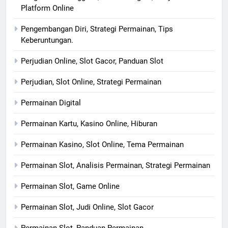
Platform Online
Pengembangan Diri, Strategi Permainan, Tips
Keberuntungan.
Perjudian Online, Slot Gacor, Panduan Slot
Perjudian, Slot Online, Strategi Permainan
Permainan Digital
Permainan Kartu, Kasino Online, Hiburan
Permainan Kasino, Slot Online, Tema Permainan
Permainan Slot, Analisis Permainan, Strategi Permainan
Permainan Slot, Game Online
Permainan Slot, Judi Online, Slot Gacor
Permainan Slot, Panduan Permainan