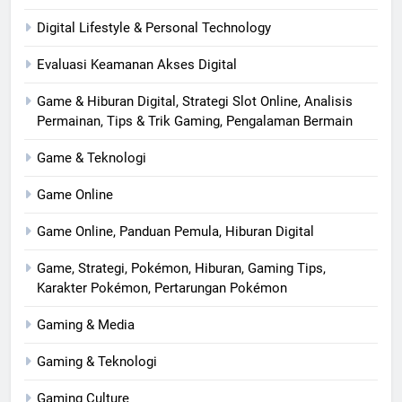
Digital Lifestyle & Personal Technology
Evaluasi Keamanan Akses Digital
Game & Hiburan Digital, Strategi Slot Online, Analisis
Permainan, Tips & Trik Gaming, Pengalaman Bermain
Game & Teknologi
Game Online
Game Online, Panduan Pemula, Hiburan Digital
Game, Strategi, Pokémon, Hiburan, Gaming Tips,
Karakter Pokémon, Pertarungan Pokémon
Gaming & Media
Gaming & Teknologi
Gaming Culture