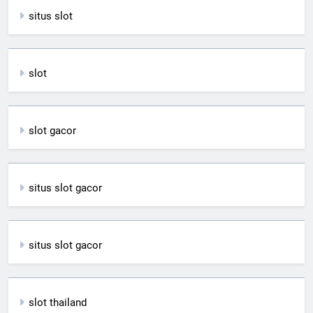
situs slot
slot
slot gacor
situs slot gacor
situs slot gacor
slot thailand