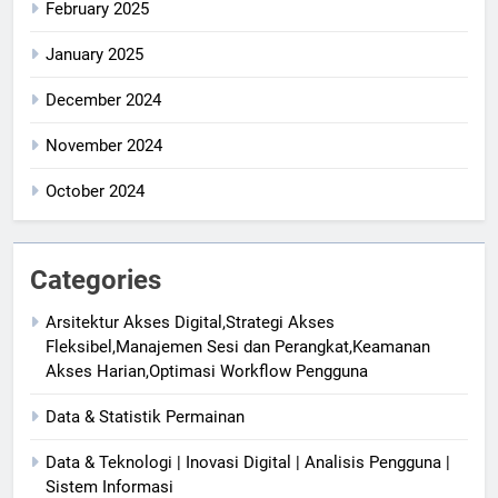
February 2025
January 2025
December 2024
November 2024
October 2024
Categories
Arsitektur Akses Digital,Strategi Akses
Fleksibel,Manajemen Sesi dan Perangkat,Keamanan
Akses Harian,Optimasi Workflow Pengguna
Data & Statistik Permainan
Data & Teknologi | Inovasi Digital | Analisis Pengguna |
Sistem Informasi