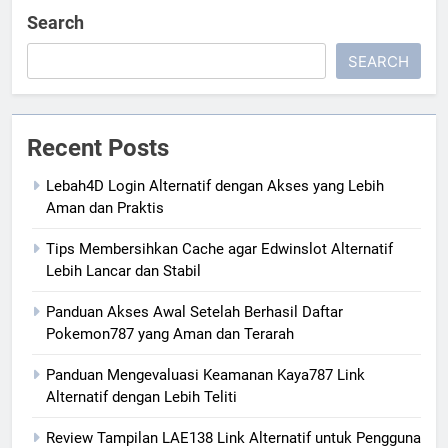
Search
SEARCH
Recent Posts
Lebah4D Login Alternatif dengan Akses yang Lebih
Aman dan Praktis
Tips Membersihkan Cache agar Edwinslot Alternatif
Lebih Lancar dan Stabil
Panduan Akses Awal Setelah Berhasil Daftar
Pokemon787 yang Aman dan Terarah
Panduan Mengevaluasi Keamanan Kaya787 Link
Alternatif dengan Lebih Teliti
Review Tampilan LAE138 Link Alternatif untuk Pengguna