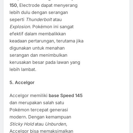
150
, Electrode dapat menyerang
lebih dulu dengan serangan
seperti
Thunderbolt
atau
Explosion
. Pokémon ini sangat
efektif dalam membalikkan
keadaan pertarungan, terutama jika
digunakan untuk menahan
serangan dan menimbulkan
kerusakan besar pada lawan yang
lebih lambat.
5.
Accelgor
Accelgor memiliki
base Speed 145
dan merupakan salah satu
Pokémon tercepat generasi
modern. Dengan kemampuan
Sticky Hold
atau
Unburden
,
Accelgor bisa memaksimalkan