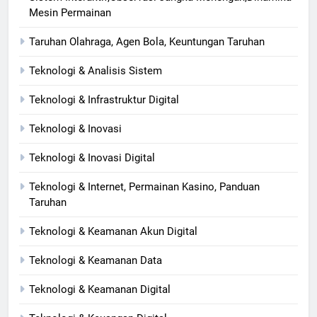
Mesin Permainan
Taruhan Olahraga, Agen Bola, Keuntungan Taruhan
Teknologi & Analisis Sistem
Teknologi & Infrastruktur Digital
Teknologi & Inovasi
Teknologi & Inovasi Digital
Teknologi & Internet, Permainan Kasino, Panduan
Taruhan
Teknologi & Keamanan Akun Digital
Teknologi & Keamanan Data
Teknologi & Keamanan Digital