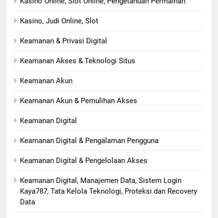
Kasino Online, Slot Online, Pengetahuan Permainan
Kasino, Judi Online, Slot
Keamanan & Privasi Digital
Keamanan Akses & Teknologi Situs
Keamanan Akun
Keamanan Akun & Pemulihan Akses
Keamanan Digital
Keamanan Digital & Pengalaman Pengguna
Keamanan Digital & Pengelolaan Akses
Keamanan Digital, Manajemen Data, Sistem Login
Kaya787, Tata Kelola Teknologi, Proteksi dan Recovery
Data