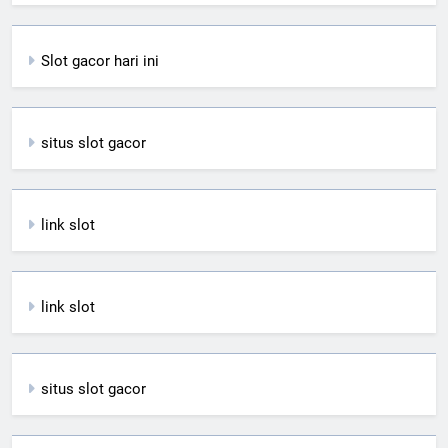
Slot gacor hari ini
situs slot gacor
link slot
link slot
situs slot gacor