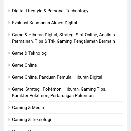
Digital Lifestyle & Personal Technology
Evaluasi Keamanan Akses Digital
Game & Hiburan Digital, Strategi Slot Online, Analisis
Permainan, Tips & Trik Gaming, Pengalaman Bermain
Game & Teknologi
Game Online
Game Online, Panduan Pemula, Hiburan Digital
Game, Strategi, Pokémon, Hiburan, Gaming Tips,
Karakter Pokémon, Pertarungan Pokémon
Gaming & Media
Gaming & Teknologi