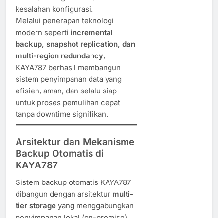
kesalahan konfigurasi.
Melalui penerapan teknologi
modern seperti
incremental
backup, snapshot replication, dan
multi-region redundancy
,
KAYA787 berhasil membangun
sistem penyimpanan data yang
efisien, aman, dan selalu siap
untuk proses pemulihan cepat
tanpa downtime signifikan.
Arsitektur dan Mekanisme
Backup Otomatis di
KAYA787
Sistem backup otomatis KAYA787
dibangun dengan arsitektur
multi-
tier storage
yang menggabungkan
penyimpanan lokal (on-premise)