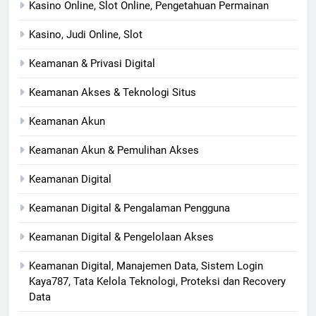
Kasino Online, Slot Online, Pengetahuan Permainan
Kasino, Judi Online, Slot
Keamanan & Privasi Digital
Keamanan Akses & Teknologi Situs
Keamanan Akun
Keamanan Akun & Pemulihan Akses
Keamanan Digital
Keamanan Digital & Pengalaman Pengguna
Keamanan Digital & Pengelolaan Akses
Keamanan Digital, Manajemen Data, Sistem Login
Kaya787, Tata Kelola Teknologi, Proteksi dan Recovery
Data