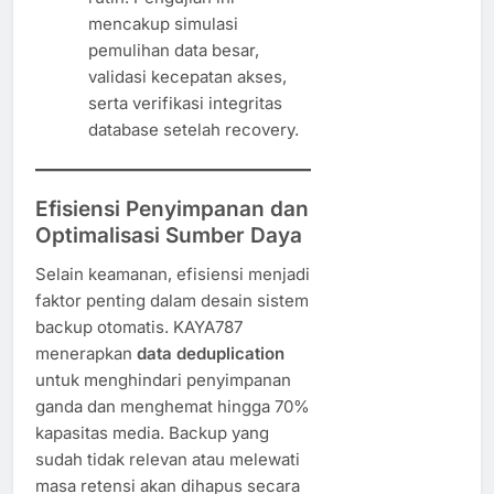
mencakup simulasi
pemulihan data besar,
validasi kecepatan akses,
serta verifikasi integritas
database setelah recovery.
Efisiensi Penyimpanan dan
Optimalisasi Sumber Daya
Selain keamanan, efisiensi menjadi
faktor penting dalam desain sistem
backup otomatis. KAYA787
menerapkan
data deduplication
untuk menghindari penyimpanan
ganda dan menghemat hingga 70%
kapasitas media. Backup yang
sudah tidak relevan atau melewati
masa retensi akan dihapus secara