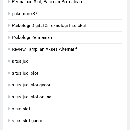
Permainan Slot, Panduan Permainan
pokemon787
Psikologi Digital & Teknologi Interaktif
Psikologi Permainan
Review Tampilan Akses Alternatif
situs judi
situs judi slot
situs judi slot gacor
situs judi slot online
situs slot
situs slot gacor