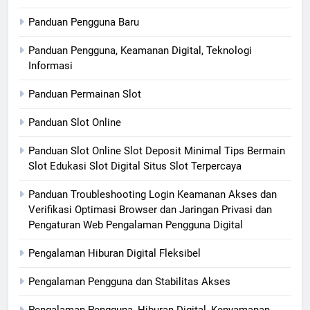
Panduan Pengguna Baru
Panduan Pengguna, Keamanan Digital, Teknologi
Informasi
Panduan Permainan Slot
Panduan Slot Online
Panduan Slot Online Slot Deposit Minimal Tips Bermain
Slot Edukasi Slot Digital Situs Slot Terpercaya
Panduan Troubleshooting Login Keamanan Akses dan
Verifikasi Optimasi Browser dan Jaringan Privasi dan
Pengaturan Web Pengalaman Pengguna Digital
Pengalaman Hiburan Digital Fleksibel
Pengalaman Pengguna dan Stabilitas Akses