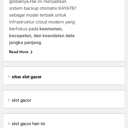
globalnya.Hal ini menjadikan
sistem backup otomatis KAYA787
sebagai model terbaik untuk
infrastruktur cloud modern yang
berfokus pada
keamanan,
kecepatan, dan keandalan data
jangka panjang
.
Read More
situs slot gacor
slot gacor
slot gacor hari ini