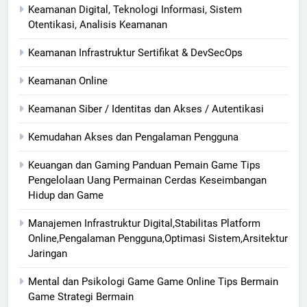
Keamanan Digital, Teknologi Informasi, Sistem
Otentikasi, Analisis Keamanan
Keamanan Infrastruktur Sertifikat & DevSecOps
Keamanan Online
Keamanan Siber / Identitas dan Akses / Autentikasi
Kemudahan Akses dan Pengalaman Pengguna
Keuangan dan Gaming Panduan Pemain Game Tips
Pengelolaan Uang Permainan Cerdas Keseimbangan
Hidup dan Game
Manajemen Infrastruktur Digital,Stabilitas Platform
Online,Pengalaman Pengguna,Optimasi Sistem,Arsitektur
Jaringan
Mental dan Psikologi Game Game Online Tips Bermain
Game Strategi Bermain