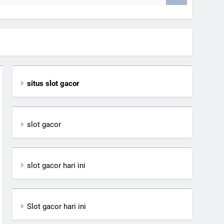
situs slot gacor
slot gacor
slot gacor hari ini
Slot gacor hari ini