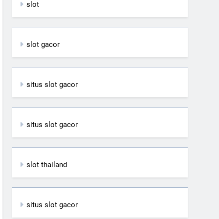
slot
slot gacor
situs slot gacor
situs slot gacor
slot thailand
situs slot gacor