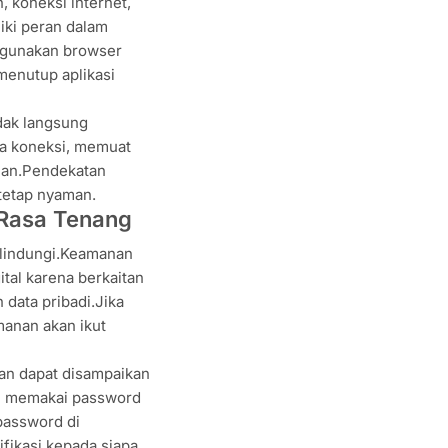
 koneksi internet,
iki peran dalam
ggunakan browser
menutup aplikasi
dak langsung
sa koneksi, memuat
man.Pendekatan
tetap nyaman.
Rasa Tenang
rlindungi.Keamanan
tal karena berkaitan
 data pribadi.Jika
anan akan ikut
n dapat disampaikan
an memakai password
password di
fikasi kepada siapa