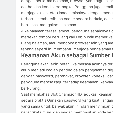
dengan performa halaman, browser yang digunakan,
cache, dan kondisi perangkat.Pengguna juga memil
menjaga akses tetap lancar, misalnya dengan men
terbaru, membersihkan cache secara berkala, dan 
berat saat mengakses halaman.
Jika halaman terasa lambat, pengguna sebaiknya ti
menekan tombol berulang kali.Lebih baik memerik
ulang halaman, atau mencoba browser lain yang a
tenang seperti ini membantu menjaga pengalaman 
Keamanan Akun sebagai Sumber 
Pengguna akan lebih betah jika merasa akunnya te
akun menjadi bagian penting dalam pengalaman digi
dengan password, perangkat, browser, koneksi, dan
pengguna merasa ragu terhadap keamanan, kenyam
berkurang.
Saat membahas Slot Champion4D, edukasi keamana
secara praktis.Gunakan password yang kuat, jang
yang sama untuk banyak akun, hindari menyimpan 
perangkat umum, dan jangan membagikan kode veri