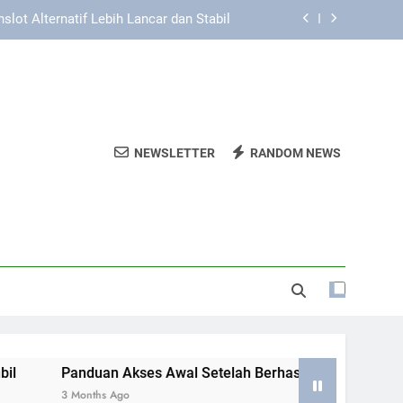
ot Alternatif Lebih Lancar dan Stabil
ar Pokemon787 yang Aman dan Terarah
7 Link Alternatif dengan Lebih Teliti
gan Akses yang Lebih Aman dan Praktis
NEWSLETTER
RANDOM NEWS
ot Alternatif Lebih Lancar dan Stabil
ar Pokemon787 yang Aman dan Terarah
7 Link Alternatif dengan Lebih Teliti
nduan Akses Awal Setelah Berhasil Daftar Pokemon787 yang
onths Ago