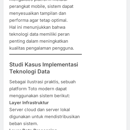
perangkat mobile, sistem dapat
menyesuaikan tampilan dan
performa agar tetap optimal.
Hal ini menunjukkan bahwa
teknologi data memiliki peran
penting dalam meningkatkan
kualitas pengalaman pengguna.
Studi Kasus Implementasi
Teknologi Data
Sebagai ilustrasi praktis, sebuah
platform Toto modern dapat
menggunakan sistem berikut:
Layer Infrastruktur
Server cloud dan server lokal
digunakan untuk mendistribusikan
beban sistem.