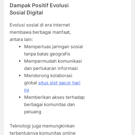
Dampak Positif Evolusi
Sosial Digital
Evolusi sosial di era internet
membawa berbagai manfaat,
antara lain:
Memperluas jaringan sosial
tanpa batas geografis
Mempermudah komunikasi
dan pertukaran informasi
Mendorong kolaborasi
global
situs slot gacor hari
ini
Memberikan akses terhadap
berbagai komunitas dan
peluang
Teknologi juga memungkinkan
terbentuknya komunitas online