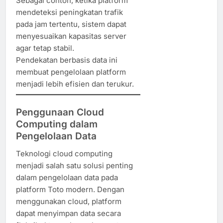
Sebagai contoh, ketika platform
mendeteksi peningkatan trafik
pada jam tertentu, sistem dapat
menyesuaikan kapasitas server
agar tetap stabil.
Pendekatan berbasis data ini
membuat pengelolaan platform
menjadi lebih efisien dan terukur.
Penggunaan Cloud
Computing dalam
Pengelolaan Data
Teknologi cloud computing
menjadi salah satu solusi penting
dalam pengelolaan data pada
platform Toto modern. Dengan
menggunakan cloud, platform
dapat menyimpan data secara