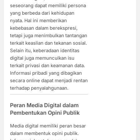
seseorang dapat memiliki persona
yang berbeda dari kehidupan
nyata. Hal ini memberikan
kebebasan dalam berekspresi,
tetapi juga menimbulkan tantangan
terkait keaslian dan tekanan sosial.
Selain itu, keberadaan identitas
digital juga memunculkan isu
terkait privasi dan keamanan data.
Informasi pribadi yang dibagikan
secara online dapat menjadi rentan
terhadap penyalahgunaan.
Peran Media Digital dalam
Pembentukan Opini Publik
Media digital memiliki peran besar
dalam membentuk opini publik.