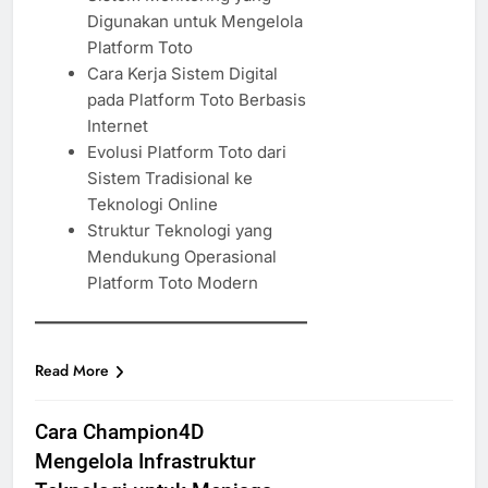
Digunakan untuk Mengelola
Platform Toto
Cara Kerja Sistem Digital
pada Platform Toto Berbasis
Internet
Evolusi Platform Toto dari
Sistem Tradisional ke
Teknologi Online
Struktur Teknologi yang
Mendukung Operasional
Platform Toto Modern
Read More
Cara Champion4D
Mengelola Infrastruktur