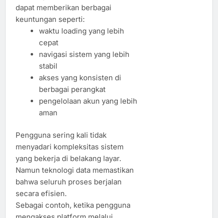
dapat memberikan berbagai
keuntungan seperti:
waktu loading yang lebih
cepat
navigasi sistem yang lebih
stabil
akses yang konsisten di
berbagai perangkat
pengelolaan akun yang lebih
aman
Pengguna sering kali tidak
menyadari kompleksitas sistem
yang bekerja di belakang layar.
Namun teknologi data memastikan
bahwa seluruh proses berjalan
secara efisien.
Sebagai contoh, ketika pengguna
mengakses platform melalui