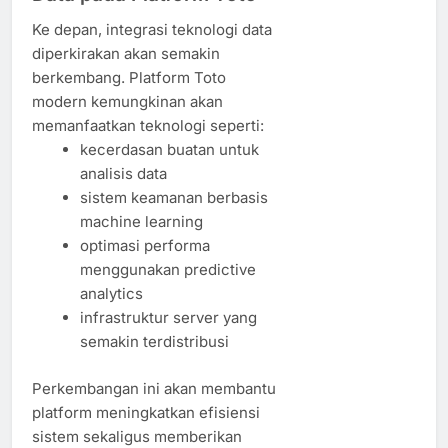
Ke depan, integrasi teknologi data
diperkirakan akan semakin
berkembang. Platform Toto
modern kemungkinan akan
memanfaatkan teknologi seperti:
kecerdasan buatan untuk
analisis data
sistem keamanan berbasis
machine learning
optimasi performa
menggunakan predictive
analytics
infrastruktur server yang
semakin terdistribusi
Perkembangan ini akan membantu
platform meningkatkan efisiensi
sistem sekaligus memberikan