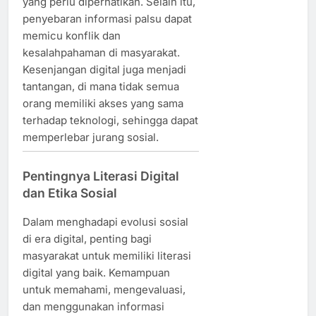
yang perlu diperhatikan. Selain itu,
penyebaran informasi palsu dapat
memicu konflik dan
kesalahpahaman di masyarakat.
Kesenjangan digital juga menjadi
tantangan, di mana tidak semua
orang memiliki akses yang sama
terhadap teknologi, sehingga dapat
memperlebar jurang sosial.
Pentingnya Literasi Digital
dan Etika Sosial
Dalam menghadapi evolusi sosial
di era digital, penting bagi
masyarakat untuk memiliki literasi
digital yang baik. Kemampuan
untuk memahami, mengevaluasi,
dan menggunakan informasi