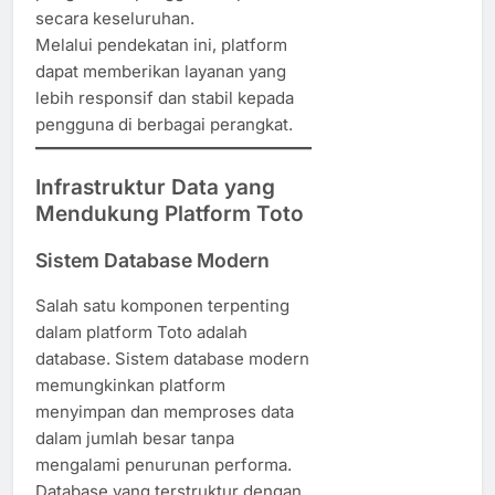
secara keseluruhan.
Melalui pendekatan ini, platform
dapat memberikan layanan yang
lebih responsif dan stabil kepada
pengguna di berbagai perangkat.
Infrastruktur Data yang
Mendukung Platform Toto
Sistem Database Modern
Salah satu komponen terpenting
dalam platform Toto adalah
database. Sistem database modern
memungkinkan platform
menyimpan dan memproses data
dalam jumlah besar tanpa
mengalami penurunan performa.
Database yang terstruktur dengan