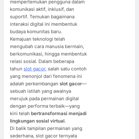
mempertemukan pengguna dalam
komunikasi aktif, inklusif, dan
suportif. Temukan bagaimana
interaksi digital ini membentuk
budaya komunitas baru.
Kemajuan teknologi telah
mengubah cara manusia bermain,
berkomunikasi, hingga membentuk
relasi sosial. Dalam beberapa
tahun
slot gacor
, salah satu contoh
yang menonjol dari fenomena ini
adalah perkembangan
slot gacor
—
sebuah istilah yang awalnya
merujuk pada permainan digital
dengan performa terbaik—yang
kini telah
bertransformasi menjadi
lingkungan sosial virtual
.
Di balik tampilan permainan yang
sederhana, slot gacor ternyata