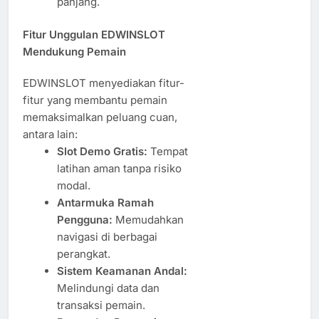
panjang.
Fitur Unggulan EDWINSLOT
Mendukung Pemain
EDWINSLOT menyediakan fitur-
fitur yang membantu pemain
memaksimalkan peluang cuan,
antara lain:
Slot Demo Gratis:
Tempat
latihan aman tanpa risiko
modal.
Antarmuka Ramah
Pengguna:
Memudahkan
navigasi di berbagai
perangkat.
Sistem Keamanan Andal:
Melindungi data dan
transaksi pemain.