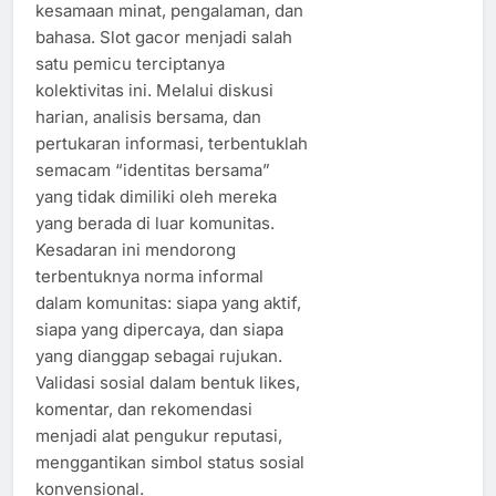
kesamaan minat, pengalaman, dan
bahasa. Slot gacor menjadi salah
satu pemicu terciptanya
kolektivitas ini. Melalui diskusi
harian, analisis bersama, dan
pertukaran informasi, terbentuklah
semacam “identitas bersama”
yang tidak dimiliki oleh mereka
yang berada di luar komunitas.
Kesadaran ini mendorong
terbentuknya norma informal
dalam komunitas: siapa yang aktif,
siapa yang dipercaya, dan siapa
yang dianggap sebagai rujukan.
Validasi sosial dalam bentuk likes,
komentar, dan rekomendasi
menjadi alat pengukur reputasi,
menggantikan simbol status sosial
konvensional.