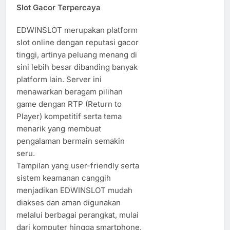
Slot Gacor Terpercaya
EDWINSLOT merupakan platform
slot online dengan reputasi gacor
tinggi, artinya peluang menang di
sini lebih besar dibanding banyak
platform lain. Server ini
menawarkan beragam pilihan
game dengan RTP (Return to
Player) kompetitif serta tema
menarik yang membuat
pengalaman bermain semakin
seru.
Tampilan yang user-friendly serta
sistem keamanan canggih
menjadikan EDWINSLOT mudah
diakses dan aman digunakan
melalui berbagai perangkat, mulai
dari komputer hingga smartphone.