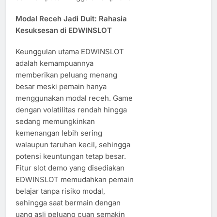
Modal Receh Jadi Duit: Rahasia
Kesuksesan di EDWINSLOT
Keunggulan utama EDWINSLOT
adalah kemampuannya
memberikan peluang menang
besar meski pemain hanya
menggunakan modal receh. Game
dengan volatilitas rendah hingga
sedang memungkinkan
kemenangan lebih sering
walaupun taruhan kecil, sehingga
potensi keuntungan tetap besar.
Fitur slot demo yang disediakan
EDWINSLOT memudahkan pemain
belajar tanpa risiko modal,
sehingga saat bermain dengan
uang asli peluang cuan semakin