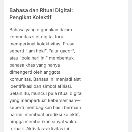
Bahasa dan Ritual Digital:
Pengikat Kolektif
Bahasa yang digunakan dalam
komunitas slot digital turut
memperkuat kolektivitas. Frasa
seperti “jam hoki”, “alur gacor”,
atau “pola hari ini” membentuk
bahasa khas yang hanya
dimengerti oleh anggota
komunitas. Bahasa ini menjadi alat
identifikasi dan simbol afiliasi.
Selain itu, muncul pula ritual digital
yang memperkuat kebersamaan—
seperti membagikan hasil bermain
harian, membuat prediksi kolektif,
hingga memberikan sinyal waktu
terbaik. Aktivitas-aktivitas ini