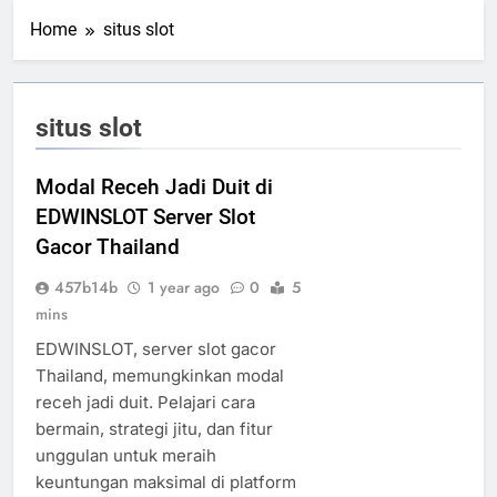
Home
situs slot
situs slot
Modal Receh Jadi Duit di
EDWINSLOT Server Slot
Gacor Thailand
457b14b
1 year ago
0
5
mins
EDWINSLOT, server slot gacor
Thailand, memungkinkan modal
receh jadi duit. Pelajari cara
bermain, strategi jitu, dan fitur
unggulan untuk meraih
keuntungan maksimal di platform