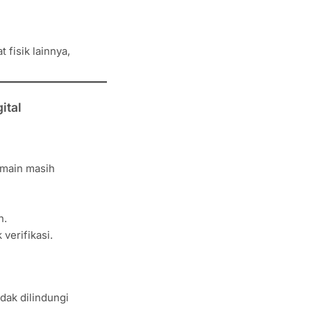
 fisik lainnya,
ital
emain masih
n.
verifikasi.
idak dilindungi