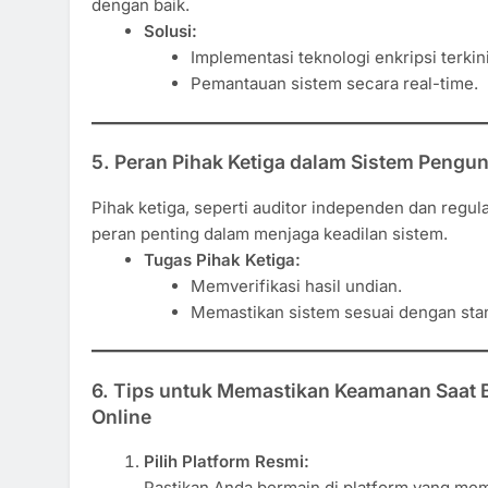
dengan baik.
Solusi:
Implementasi teknologi enkripsi terkini
Pemantauan sistem secara real-time.
5. Peran Pihak Ketiga dalam Sistem Pengu
Pihak ketiga, seperti auditor independen dan regu
peran penting dalam menjaga keadilan sistem.
Tugas Pihak Ketiga:
Memverifikasi hasil undian.
Memastikan sistem sesuai dengan stan
6. Tips untuk Memastikan Keamanan Saat 
Online
Pilih Platform Resmi:
Pastikan Anda bermain di platform yang memi