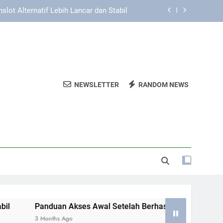
ot Alternatif Lebih Lancar dan Stabil
ar Pokemon787 yang Aman dan Terarah
7 Link Alternatif dengan Lebih Teliti
gan Akses yang Lebih Aman dan Praktis
NEWSLETTER
RANDOM NEWS
ot Alternatif Lebih Lancar dan Stabil
ar Pokemon787 yang Aman dan Terarah
7 Link Alternatif dengan Lebih Teliti
nduan Akses Awal Setelah Berhasil Daftar Pokemon787 yang
onths Ago