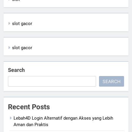
slot gacor
slot gacor
Search
SEARCH
Recent Posts
Lebah4D Login Alternatif dengan Akses yang Lebih
Aman dan Praktis