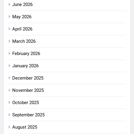
June 2026
May 2026
April 2026
March 2026
February 2026
January 2026
December 2025
November 2025
October 2025
September 2025
August 2025