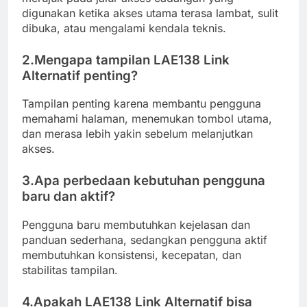
digunakan ketika akses utama terasa lambat, sulit
dibuka, atau mengalami kendala teknis.
2.Mengapa tampilan LAE138 Link
Alternatif penting?
Tampilan penting karena membantu pengguna
memahami halaman, menemukan tombol utama,
dan merasa lebih yakin sebelum melanjutkan
akses.
3.Apa perbedaan kebutuhan pengguna
baru dan aktif?
Pengguna baru membutuhkan kejelasan dan
panduan sederhana, sedangkan pengguna aktif
membutuhkan konsistensi, kecepatan, dan
stabilitas tampilan.
4.Apakah LAE138 Link Alternatif bisa