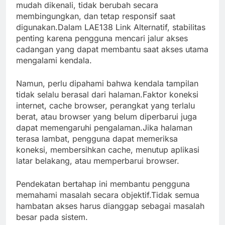
mudah dikenali, tidak berubah secara
membingungkan, dan tetap responsif saat
digunakan.Dalam LAE138 Link Alternatif, stabilitas
penting karena pengguna mencari jalur akses
cadangan yang dapat membantu saat akses utama
mengalami kendala.
Namun, perlu dipahami bahwa kendala tampilan
tidak selalu berasal dari halaman.Faktor koneksi
internet, cache browser, perangkat yang terlalu
berat, atau browser yang belum diperbarui juga
dapat memengaruhi pengalaman.Jika halaman
terasa lambat, pengguna dapat memeriksa
koneksi, membersihkan cache, menutup aplikasi
latar belakang, atau memperbarui browser.
Pendekatan bertahap ini membantu pengguna
memahami masalah secara objektif.Tidak semua
hambatan akses harus dianggap sebagai masalah
besar pada sistem.