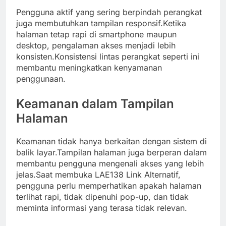
Pengguna aktif yang sering berpindah perangkat
juga membutuhkan tampilan responsif.Ketika
halaman tetap rapi di smartphone maupun
desktop, pengalaman akses menjadi lebih
konsisten.Konsistensi lintas perangkat seperti ini
membantu meningkatkan kenyamanan
penggunaan.
Keamanan dalam Tampilan
Halaman
Keamanan tidak hanya berkaitan dengan sistem di
balik layar.Tampilan halaman juga berperan dalam
membantu pengguna mengenali akses yang lebih
jelas.Saat membuka LAE138 Link Alternatif,
pengguna perlu memperhatikan apakah halaman
terlihat rapi, tidak dipenuhi pop-up, dan tidak
meminta informasi yang terasa tidak relevan.