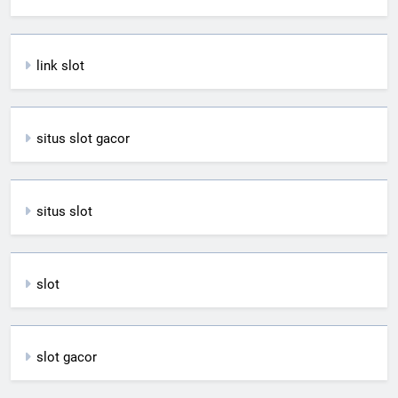
link slot
situs slot gacor
situs slot
slot
slot gacor