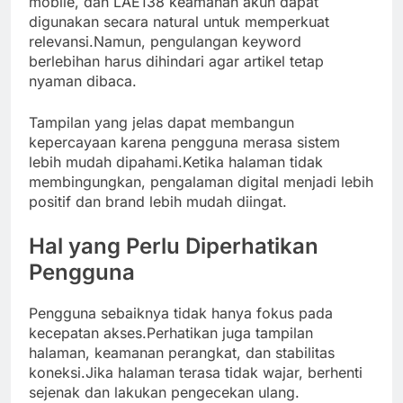
mobile, dan LAE138 keamanan akun dapat
digunakan secara natural untuk memperkuat
relevansi.Namun, pengulangan keyword
berlebihan harus dihindari agar artikel tetap
nyaman dibaca.
Tampilan yang jelas dapat membangun
kepercayaan karena pengguna merasa sistem
lebih mudah dipahami.Ketika halaman tidak
membingungkan, pengalaman digital menjadi lebih
positif dan brand lebih mudah diingat.
Hal yang Perlu Diperhatikan
Pengguna
Pengguna sebaiknya tidak hanya fokus pada
kecepatan akses.Perhatikan juga tampilan
halaman, keamanan perangkat, dan stabilitas
koneksi.Jika halaman terasa tidak wajar, berhenti
sejenak dan lakukan pengecekan ulang.