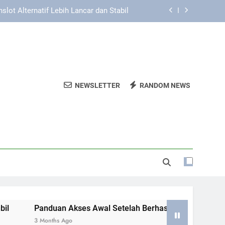
ot Alternatif Lebih Lancar dan Stabil
ar Pokemon787 yang Aman dan Terarah
7 Link Alternatif dengan Lebih Teliti
gan Akses yang Lebih Aman dan Praktis
NEWSLETTER
RANDOM NEWS
ot Alternatif Lebih Lancar dan Stabil
ar Pokemon787 yang Aman dan Terarah
7 Link Alternatif dengan Lebih Teliti
nduan Akses Awal Setelah Berhasil Daftar Pokemon787 yang
onths Ago