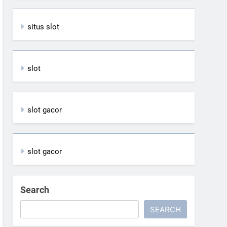
situs slot
slot
slot gacor
slot gacor
Search
SEARCH