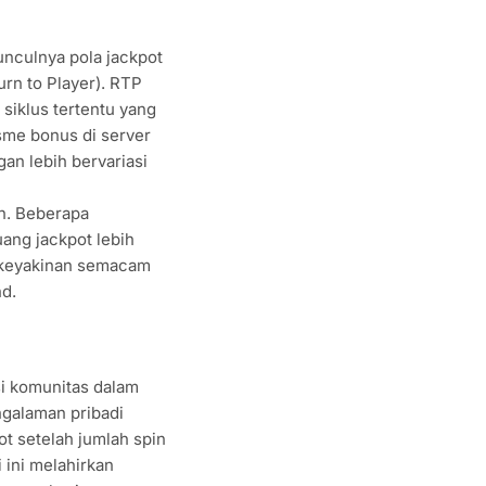
nculnya pola jackpot
urn to Player). RTP
siklus tertentu yang
sme bonus di server
n lebih bervariasi
uh. Beberapa
ang jackpot lebih
, keyakinan semacam
nd.
si komunitas dalam
ngalaman pribadi
t setelah jumlah spin
i ini melahirkan