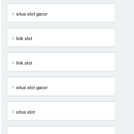
situs slot gacor
link slot
link slot
situs slot gacor
situs slot