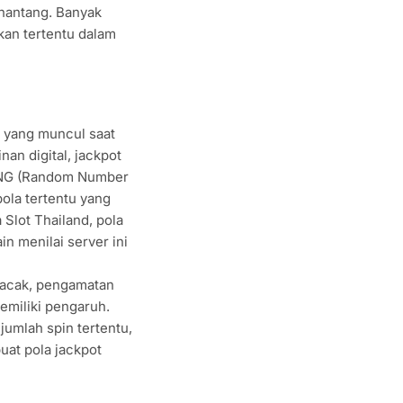
nantang. Banyak
kan tertentu dalam
 yang muncul saat
an digital, jackpot
 RNG (Random Number
ola tertentu yang
lot Thailand, pola
n menilai server ini
m acak, pengamatan
emiliki pengaruh.
umlah spin tertentu,
uat pola jackpot