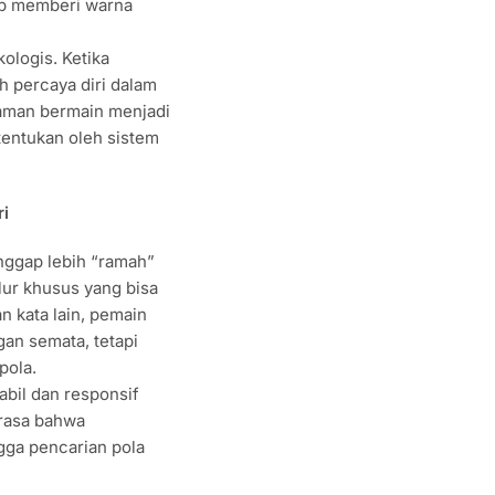
tap memberi warna
ologis. Ketika
 percaya diri dalam
laman bermain menjadi
itentukan oleh sistem
ri
anggap lebih “ramah”
lur khusus yang bisa
 kata lain, pemain
an semata, tetapi
pola.
abil dan responsif
rasa bahwa
gga pencarian pola