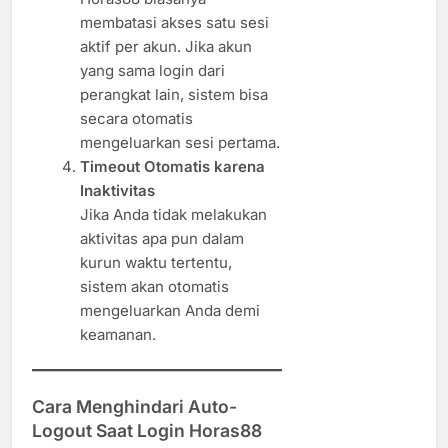
membatasi akses satu sesi
aktif per akun. Jika akun
yang sama login dari
perangkat lain, sistem bisa
secara otomatis
mengeluarkan sesi pertama.
Timeout Otomatis karena
Inaktivitas
Jika Anda tidak melakukan
aktivitas apa pun dalam
kurun waktu tertentu,
sistem akan otomatis
mengeluarkan Anda demi
keamanan.
Cara Menghindari Auto-
Logout Saat Login Horas88