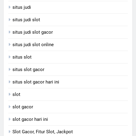
situs judi
situs judi slot
situs judi slot gacor
situs judi slot online
situs slot
situs slot gacor
situs slot gacor hari ini
slot
slot gacor
slot gacor hari ini
Slot Gacor, Fitur Slot, Jackpot