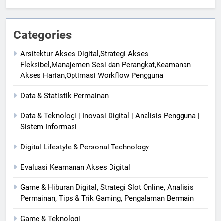
Categories
Arsitektur Akses Digital,Strategi Akses
Fleksibel,Manajemen Sesi dan Perangkat,Keamanan
Akses Harian,Optimasi Workflow Pengguna
Data & Statistik Permainan
Data & Teknologi | Inovasi Digital | Analisis Pengguna |
Sistem Informasi
Digital Lifestyle & Personal Technology
Evaluasi Keamanan Akses Digital
Game & Hiburan Digital, Strategi Slot Online, Analisis
Permainan, Tips & Trik Gaming, Pengalaman Bermain
Game & Teknologi