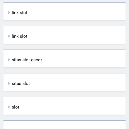
link slot
link slot
situs slot gacor
situs slot
slot