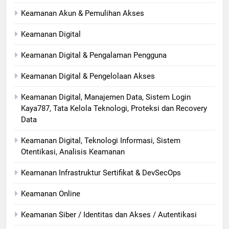
Keamanan Akun & Pemulihan Akses
Keamanan Digital
Keamanan Digital & Pengalaman Pengguna
Keamanan Digital & Pengelolaan Akses
Keamanan Digital, Manajemen Data, Sistem Login
Kaya787, Tata Kelola Teknologi, Proteksi dan Recovery
Data
Keamanan Digital, Teknologi Informasi, Sistem
Otentikasi, Analisis Keamanan
Keamanan Infrastruktur Sertifikat & DevSecOps
Keamanan Online
Keamanan Siber / Identitas dan Akses / Autentikasi