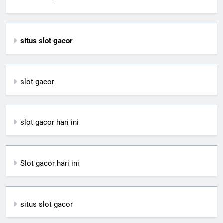
situs slot gacor
slot gacor
slot gacor hari ini
Slot gacor hari ini
situs slot gacor