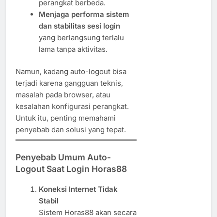
perangkat berbeda.
Menjaga performa sistem
dan stabilitas sesi login
yang berlangsung terlalu
lama tanpa aktivitas.
Namun, kadang auto-logout bisa
terjadi karena gangguan teknis,
masalah pada browser, atau
kesalahan konfigurasi perangkat.
Untuk itu, penting memahami
penyebab dan solusi yang tepat.
Penyebab Umum Auto-
Logout Saat Login Horas88
Koneksi Internet Tidak
Stabil
Sistem Horas88 akan secara