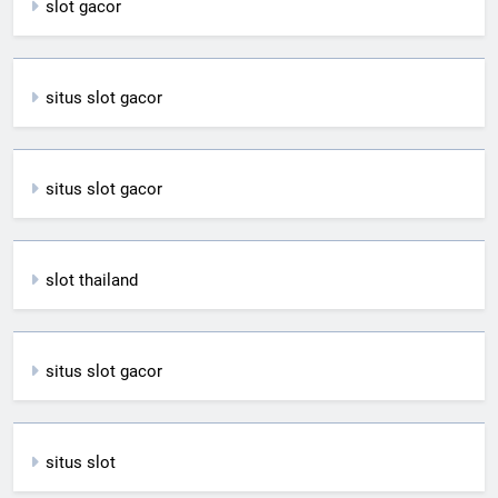
slot gacor
situs slot gacor
situs slot gacor
slot thailand
situs slot gacor
situs slot