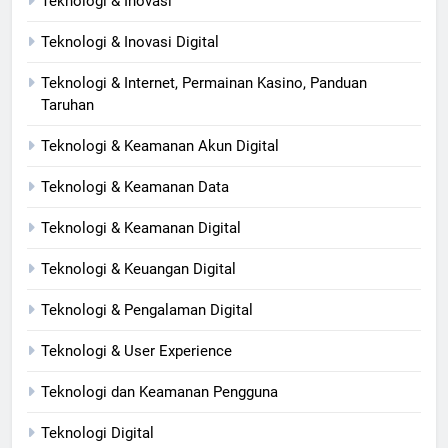
Teknologi & Inovasi
Teknologi & Inovasi Digital
Teknologi & Internet, Permainan Kasino, Panduan
Taruhan
Teknologi & Keamanan Akun Digital
Teknologi & Keamanan Data
Teknologi & Keamanan Digital
Teknologi & Keuangan Digital
Teknologi & Pengalaman Digital
Teknologi & User Experience
Teknologi dan Keamanan Pengguna
Teknologi Digital