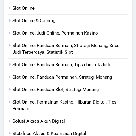
Slot Online
Slot Online & Gaming
Slot Online, Judi Online, Permainan Kasino
Slot Online, Panduan Bermain, Strategi Menang, Situs
Judi Terpercaya, Statistik Slot
Slot Online, Panduan Bermain, Tips dan Trik Judi
Slot Online, Panduan Permainan, Strategi Menang
Slot Online, Panduan Slot, Strategi Menang
Slot Online, Permainan Kasino, Hiburan Digital, Tips
Bermain
Solusi Akses Akun Digital
Stabilitas Akses & Keamanan Digital