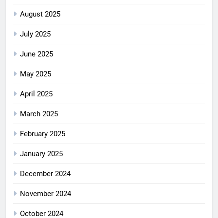
August 2025
July 2025
June 2025
May 2025
April 2025
March 2025
February 2025
January 2025
December 2024
November 2024
October 2024