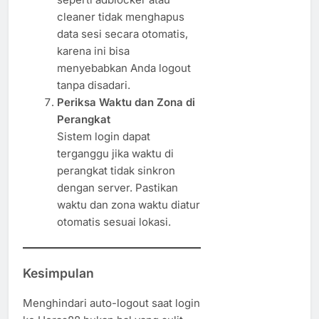
cleaner tidak menghapus
data sesi secara otomatis,
karena ini bisa
menyebabkan Anda logout
tanpa disadari.
Periksa Waktu dan Zona di
Perangkat
Sistem login dapat
terganggu jika waktu di
perangkat tidak sinkron
dengan server. Pastikan
waktu dan zona waktu diatur
otomatis sesuai lokasi.
Kesimpulan
Menghindari auto-logout saat login