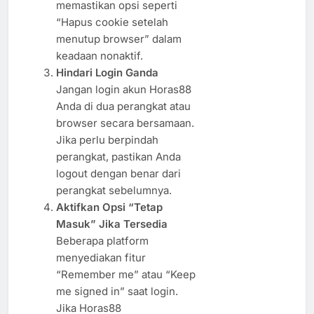
memastikan opsi seperti
“Hapus cookie setelah
menutup browser” dalam
keadaan nonaktif.
Hindari Login Ganda
Jangan login akun Horas88
Anda di dua perangkat atau
browser secara bersamaan.
Jika perlu berpindah
perangkat, pastikan Anda
logout dengan benar dari
perangkat sebelumnya.
Aktifkan Opsi “Tetap
Masuk” Jika Tersedia
Beberapa platform
menyediakan fitur
“Remember me” atau “Keep
me signed in” saat login.
Jika Horas88