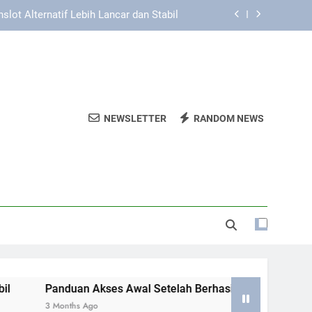
ot Alternatif Lebih Lancar dan Stabil
ar Pokemon787 yang Aman dan Terarah
7 Link Alternatif dengan Lebih Teliti
gan Akses yang Lebih Aman dan Praktis
NEWSLETTER
RANDOM NEWS
ot Alternatif Lebih Lancar dan Stabil
ar Pokemon787 yang Aman dan Terarah
7 Link Alternatif dengan Lebih Teliti
duan Akses Awal Setelah Berhasil Daftar Pokemon787 yang 
nths Ago