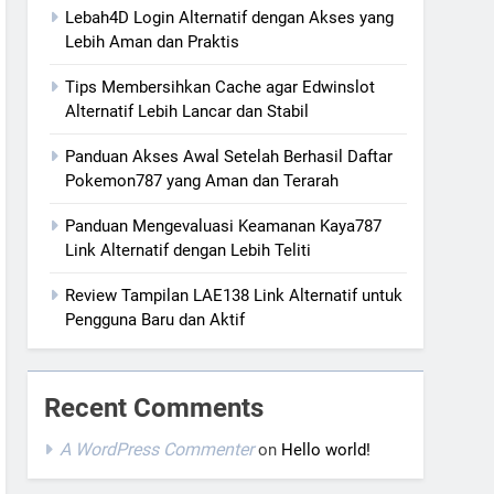
Lebah4D Login Alternatif dengan Akses yang
Lebih Aman dan Praktis
Tips Membersihkan Cache agar Edwinslot
Alternatif Lebih Lancar dan Stabil
Panduan Akses Awal Setelah Berhasil Daftar
Pokemon787 yang Aman dan Terarah
Panduan Mengevaluasi Keamanan Kaya787
Link Alternatif dengan Lebih Teliti
Review Tampilan LAE138 Link Alternatif untuk
Pengguna Baru dan Aktif
Recent Comments
A WordPress Commenter
on
Hello world!