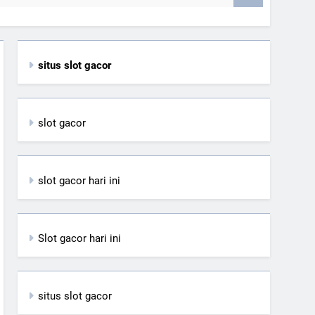
situs slot gacor
slot gacor
slot gacor hari ini
Slot gacor hari ini
situs slot gacor