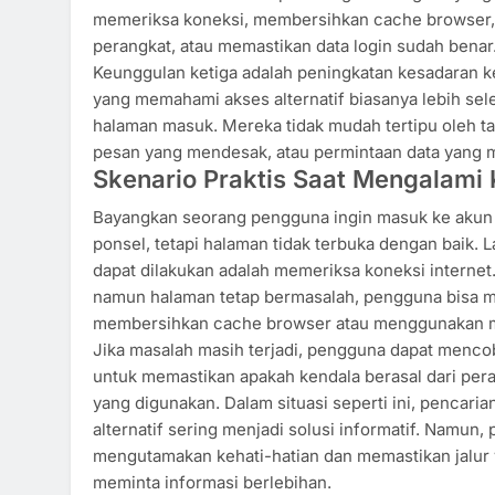
memeriksa koneksi, membersihkan cache browser,
perangkat, atau memastikan data login sudah benar
Keunggulan ketiga adalah peningkatan kesadaran
yang memahami akses alternatif biasanya lebih sel
halaman masuk. Mereka tidak mudah tertipu oleh ta
pesan yang mendesak, atau permintaan data yang 
Skenario Praktis Saat Mengalami 
Bayangkan seorang pengguna ingin masuk ke akun
ponsel, tetapi halaman tidak terbuka dengan baik.
dapat dilakukan adalah memeriksa koneksi internet. 
namun halaman tetap bermasalah, pengguna bisa 
membersihkan cache browser atau menggunakan m
Jika masalah masih terjadi, pengguna dapat mencob
untuk memastikan apakah kendala berasal dari pera
yang digunakan. Dalam situasi seperti ini, pencari
alternatif sering menjadi solusi informatif. Namun,
mengutamakan kehati-hatian dan memastikan jalur 
meminta informasi berlebihan.