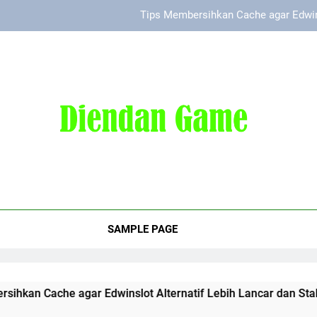
Tips Membersihkan Cache agar Edwinsl
Panduan Akses Awal Setelah Berhasil Daft
Panduan Mengevaluasi Keamanan Kaya78
Lebah4D Login Alternatif den
Tips Membersihkan Cache agar Edwinsl
Panduan Akses Awal Setelah Berhasil Daft
ndan Game
unitas Game Dan Dapatkan Tips Bermain Di Diendan Game.
Panduan Mengevaluasi Keamanan Kaya78
SAMPLE PAGE
 agar Edwinslot Alternatif Lebih Lancar dan Stabil
Pan
3 Mo