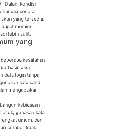
di. Dalam kondisi
ombinasi secara
 akun yang tersedia.
gi dapat memicu
i lebih sulit.
Umum yang
a beberapa kesalahan
 berbasis akun.
 data login tanpa
gunakan kata sandi
dalah mengabaikan
bangun kebiasaan
 masuk, gunakan kata
perangkat umum, dan
ari sumber tidak