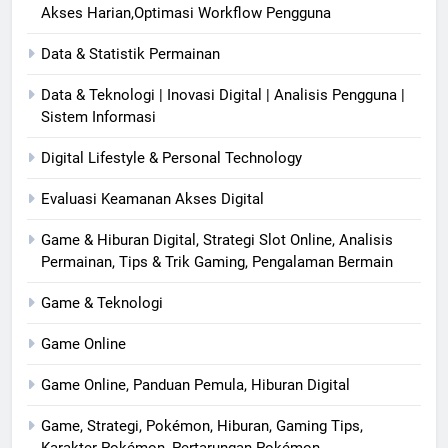
Akses Harian,Optimasi Workflow Pengguna
Data & Statistik Permainan
Data & Teknologi | Inovasi Digital | Analisis Pengguna |
Sistem Informasi
Digital Lifestyle & Personal Technology
Evaluasi Keamanan Akses Digital
Game & Hiburan Digital, Strategi Slot Online, Analisis
Permainan, Tips & Trik Gaming, Pengalaman Bermain
Game & Teknologi
Game Online
Game Online, Panduan Pemula, Hiburan Digital
Game, Strategi, Pokémon, Hiburan, Gaming Tips,