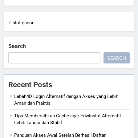
slot gacor
Search
SEARCH
Recent Posts
Lebah4D Login Alternatif dengan Akses yang Lebih
Aman dan Praktis
Tips Membersihkan Cache agar Edwinslot Alternatif
Lebih Lancar dan Stabil
Panduan Akses Awal Setelah Berhasil Daftar