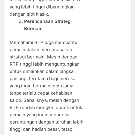
yang lebih tinggi dibandingkan
dengan slot klasik.
Perencanaan Strategi
Bermain
Memahami RTP juga membantu
pemain dalam merencanakan
strategi bermain. Mesin dengan
RTP tinggi lebih menguntungkan
untuk dimainkan dalam jangka
panjang, terutama bagi mereka
yang ingin bermain lebih lama
tanpa terlalu cepat kehabisan
saldo. Sebaliknya, mesin dengan
RTP rendah mungkin cocok untuk
pemain yang ingin mencoba
peruntungan dengan taruhan lebih
tinggi dan hadiah besar, tetapi