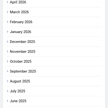
April 2026
March 2026
February 2026
January 2026
December 2025
November 2025
October 2025
September 2025
August 2025
July 2025
June 2025