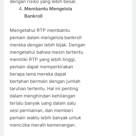
dengan risiko yang lebih besar.
Membantu Mengelola
Bankroll
Mengetahui RTP membantu
pemain dalam mengelola bankroll
mereka dengan lebih bijak. Dengan
mengetahui bahwa mesin tertentu
memiliki RTP yang lebih tinggi,
pemain dapat memperkirakan
berapa lama mereka dapat
bertahan bermain dengan jumlah
taruhan tertentu. Hal ini penting
dalam menghindari kehilangan
terlalu banyak uang dalam satu
sesi permainan, dan memberi
pemain waktu lebih banyak untuk
mencoba meraih kemenangan.