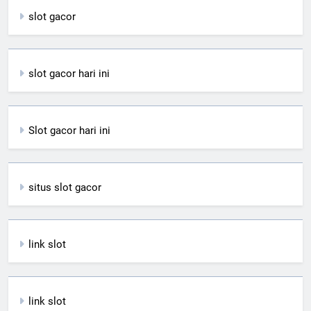
slot gacor
slot gacor hari ini
Slot gacor hari ini
situs slot gacor
link slot
link slot