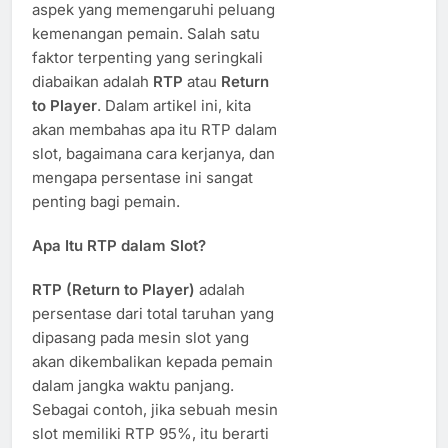
aspek yang memengaruhi peluang
kemenangan pemain. Salah satu
faktor terpenting yang seringkali
diabaikan adalah
RTP
atau
Return
to Player
. Dalam artikel ini, kita
akan membahas apa itu RTP dalam
slot, bagaimana cara kerjanya, dan
mengapa persentase ini sangat
penting bagi pemain.
Apa Itu RTP dalam Slot?
RTP (Return to Player)
adalah
persentase dari total taruhan yang
dipasang pada mesin slot yang
akan dikembalikan kepada pemain
dalam jangka waktu panjang.
Sebagai contoh, jika sebuah mesin
slot memiliki RTP 95%, itu berarti