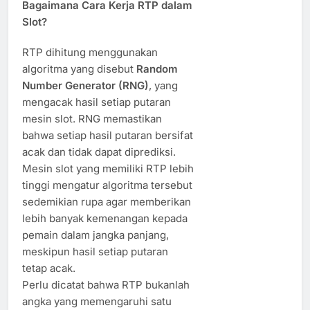
Bagaimana Cara Kerja RTP dalam
Slot?
RTP dihitung menggunakan
algoritma yang disebut
Random
Number Generator (RNG)
, yang
mengacak hasil setiap putaran
mesin slot. RNG memastikan
bahwa setiap hasil putaran bersifat
acak dan tidak dapat diprediksi.
Mesin slot yang memiliki RTP lebih
tinggi mengatur algoritma tersebut
sedemikian rupa agar memberikan
lebih banyak kemenangan kepada
pemain dalam jangka panjang,
meskipun hasil setiap putaran
tetap acak.
Perlu dicatat bahwa RTP bukanlah
angka yang memengaruhi satu