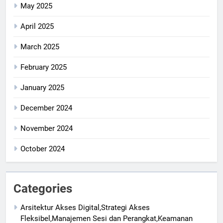
May 2025
April 2025
March 2025
February 2025
January 2025
December 2024
November 2024
October 2024
Categories
Arsitektur Akses Digital,Strategi Akses
Fleksibel,Manajemen Sesi dan Perangkat,Keamanan